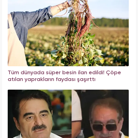
Tüm dünyada süper besin ilan edildi! Çöpe
atılan yaprakların faydası şaşırttı