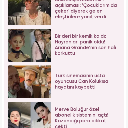
açıklaması: 'Çocuklarım da
çeker' diyerek gelen
eleştirilere yanıt verdi
Bir deri bir kemik kaldı:
Hayranları panik oldu!
Ariana Grande'nin son hali
korkuttu
Türk sinemasının usta
oyuncusu Can Kolukısa
hayatını kaybetti!
Merve Boluğur özel
abonelik sistemini açtı!
Kazandığı para dikkat
çekti