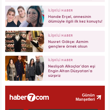
İLİŞKİLİ HABER
Hande Erçel, annesinin
ölümüyle ilgili ilk kez konuştu!
İLİŞKİLİ HABER
Nusret Gökçe: Azmim
gençlere örnek olsun
İLİŞKİLİ HABER
Neslişah Alkoçlar'dan eşi
Engin Altan Düzyatan'a
sürpriz