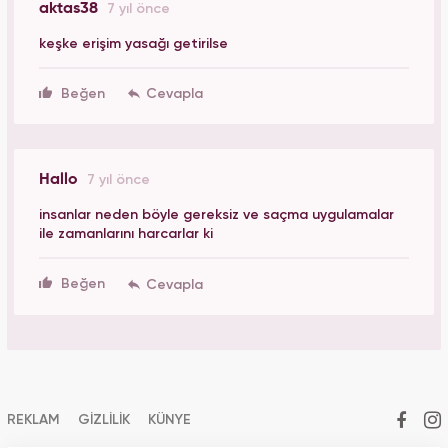
aktas38
7 yıl önce
keşke erişim yasağı getirilse
Beğen
Hallo
7 yıl önce
insanlar neden böyle gereksiz ve saçma uygulamalar
ile zamanlarını harcarlar ki
Beğen
REKLAM
GİZLİLİK
KÜNYE