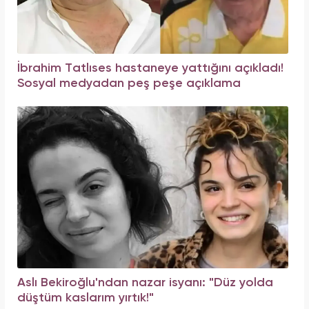
İbrahim Tatlıses hastaneye yattığını açıkladı!
Sosyal medyadan peş peşe açıklama
Aslı Bekiroğlu'ndan nazar isyanı: "Düz yolda
düştüm kaslarım yırtık!"