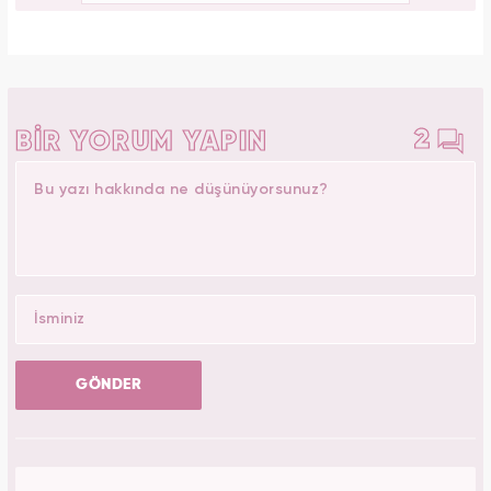
2
BİR YORUM YAPIN
GÖNDER