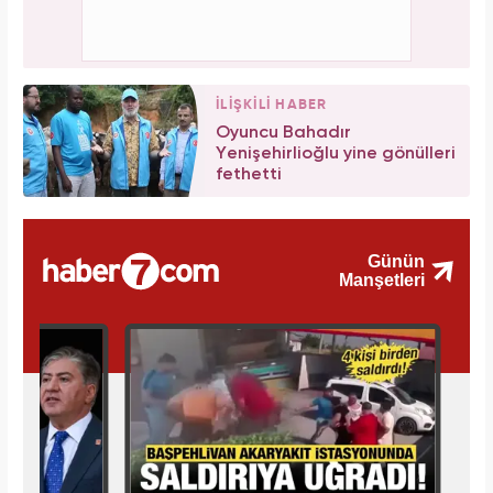
İLİŞKİLİ HABER
Oyuncu Bahadır
Yenişehirlioğlu yine gönülleri
fethetti