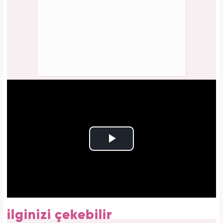
ilginizi çekebilir