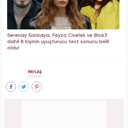
Serenay Sarıkaya, Feyza Civelek ve Blok3
dahil 8 kişinin uyuşturucu test sonucu belli
oldu!
PAYLAŞ