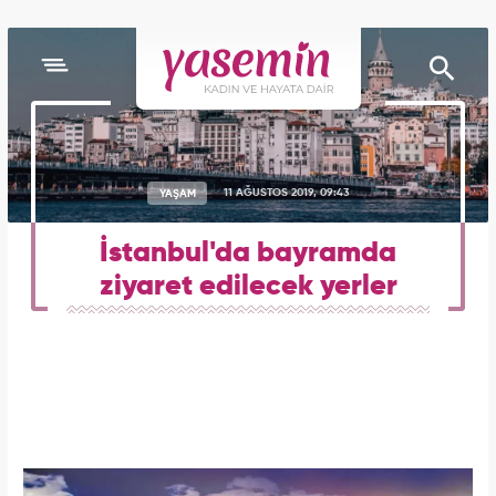
YAŞAM
11 AĞUSTOS 2019, 09:43
İstanbul'da bayramda
ziyaret edilecek yerler