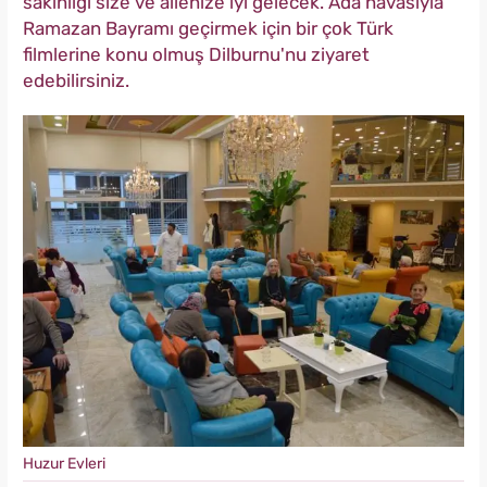
sakinliği size ve ailenize iyi gelecek. Ada havasıyla
Ramazan Bayramı geçirmek için bir çok Türk
filmlerine konu olmuş Dilburnu'nu ziyaret
edebilirsiniz.
Huzur Evleri