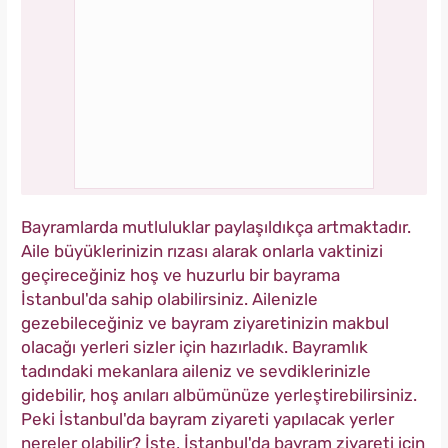
Bayramlarda mutluluklar paylaşıldıkça artmaktadır.
Aile büyüklerinizin rızası alarak onlarla vaktinizi
geçireceğiniz hoş ve huzurlu bir bayrama
İstanbul'da sahip olabilirsiniz. Ailenizle
gezebileceğiniz ve bayram ziyaretinizin makbul
olacağı yerleri sizler için hazırladık. Bayramlık
tadındaki mekanlara aileniz ve sevdiklerinizle
gidebilir, hoş anıları albümünüze yerleştirebilirsiniz.
Peki İstanbul'da bayram ziyareti yapılacak yerler
nereler olabilir? İşte, İstanbul'da bayram ziyareti için