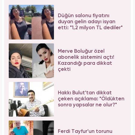
Düğün salonu fiyatını
duyan gelin adayı isyan
etti: "1,2 milyon TL dediler"
Merve Boluğur özel
abonelik sistemini açtı!
Kazandığı para dikkat
çekti
Hakkı Bulut'tan dikkat
çeken açıklama: "Öldükten
sonra yapsalar ne olur?"
Ferdi Tayfur'un torunu