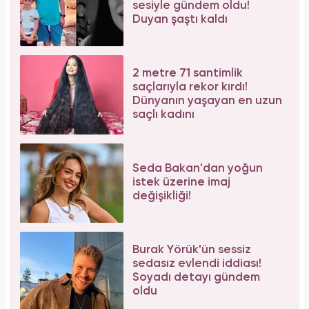
sesiyle gündem oldu!
Duyan şaştı kaldı
2 metre 71 santimlik
saçlarıyla rekor kırdı!
Dünyanın yaşayan en uzun
saçlı kadını
Seda Bakan'dan yoğun
istek üzerine imaj
değişikliği!
Burak Yörük'ün sessiz
sedasız evlendi iddiası!
Soyadı detayı gündem
oldu