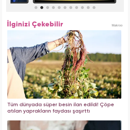
İlginizi Çekebilir
Makroo
Tüm dünyada süper besin ilan edildi! Çöpe
atılan yaprakların faydası şaşırttı