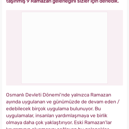
taşınmış 9 Ramazan geleneğini sizler için derledik.
Osmanlı Devleti Dönemi'nde yalnızca Ramazan
ayında uygulanan ve günümüzde de devam eden /
edebilecek birçok uygulama bulunuyor. Bu
uygulamalar, insanları yardımlaşmaya ve birlik
olmaya daha çok yaklaştırıyor. Eski Ramazan'lar