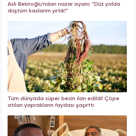
Aslı Bekiroğlu'ndan nazar isyanı: "Düz yolda
düştüm kaslarım yırtık!"
Tüm dünyada süper besin ilan edildi! Çöpe
atılan yaprakların faydası şaşırttı