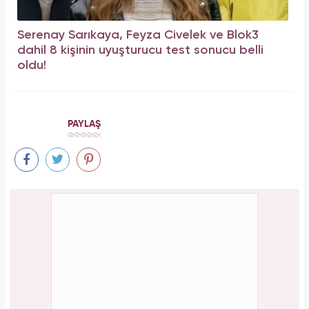
Serenay Sarıkaya, Feyza Civelek ve Blok3
dahil 8 kişinin uyuşturucu test sonucu belli
oldu!
PAYLAŞ