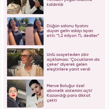
kaldırıldı
Düğün salonu fiyatını
duyan gelin adayı isyan
etti: "1,2 milyon TL dediler"
Ünlü sosyeteden zikir
açıklaması: 'Çocuklarım da
çeker' diyerek gelen
eleştirilere yanıt verdi
Merve Boluğur özel
abonelik sistemini açtı!
Kazandığı para dikkat
çekti