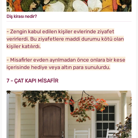
Diş kirası nedir?
- Zengin kabul edilen kişiler evlerinde ziyafet
verirlerdi. Bu ziyafetlere maddi durumu kötü olan
kişiler katılırdı.
- Misafirler evden ayrılmadan önce onlara bir kese
içerisinde hediye veya altın para sunulurdu.
7 - ÇAT KAPI MİSAFİR