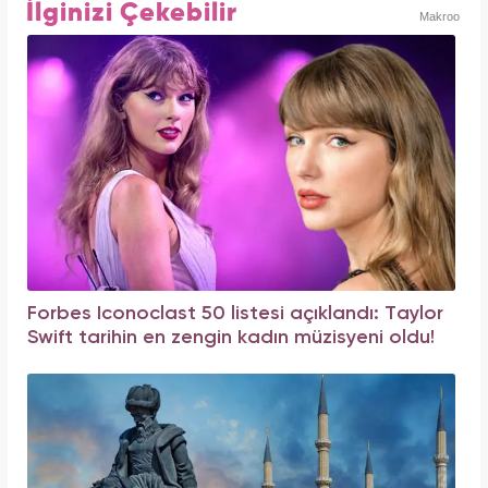
İlginizi Çekebilir
Makroo
Forbes Iconoclast 50 listesi açıklandı: Taylor
Swift tarihin en zengin kadın müzisyeni oldu!