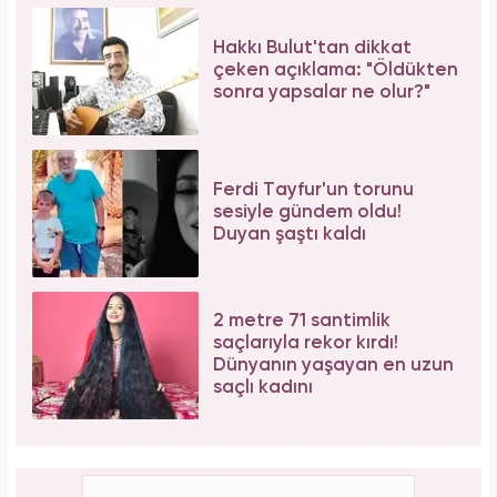
Hakkı Bulut'tan dikkat
çeken açıklama: "Öldükten
sonra yapsalar ne olur?"
Ferdi Tayfur'un torunu
sesiyle gündem oldu!
Duyan şaştı kaldı
2 metre 71 santimlik
saçlarıyla rekor kırdı!
Dünyanın yaşayan en uzun
saçlı kadını