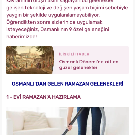
kavramının oluşmasını sağlayan bu gelenekler
gelişen teknoloji ve değişen yaşam biçimi sebebiyle
yaygın bir şekilde uygulanılamayabiliyor.
Öğrendikten sonra sizlerin de uygulamak
isteyeceğiniz, Osmanlı'nın 9 özel geleneğini
haberimizde!
İLİŞKİLİ HABER
Osmanlı Dönemi'ne ait en
güzel gelenekler
OSMANLI'DAN GELEN RAMAZAN GELENEKLERİ
1 - EVİ RAMAZAN'A HAZIRLAMA