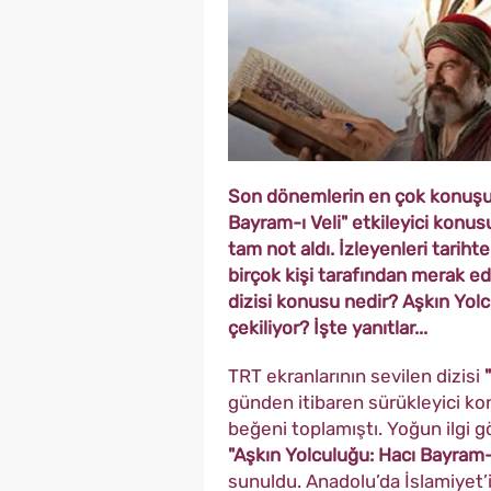
Son dönemlerin en çok konuşul
Bayram-ı Veli" etkileyici konus
tam not aldı. İzleyenleri tarihte
birçok kişi tarafından merak ed
dizisi konusu nedir? Aşkın Yolc
çekiliyor? İşte yanıtlar...
TRT ekranlarının sevilen dizisi
günden itibaren sürükleyici k
beğeni toplamıştı. Yoğun ilgi g
"Aşkın Yolculuğu: Hacı Bayram-ı
sunuldu. Anadolu’da İslamiyet’