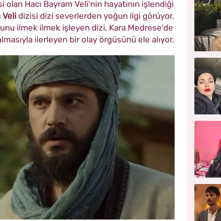
i olan Hacı Bayram Veli'nin hayatının işlendiği
 Veli
dizisi dizi severlerden yoğun ilgi görüyor.
nu ilmek ilmek işleyen dizi, Kara Medrese'de
asıyla ilerleyen bir olay örgüsünü ele alıyor.