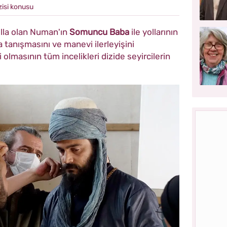
zisi konusu
lla olan Numan'ın
Somuncu Baba
ile yollarının
a tanışmasını ve manevi ilerleyişini
lmasının tüm incelikleri dizide seyircilerin