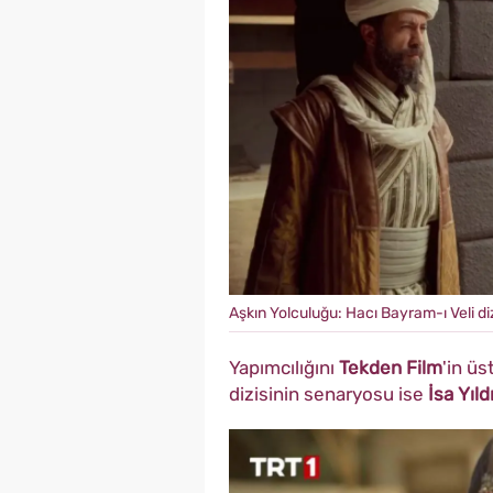
Aşkın Yolculuğu: Hacı Bayram-ı Veli di
Yapımcılığını
Tekden Film
'in üs
dizisinin senaryosu ise
İsa Yıld