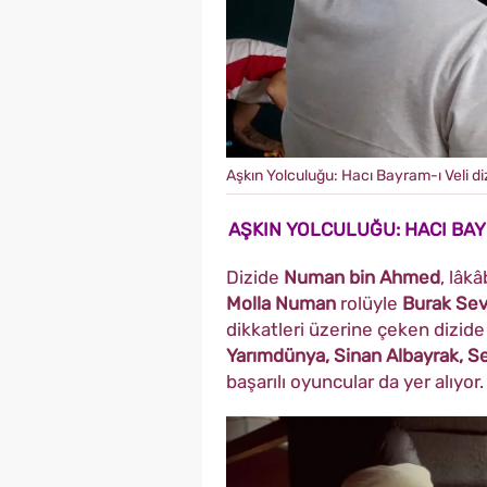
Aşkın Yolculuğu: Hacı Bayram-ı Veli diz
AŞKIN YOLCULUĞU: HACI BAY
Dizide
Numan bin Ahmed
, lâk
Molla Numan
rolüyle
Burak Sev
dikkatleri üzerine çeken dizi
Yarımdünya, Sinan Albayrak, Se
başarılı oyuncular da yer alıyor.