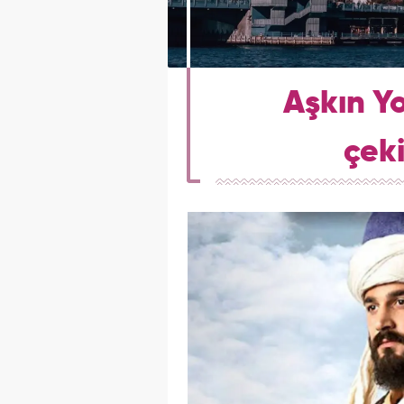
Aşkın Y
çeki