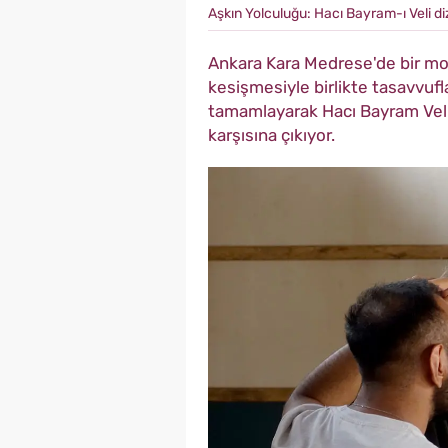
Aşkın Yolculuğu: Hacı Bayram-ı Veli di
Ankara Kara Medrese'de bir mo
kesişmesiyle birlikte tasavvufl
tamamlayarak Hacı Bayram Veli o
karşısına çıkıyor.