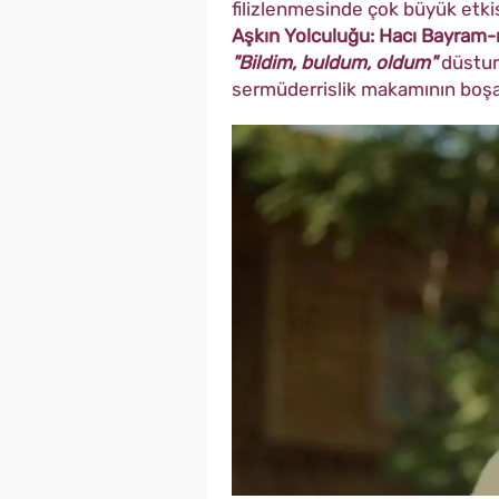
filizlenmesinde çok büyük etkis
Aşkın Yolculuğu: Hacı Bayram-ı
"Bildim, buldum, oldum"
düsturu
sermüderrislik makamının boşalm