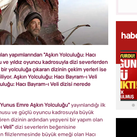
an yapımlarından "Aşkın Yolculuğu: Hacı
u ve yıldız oyuncu kadrosuyla dizi severlerden
 bir yolculuğa çıkaran dizinin çekim yerleri ise
iliyor. Aşkın Yolculuğu: Hacı Bayram-ı Veli
uluğu: Hacı Bayram-ı Veli dizisi nerede
"Yunus Emre Aşkın Yolculuğu"
yayınlandığı ilk
onusu ve güçlü oyuncu kadrosuyla büyük
ören dizinin ardından yepyeni bir yapım olan
 Veli"
dizi severlerin beğenisine
in filizlenmesinde büyük emeği olan Hacı