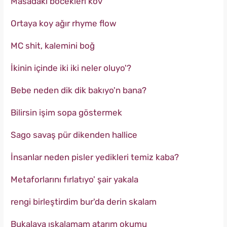
Masadaki böcekleri kov
Ortaya koy ağır rhyme flow
MC shit, kalemini boğ
İkinin içinde iki iki neler oluyo'?
Bebe neden dik dik bakıyo'n bana?
Bilirsin işim sopa göstermek
Sago savaş pür dikenden hallice
İnsanlar neden pisler yedikleri temiz kaba?
Metaforlarını fırlatıyo' şair yakala
rengi birleştirdim bur'da derin skalam
Bukalaya ıskalamam atarım okumu