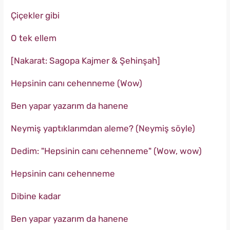
Çiçekler gibi
O tek ellem
[Nakarat: Sagopa Kajmer & Şehinşah]
Hepsinin canı cehenneme (Wow)
Ben yapar yazarım da hanene
Neymiş yaptıklarımdan aleme? (Neymiş söyle)
Dedim: "Hepsinin canı cehenneme" (Wow, wow)
Hepsinin canı cehenneme
Dibine kadar
Ben yapar yazarım da hanene