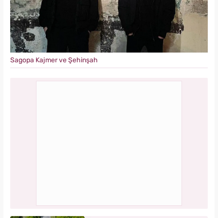
Sagopa Kajmer ve Şehinşah