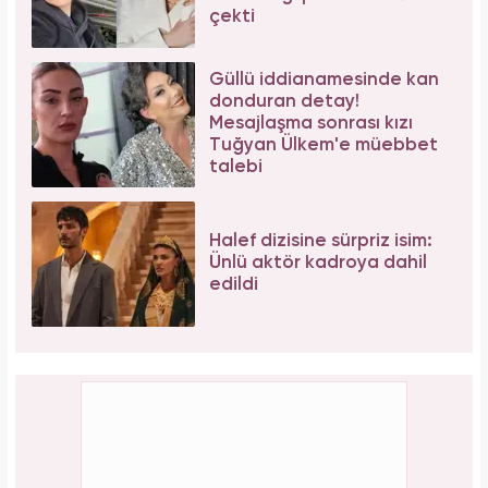
çekti
Güllü iddianamesinde kan
donduran detay!
Mesajlaşma sonrası kızı
Tuğyan Ülkem'e müebbet
talebi
Halef dizisine sürpriz isim:
Ünlü aktör kadroya dahil
edildi