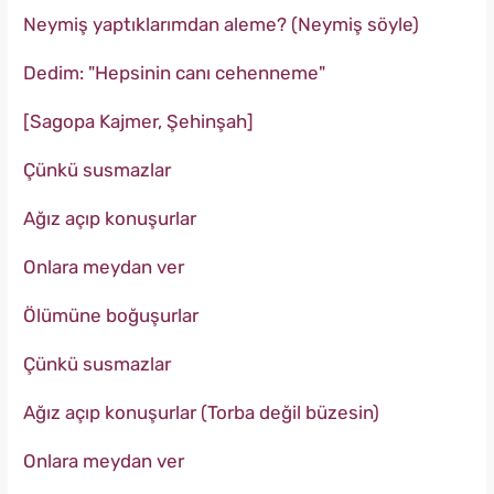
Neymiş yaptıklarımdan aleme? (Neymiş söyle)
Dedim: "Hepsinin canı cehenneme"
[Sagopa Kajmer, Şehinşah]
Çünkü susmazlar
Ağız açıp konuşurlar
Onlara meydan ver
Ölümüne boğuşurlar
Çünkü susmazlar
Ağız açıp konuşurlar (Torba değil büzesin)
Onlara meydan ver