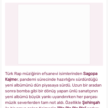
Türk Rap müziğinin efsanevi isimlerinden
Sagopa
Kajme
r, pandemi sürecinde hazırlığını sürdürdüğü
yeni albümünü dün piyasaya sürdü. Uzun bir aradan
sonra bomba gibi bir dönüş yapan ünlü sanatçının
yeni albümü büyük yankı uyandırırken her parçası
müzik severlerden tam not aldı. Özellikle
Şehinşah