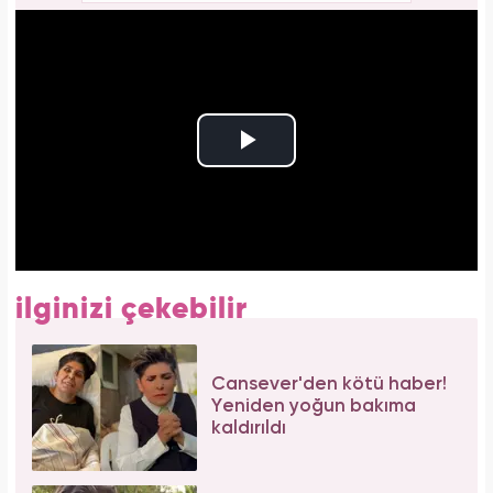
ilginizi çekebilir
Cansever'den kötü haber!
Yeniden yoğun bakıma
kaldırıldı