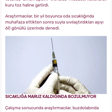
kuru toz haline getirdi.
Araştırmacılar, bir yıl boyunca oda sıcaklığında
muhafaza ettikten sonra suyla sıvılaştırdıkları aşıyı
60 gönüllü üzerinde denedi.
SICAKLIĞA MARUZ KALDIĞINDA BOZULMUYOR
Çalışma sonucunda araştırmacılar, buzdolabında