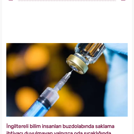
İngiltereli bilim insanları buzdolabında saklama
ihtiyacı duyulmayan yalnızca oda sıcaklığında