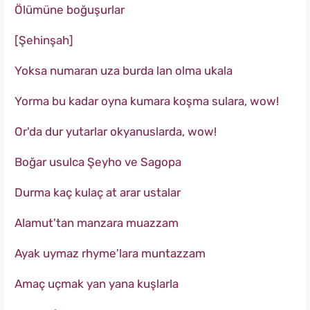
Ölümüne boğuşurlar
[Şehinşah]
Yoksa numaran uza burda lan olma ukala
Yorma bu kadar oyna kumara koşma sulara, wow!
Or'da dur yutarlar okyanuslarda, wow!
Boğar usulca Şeyho ve Sagopa
Durma kaç kulaç at arar ustalar
Alamut'tan manzara muazzam
Ayak uymaz rhyme'lara muntazzam
Amaç uçmak yan yana kuşlarla