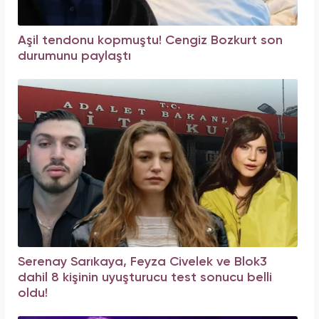
Aşil tendonu kopmuştu! Cengiz Bozkurt son
durumunu paylaştı
Serenay Sarıkaya, Feyza Civelek ve Blok3
dahil 8 kişinin uyuşturucu test sonucu belli
oldu!