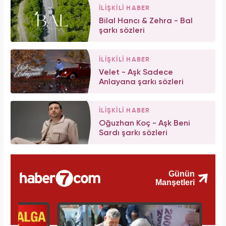
İLİŞKİLİ HABER
Bilal Hancı & Zehra - Bal
şarkı sözleri
İLİŞKİLİ HABER
Velet - Aşk Sadece
Anlayana şarkı sözleri
İLİŞKİLİ HABER
Oğuzhan Koç - Aşk Beni
Sardı şarkı sözleri