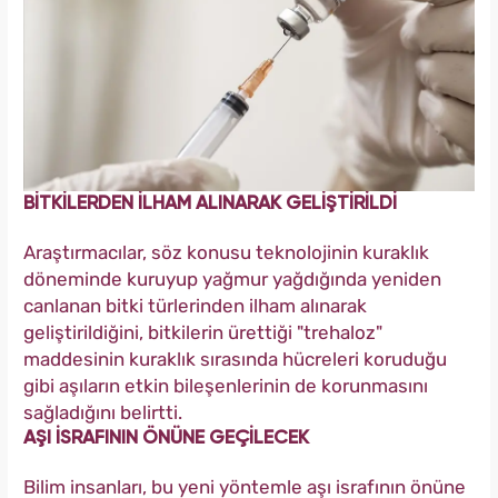
BİTKİLERDEN İLHAM ALINARAK GELİŞTİRİLDİ
Araştırmacılar, söz konusu teknolojinin kuraklık
döneminde kuruyup yağmur yağdığında yeniden
canlanan bitki türlerinden ilham alınarak
geliştirildiğini, bitkilerin ürettiği "trehaloz"
maddesinin kuraklık sırasında hücreleri koruduğu
gibi aşıların etkin bileşenlerinin de korunmasını
sağladığını belirtti.
AŞI İSRAFININ ÖNÜNE GEÇİLECEK
Bilim insanları, bu yeni yöntemle aşı israfının önüne