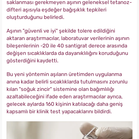
saklanması gerekmeyen aşının geleneksel tetanoz-
difteri aşısıyla eşdeğer bağışıklık tepkileri
oluşturduğunu belirledi.
Aşının "güvenli ve iyi" şekilde tolere edildiğini
aktaran araştırmacılar, laboratuvar verilerinin aşının
bileşenlerinin -20 ile 40 santigrat derece arasında
değişen sıcaklıklarda da dayanıklılığını koruduğunu
gösterdiğini kaydetti.
Bu yeni yöntemin aşıların üretimden uygulanma
anına kadar belirli sıcaklıklarda tutulmasını zorunlu
kılan "soğuk zincir" sistemine olan bağımlılığı
azaltabileceğini ifade eden araştırmacılar ayrıca,
gelecek aylarda 160 kişinin katılacağı daha geniş
kapsamlı bir klinik test yapacaklarını bildirdi.