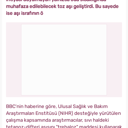
muhafaza edilebilecek toz aşı geliştirdi. Bu sayede
ise aşı israfının ö
BBC'nin haberine göre, Ulusal Sağlık ve Bakım
Araştırmaları Enstitüsü (NIHR) desteğiyle yürütülen
çalışma kapsamında araştırmacılar, sıvı haldeki
tetanoz-difteri aşısını "trehaloz" maddesi kullanarak