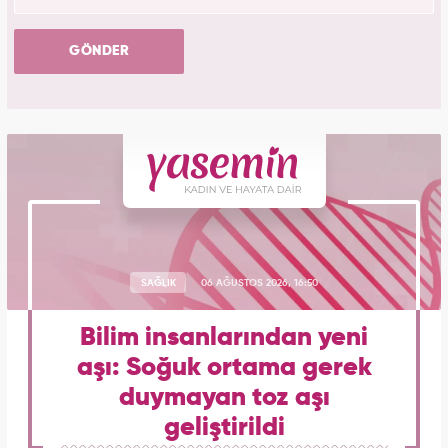
GÖNDER
SAĞLIK
06 AĞUSTOS 2026, 16:50
Bilim insanlarından yeni
aşı: Soğuk ortama gerek
duymayan toz aşı
geliştirildi