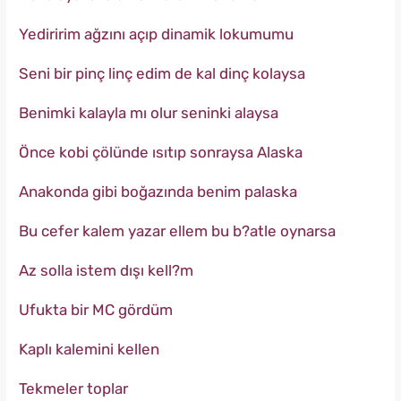
Yediririm ağzını açıp dinamik lokumumu
Seni bir pinç linç edim de kal dinç kolaysa
Benimki kalayla mı olur seninki alaysa
Önce kobi çölünde ısıtıp sonraysa Alaska
Anakonda gibi boğazında benim palaska
Bu cefer kalem yazar ellem bu b?atle oynarsa
Az solla istem dışı kell?m
Ufukta bir MC gördüm
Kaplı kalemini kellen
Tekmeler toplar