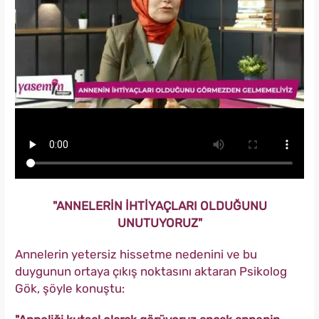
"ANNELERİN İHTİYAÇLARI OLDUĞUNU
UNUTUYORUZ"
Annelerin yetersiz hissetme nedenini ve bu
duygunun ortaya çıkış noktasını aktaran Psikolog
Gök, şöyle konuştu: