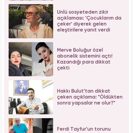
Ünlü sosyeteden zikir
açıklaması: 'Çocuklarım da
çeker' diyerek gelen
eleştirilere yanıt verdi
Merve Boluğur özel
abonelik sistemini açtı!
Kazandığı para dikkat
çekti
Hakkı Bulut'tan dikkat
çeken açıklama: "Öldükten
sonra yapsalar ne olur?"
Ferdi Tayfur'un torunu