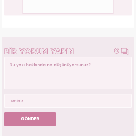
0
BİR YORUM YAPIN
GÖNDER