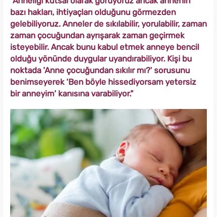
"Anneliği kutsal olarak görüyoruz ancak annenin
bazı hakları, ihtiyaçları olduğunu görmezden
gelebiliyoruz. Anneler de sıkılabilir, yorulabilir, zaman
zaman çocuğundan ayrışarak zaman geçirmek
isteyebilir. Ancak bunu kabul etmek anneye bencil
olduğu yönünde duygular uyandırabiliyor. Kişi bu
noktada 'Anne çocuğundan sıkılır mı?' sorusunu
benimseyerek 'Ben böyle hissediyorsam yetersiz
bir anneyim' kanısına varabiliyor."