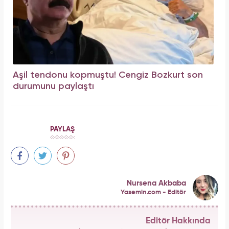
Aşil tendonu kopmuştu! Cengiz Bozkurt son
durumunu paylaştı
PAYLAŞ
Nursena Akbaba
Yasemin.com - Editör
Editör Hakkında