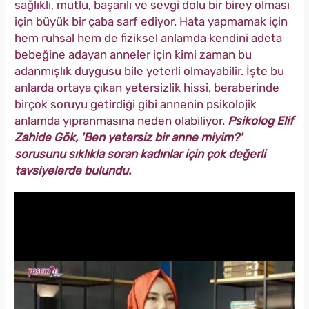
sağlıklı, mutlu, başarılı ve sevgi dolu bir birey olması
için büyük bir çaba sarf ediyor. Hata yapmamak için
hem ruhsal hem de fiziksel anlamda kendini adeta
bebeğine adayan anneler için kimi zaman bu
adanmışlık duygusu bile yeterli olmayabilir. İşte bu
anlarda ortaya çıkan yetersizlik hissi, beraberinde
birçok soruyu getirdiği gibi annenin psikolojik
anlamda yıpranmasına neden olabiliyor.
Psikolog Elif
Zahide Gök, 'Ben yetersiz bir anne miyim?'
sorusunu sıklıkla soran kadınlar için çok değerli
tavsiyelerde bulundu.