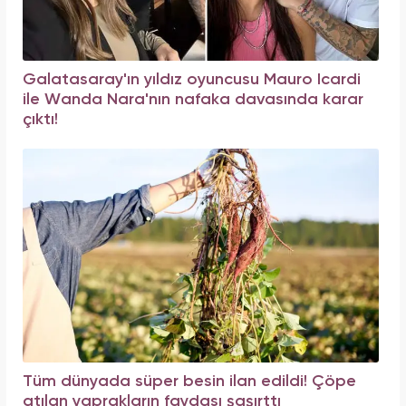
Galatasaray'ın yıldız oyuncusu Mauro Icardi
ile Wanda Nara'nın nafaka davasında karar
çıktı!
Tüm dünyada süper besin ilan edildi! Çöpe
atılan yaprakların faydası şaşırttı