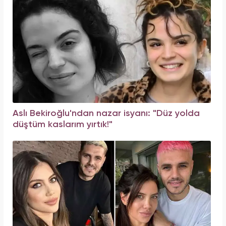
Aslı Bekiroğlu'ndan nazar isyanı: "Düz yolda
düştüm kaslarım yırtık!"