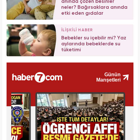
anında çözen besinler
neler? Bağırsaklara anında
etki eden gıdalar
İLİŞKİLİ HABER
Bebekler su içebilir mi? Yaz
aylarında bebeklerde su
tüketimi