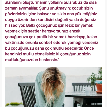
alanlarını oluşturmanın yollarını bularak az da olsa
zaman ayırmalılar. Şunu unutmayın; çocuk sizin
gözlerinizin içine bakıyor ve sizin ona yüklediğiniz
duygu üzerinden kendisini değerli ya da değersiz
hissediyor. Belki çocuğunuz için leziz bir yemek
yapmak için saatler harcıyorsunuz ancak
çocuğunuza çok pratik bir yemek hazırlayıp, kalan
vaktinizde onunla sohbet ederek yemeği yerseniz
bu çocuğunuzu daha çok mutlu edecektir. Önce
kendinizi mutlu etmelisiniz ki çocuğunuz sizin
mutluluğunuzdan beslensin."