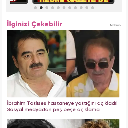
İlginizi Çekebilir
Makroo
İbrahim Tatlıses hastaneye yattığını açıkladı!
Sosyal medyadan peş peşe açıklama