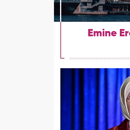
Emine Er