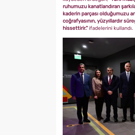
ruhumuzu kanatlandıran şarkılar
kaderin parçası olduğumuzu anlat
coğrafyasının, yüzyıllardır sü
hissettirir."
ifadelerini kullandı.