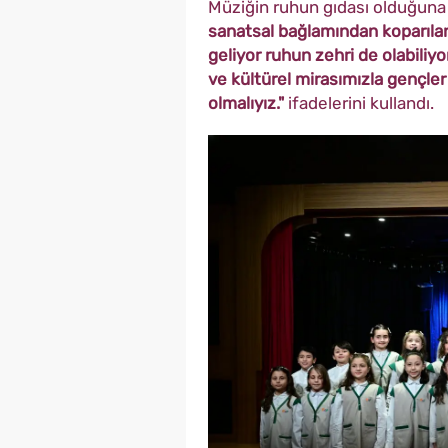
Müziğin ruhun gıdası olduğun
sanatsal bağlamından koparılan
geliyor ruhun zehri de olabiliy
ve kültürel mirasımızla gençler
olmalıyız."
ifadelerini kullandı.