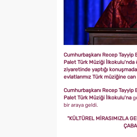
Cumhurbaşkanı Recep Tayyip E
Palet Türk Müziği İlkokulu'nda 
ziyaretinde yaptığı konuşmada
evlatlarımız Türk müziğine can 
Cumhurbaşkanı Recep Tayyip E
Palet Türk Müziği İlkokulu'na
ge
bir araya geldi.
"KÜLTÜREL MİRASIMIZLA G
ÇABA