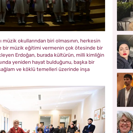
 müzik okullarından biri olmasının, herkesin
e bir müzik eğitimi vermenin çok ötesinde bir
eyen Erdoğan, burada kültürün, milli kimliğin
sında yeniden hayat bulduğunu, başka bir
sağlam ve köklü temelleri üzerinde inşa