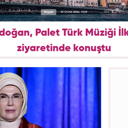
YAŞAM
10 OCAK 2026, 17:29
doğan, Palet Türk Müziği İl
ziyaretinde konuştu