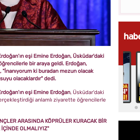
rdoğan'ın eşi Emine Erdoğan, Üsküdar'daki
öğrencilerle bir araya geldi. Erdoğan,
, "İnanıyorum ki buradan mezun olacak
suyu olacaklardır" dedi.
rdoğan'ın eşi Emine Erdoğan
, Üsküdar'daki
rçekleştirdiği anlamlı ziyarette öğrencilerle
ENÇLER ARASINDA KÖPRÜLER KURACAK BİR
 İÇİNDE OLMALIYIZ"