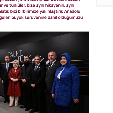
 ve türküler, bize aynı hikayenin, aynı
ır, bizi birbirimize yakınlaştırır. Anadolu
regelen büyük serüvenine dahil olduğumuzu