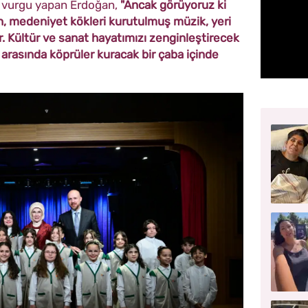
a vurgu yapan Erdoğan,
"Ancak görüyoruz ki
, medeniyet kökleri kurutulmuş müzik, yeri
or. Kültür ve sanat hayatımızı zenginleştirecek
 arasında köprüler kuracak bir çaba içinde