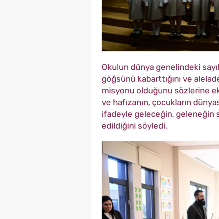
Okulun dünya genelindeki sayılı
göğsünü kabarttığını ve alelad
misyonu olduğunu sözlerine ekl
ve hafızanın, çocukların dünya
ifadeyle geleceğin, geleneğin 
edildiğini söyledi.