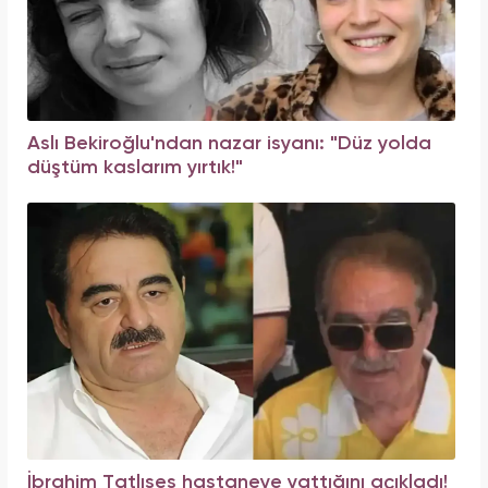
Aslı Bekiroğlu'ndan nazar isyanı: "Düz yolda
düştüm kaslarım yırtık!"
İbrahim Tatlıses hastaneye yattığını açıkladı!