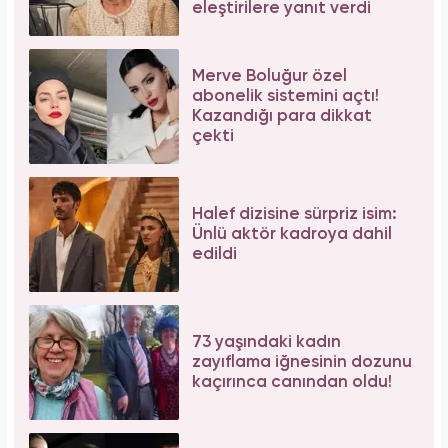
eleştirilere yanıt verdi
Merve Boluğur özel
abonelik sistemini açtı!
Kazandığı para dikkat
çekti
Halef dizisine sürpriz isim:
Ünlü aktör kadroya dahil
edildi
73 yaşındaki kadın
zayıflama iğnesinin dozunu
kaçırınca canından oldu!