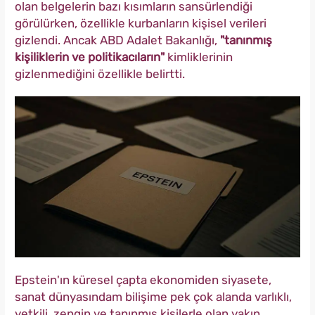
olan belgelerin bazı kısımların sansürlendiği
görülürken, özellikle kurbanların kişisel verileri
gizlendi. Ancak ABD Adalet Bakanlığı,
"tanınmış
kişiliklerin ve politikacıların"
kimliklerinin
gizlenmediğini özellikle belirtti.
Epstein'ın küresel çapta ekonomiden siyasete,
sanat dünyasındam bilişime pek çok alanda varlıklı,
yetkili, zengin ve tanınmış kişilerle olan yakın