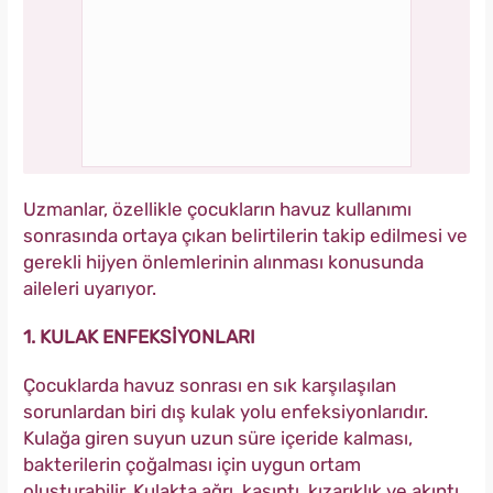
Uzmanlar, özellikle çocukların havuz kullanımı
sonrasında ortaya çıkan belirtilerin takip edilmesi ve
gerekli hijyen önlemlerinin alınması konusunda
aileleri uyarıyor.
1. KULAK ENFEKSİYONLARI
Çocuklarda havuz sonrası en sık karşılaşılan
sorunlardan biri dış kulak yolu enfeksiyonlarıdır.
Kulağa giren suyun uzun süre içeride kalması,
bakterilerin çoğalması için uygun ortam
oluşturabilir. Kulakta ağrı, kaşıntı, kızarıklık ve akıntı