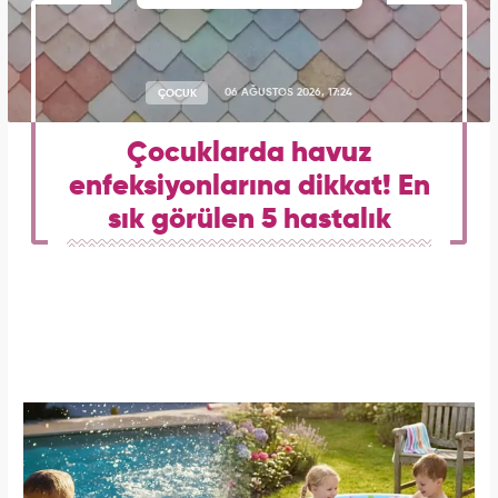
ÇOCUK
06 AĞUSTOS 2026, 17:24
Çocuklarda havuz
enfeksiyonlarına dikkat! En
sık görülen 5 hastalık