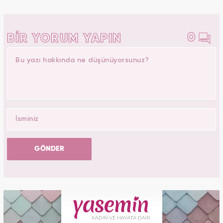
0
BİR YORUM YAPIN
GÖNDER