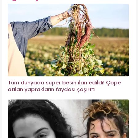
Tüm dünyada süper besin ilan edildi! Çöpe
atılan yaprakların faydası şaşırttı