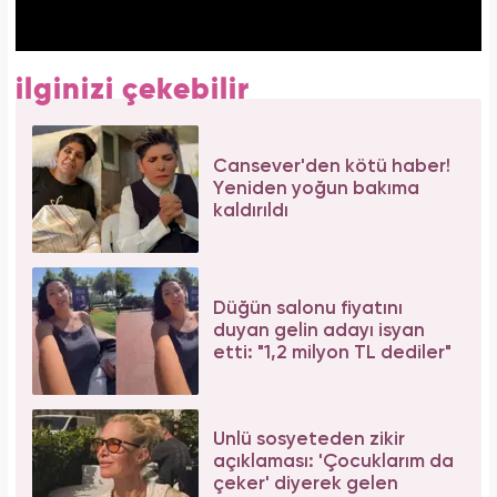
ilginizi çekebilir
Cansever'den kötü haber!
Yeniden yoğun bakıma
kaldırıldı
Düğün salonu fiyatını
duyan gelin adayı isyan
etti: "1,2 milyon TL dediler"
Ünlü sosyeteden zikir
açıklaması: 'Çocuklarım da
çeker' diyerek gelen