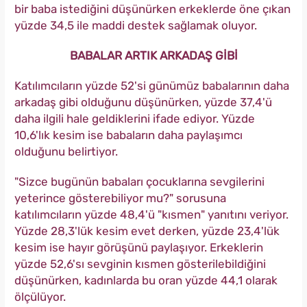
bir baba istediğini düşünürken erkeklerde öne çıkan
yüzde 34,5 ile maddi destek sağlamak oluyor.
BABALAR ARTIK ARKADAŞ GİBİ
Katılımcıların yüzde 52'si günümüz babalarının daha
arkadaş gibi olduğunu düşünürken, yüzde 37,4'ü
daha ilgili hale geldiklerini ifade ediyor. Yüzde
10,6'lık kesim ise babaların daha paylaşımcı
olduğunu belirtiyor.
"Sizce bugünün babaları çocuklarına sevgilerini
yeterince gösterebiliyor mu?" sorusuna
katılımcıların yüzde 48,4'ü "kısmen" yanıtını veriyor.
Yüzde 28,3'lük kesim evet derken, yüzde 23,4'lük
kesim ise hayır görüşünü paylaşıyor. Erkeklerin
yüzde 52,6'sı sevginin kısmen gösterilebildiğini
düşünürken, kadınlarda bu oran yüzde 44,1 olarak
ölçülüyor.