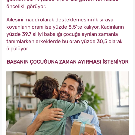
öncelikli görüyor.
Ailesini maddi olarak desteklemesini ilk sıraya
koyanların oranı ise yüzde 8,5'te kalıyor. Kadınların
yüzde 39,7'si iyi babalığı çocuğa ayrılan zamanla
tanımlarken erkeklerde bu oran yüzde 30,5 olarak
ölçülüyor.
BABANIN ÇOCUĞUNA ZAMAN AYIRMASI İSTENİYOR