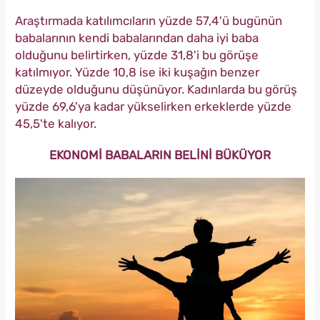
Araştırmada katılımcıların yüzde 57,4'ü bugünün
babalarının kendi babalarından daha iyi baba
olduğunu belirtirken, yüzde 31,8'i bu görüşe
katılmıyor. Yüzde 10,8 ise iki kuşağın benzer
düzeyde olduğunu düşünüyor. Kadınlarda bu görüş
yüzde 69,6'ya kadar yükselirken erkeklerde yüzde
45,5'te kalıyor.
EKONOMİ BABALARIN BELİNİ BÜKÜYOR