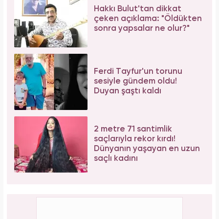
Hakkı Bulut'tan dikkat
çeken açıklama: "Öldükten
sonra yapsalar ne olur?"
Ferdi Tayfur'un torunu
sesiyle gündem oldu!
Duyan şaştı kaldı
2 metre 71 santimlik
saçlarıyla rekor kırdı!
Dünyanın yaşayan en uzun
saçlı kadını