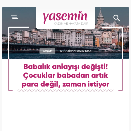
YAŞAM
19 HAZİRAN 2026, 17:44
Babalık anlayışı değişti!
Çocuklar babadan artık
para değil, zaman istiyor