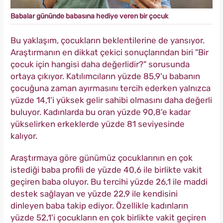
Babalar gününde babasına hediye veren bir çocuk
Bu yaklaşım, çocukların beklentilerine de yansıyor.
Araştırmanın en dikkat çekici sonuçlarından biri "Bir
çocuk için hangisi daha değerlidir?" sorusunda
ortaya çıkıyor. Katılımcıların yüzde 85,9'u babanın
çocuğuna zaman ayırmasını tercih ederken yalnızca
yüzde 14,1'i yüksek gelir sahibi olmasını daha değerli
buluyor. Kadınlarda bu oran yüzde 90,8'e kadar
yükselirken erkeklerde yüzde 81 seviyesinde
kalıyor.
Araştırmaya göre günümüz çocuklarının en çok
istediği baba profili de yüzde 40,6 ile birlikte vakit
geçiren baba oluyor. Bu tercihi yüzde 26,1 ile maddi
destek sağlayan ve yüzde 22,9 ile kendisini
dinleyen baba takip ediyor. Özellikle kadınların
yüzde 52,1'i çocukların en çok birlikte vakit geçiren