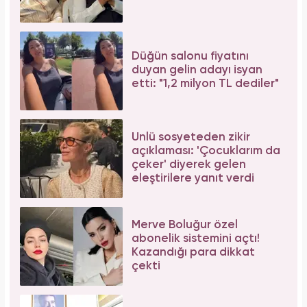
Düğün salonu fiyatını
duyan gelin adayı isyan
etti: "1,2 milyon TL dediler"
Ünlü sosyeteden zikir
açıklaması: 'Çocuklarım da
çeker' diyerek gelen
eleştirilere yanıt verdi
Merve Boluğur özel
abonelik sistemini açtı!
Kazandığı para dikkat
çekti