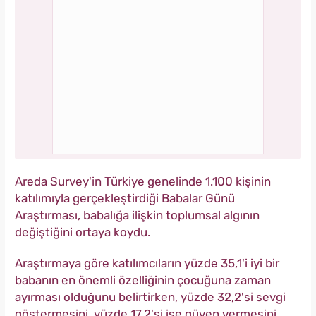
Areda Survey'in Türkiye genelinde 1.100 kişinin
katılımıyla gerçekleştirdiği Babalar Günü
Araştırması, babalığa ilişkin toplumsal algının
değiştiğini ortaya koydu.
Araştırmaya göre katılımcıların yüzde 35,1'i iyi bir
babanın en önemli özelliğinin çocuğuna zaman
ayırması olduğunu belirtirken, yüzde 32,2'si sevgi
göstermesini, yüzde 17,2'si ise güven vermesini