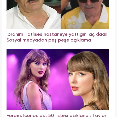
İbrahim Tatlıses hastaneye yattığını açıkladı!
Sosyal medyadan peş peşe açıklama
Forbes Iconoclast 50 listesi açıklandı: Taylor