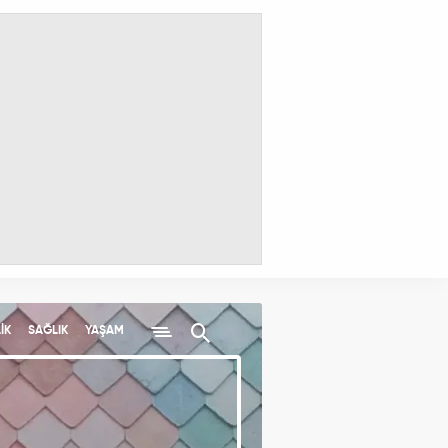
İK
SAĞLIK
YAŞAM