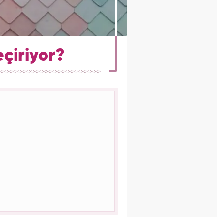
eçiriyor?