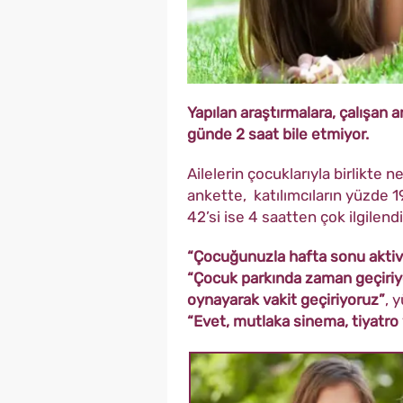
Yapılan araştırmalara, çalışan a
günde 2 saat bile etmiyor.
Ailelerin çocuklarıyla birlikte 
ankette, katılımcıların yüzde 
42’si ise 4 saatten çok ilgilendik
“Çocuğunuzla hafta sonu aktiv
“Çocuk parkında zaman geçiriy
oynayarak vakit geçiriyoruz”
, 
“Evet, mutlaka sinema, tiyatro 