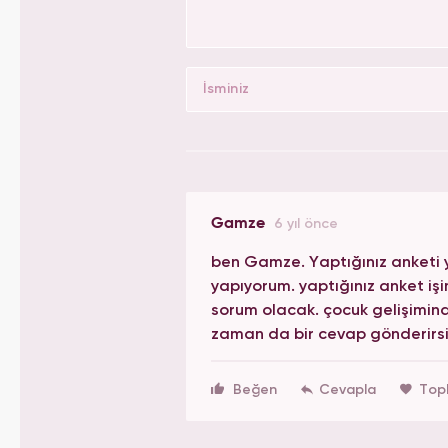
Gamze
6 yıl önce
ben Gamze. Yaptığınız anketi y
yapıyorum. yaptığınız anket işi
sorum olacak. çocuk gelişimind
zaman da bir cevap gönderirsi
Beğen
Top