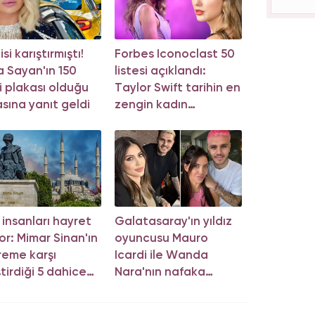
si karıştırmıştı!
Forbes Iconoclast 50
 Sayan'ın 150
listesi açıklandı:
i plakası olduğu
Taylor Swift tarihin en
asına yanıt geldi
zengin kadın
müzisyeni oldu!
m insanları hayret
Galatasaray'ın yıldız
or: Mimar Sinan'ın
oyuncusu Mauro
eme karşı
Icardi ile Wanda
ştirdiği 5 dahice
Nara'nın nafaka
tem!
davasında karar çıktı!