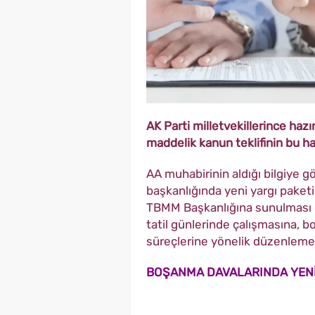
AK Parti milletvekillerince haz
maddelik kanun teklifinin bu h
AA muhabirinin aldığı bilgiye g
başkanlığında yeni yargı paketi
TBMM Başkanlığına sunulması pl
tatil günlerinde çalışmasına, b
süreçlerine yönelik düzenlemel
BOŞANMA DAVALARINDA YEN