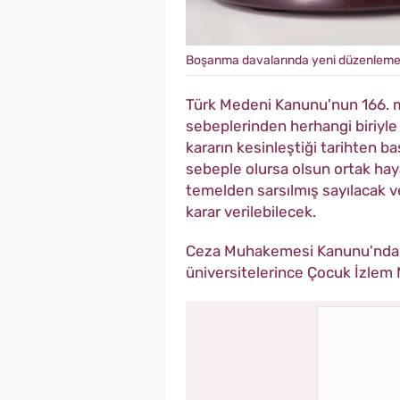
Boşanma davalarında yeni düzenlem
Türk Medeni Kanunu'nun 166. 
sebeplerinden herhangi biriyle 
kararın kesinleştiği tarihten ba
sebeple olursa olsun ortak haya
temelden sarsılmış sayılacak v
karar verilebilecek.
Ceza Muhakemesi Kanunu'ndaki 
üniversitelerince Çocuk İzlem 