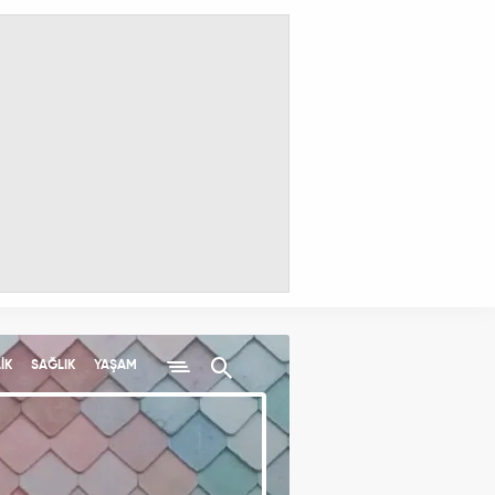
İK
SAĞLIK
YAŞAM