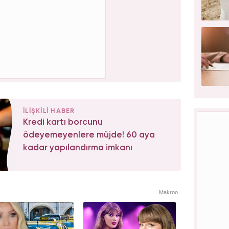
İLİŞKİLİ HABER
Kredi kartı borcunu
ödeyemeyenlere müjde! 60 aya
kadar yapılandırma imkanı
Makroo