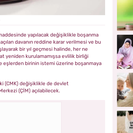
e
maddesinde yapılacak değişiklikle boşanma
açılan davanın reddine karar verilmesi ve bu
şlayarak bir yıl geçmesi halinde, her ne
t yeniden kurulamamışsa evlilik birliği
e eşlerden birinin istemi üzerine boşanmaya
(CMK) değişiklikle de devlet
Merkezi (ÇİM) açılabilecek.