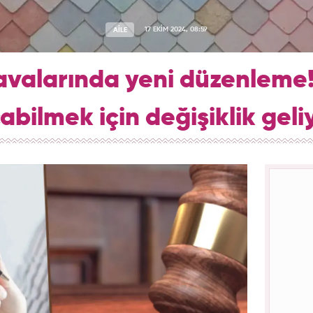
AİLE
17 EKİM 2024, 08:59
valarında yeni düzenleme! 
abilmek için değişiklik geli