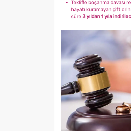
Teklifle boşanma davası r
hayatı kuramayan çiftleri
süre
3 yıldan 1 yıla indirile