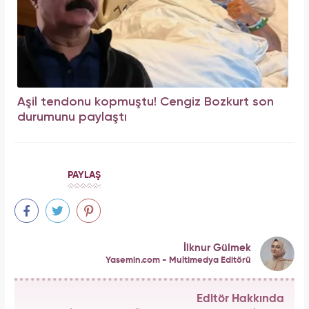
Aşil tendonu kopmuştu! Cengiz Bozkurt son
durumunu paylaştı
PAYLAŞ
İlknur Gülmek
Yasemin.com - Multimedya Editörü
Editör Hakkında