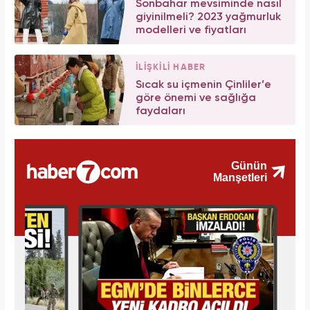
Sonbahar mevsiminde nasıl
giyinilmeli? 2023 yağmurluk
modelleri ve fiyatları
İLİŞKİLİ HABER
Sıcak su içmenin Çinliler’e
göre önemi ve sağlığa
faydaları