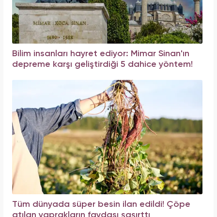
Bilim insanları hayret ediyor: Mimar Sinan'ın
depreme karşı geliştirdiği 5 dahice yöntem!
Tüm dünyada süper besin ilan edildi! Çöpe
atılan yaprakların faydası şaşırttı