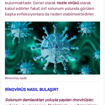
bulunmaktadır. Genel olarak
nezle virüsü
olarak
kabul edilirler fakat üst solunum yolunda görülen
başka enfeksiyonlara da neden olabilmektedirler.
Rinovirüs nedir
RİNOVİRÜS NASIL BULAŞIR?
Solunum damlacıkları yoluyla yayılan rinovirüsler
,