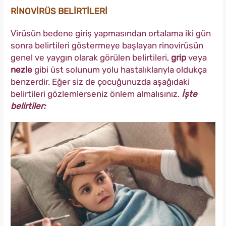
RİNOVİRÜS BELİRTİLERİ
Virüsün bedene giriş yapmasından ortalama iki gün
sonra belirtileri göstermeye başlayan rinovirüsün
genel ve yaygın olarak görülen belirtileri,
grip
veya
nezle
gibi üst solunum yolu hastalıklarıyla oldukça
benzerdir. Eğer siz de çocuğunuzda aşağıdaki
belirtileri gözlemlerseniz önlem almalısınız.
İşte
belirtiler: