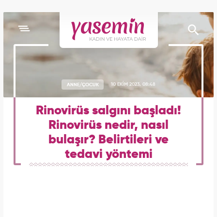
ANNE/ÇOCUK
10 EKİM 2023, 08:48
Rinovirüs salgını başladı!
Rinovirüs nedir, nasıl
bulaşır? Belirtileri ve
tedavi yöntemi