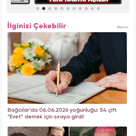
İlginizi Çekebilir
Makroo
Bağcılar'da 06.06.2026 yoğunluğu: 54 çift
"Evet" demek için sıraya girdi!