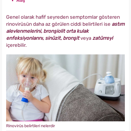
Ateş
Genel olarak hafif seyreden semptomlar gösteren
rinovirüsün daha az görülen ciddi belirtileri ise
astım
alevlenmelerini, bronşiolit orta kulak
enfeksiyonlarını, sinüzit, bronşit
veya
zatürreyi
içerebilir.
Rinovirüs belirtileri nelerdir