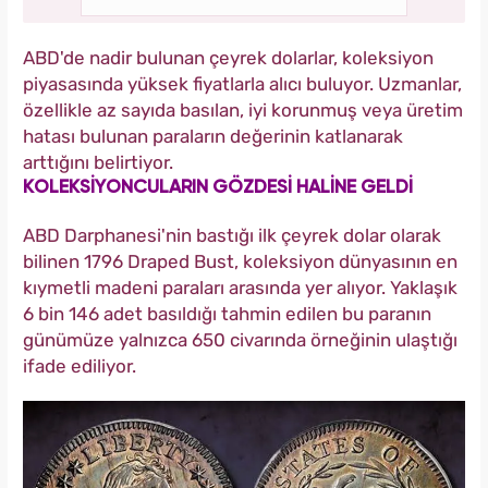
ABD'de nadir bulunan çeyrek dolarlar, koleksiyon
piyasasında yüksek fiyatlarla alıcı buluyor. Uzmanlar,
özellikle az sayıda basılan, iyi korunmuş veya üretim
hatası bulunan paraların değerinin katlanarak
arttığını belirtiyor.
KOLEKSİYONCULARIN GÖZDESİ HALİNE GELDİ
ABD Darphanesi'nin bastığı ilk çeyrek dolar olarak
bilinen 1796 Draped Bust, koleksiyon dünyasının en
kıymetli madeni paraları arasında yer alıyor. Yaklaşık
6 bin 146 adet basıldığı tahmin edilen bu paranın
günümüze yalnızca 650 civarında örneğinin ulaştığı
ifade ediliyor.