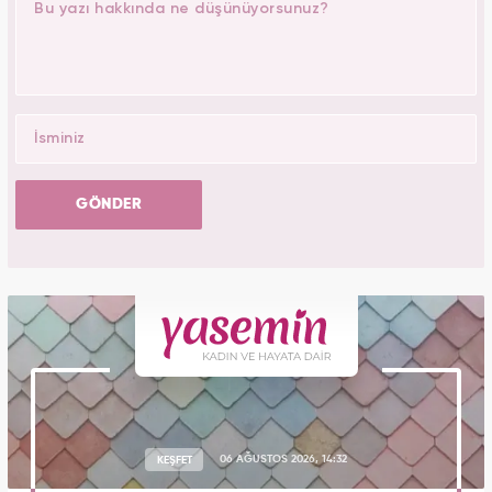
GÖNDER
KEŞFET
06 AĞUSTOS 2026, 14:32