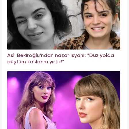
Aslı Bekiroğlu'ndan nazar isyanı: "Düz yolda
düştüm kaslarım yırtık!"