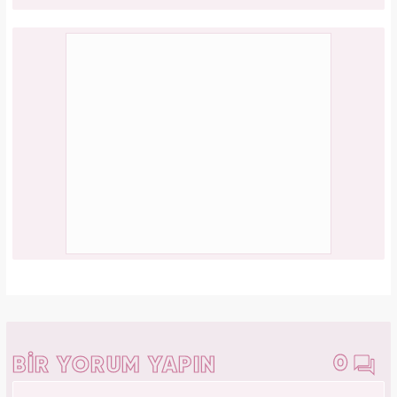
0
BİR YORUM YAPIN