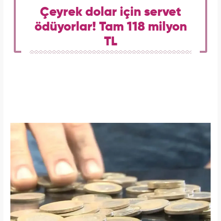
Çeyrek dolar için servet
ödüyorlar! Tam 118 milyon
TL