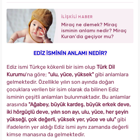
İLİŞKİLİ HABER
Miraç ne demek? Miraç
isminin anlamı nedir? Miraç
Kuran'da geçiyor mu?
EDİZ İSMİNİN ANLAMI NEDİR?
Ediz ismi Türkçe kökenli bir isim olup
Türk Dil
Kurumu
'na göre;
"ulu, yüce, yüksek"
gibi anlamlara
gelmektedir. Özellikle yılın son ayında doğan
çocuklara verilen bir isim olarak da bilinen Ediz
isminin çeşitli anlamları bulunmaktadır. Bu anlamlar
arasında
"Ağabey, büyük kardeş, büyük erkek deve,
iki hörgüçlü deve, yılın son ayı, ulu, yüce, her şeyin
yükseği, çok değerli, yüksek yer, yüce ve ulu"
gibi
ifadelerin yer aldığı Ediz ismi aynı zamanda değerli
kimse manasına da gelmektedir.