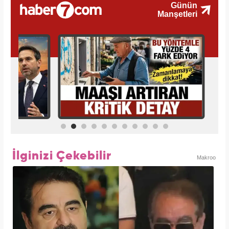
İlginizi Çekebilir
Makroo