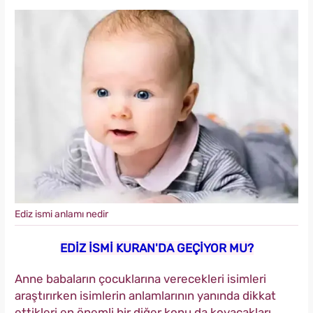
Ediz ismi anlamı nedir
EDİZ İSMİ KURAN'DA GEÇİYOR MU?
Anne babaların çocuklarına verecekleri isimleri
araştırırken isimlerin anlamlarının yanında dikkat
ettikleri en önemli bir diğer konu da koyacakları