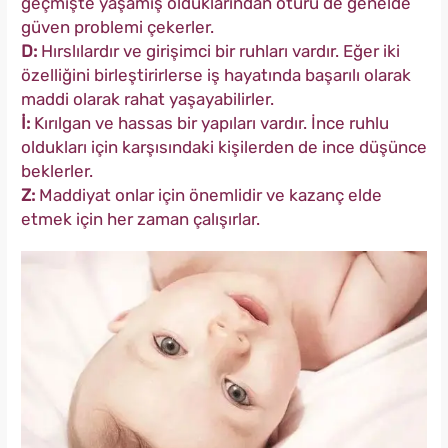
geçmişte yaşamış olduklarından ötürü de genelde
güven problemi çekerler.
D:
Hırslılardır ve girişimci bir ruhları vardır. Eğer iki
özelliğini birleştirirlerse iş hayatında başarılı olarak
maddi olarak rahat yaşayabilirler.
İ:
Kırılgan ve hassas bir yapıları vardır. İnce ruhlu
oldukları için karşısındaki kişilerden de ince düşünce
beklerler.
Z:
Maddiyat onlar için önemlidir ve kazanç elde
etmek için her zaman çalışırlar.