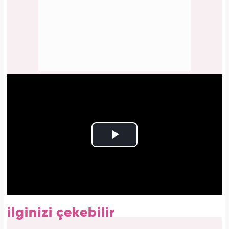
ilginizi çekebilir