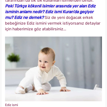
tarafından da sık sık kullanılan isimlerden biridir.
Peki Türkçe kökenli isimler arasında yer alan Ediz
isminin anlamı nedir? Ediz ismi Kuran'da geçiyor
mu? Ediz ne demek?
Siz de yeni doğacak erkek
bebeğinize Ediz ismini vermek istiyorsanız detaylar
için haberimize göz atabilirsiniz...
Ediz ismi