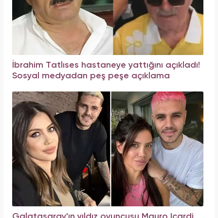
İbrahim Tatlıses hastaneye yattığını açıkladı!
Sosyal medyadan peş peşe açıklama
Galatasaray'ın yıldız oyuncusu Mauro Icardi