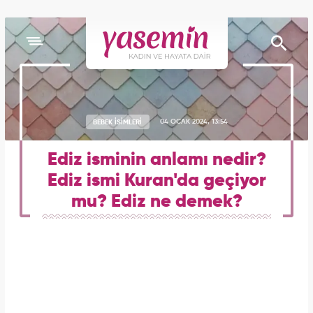
BEBEK İSİMLERİ
04 OCAK 2024, 13:54
Ediz isminin anlamı nedir?
Ediz ismi Kuran'da geçiyor
mu? Ediz ne demek?