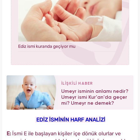
Ediz ismi kuranda geçiyor mu
İLİŞKİLİ HABER
Umeyr isminin anlamı nedir?
Umeyr ismi Kur'an'da geçer
mi? Umeyr ne demek?
EDİZ İSMİNİN HARF ANALİZİ
E:
İsmi E ile başlayan kişiler içe dönük olurlar ve