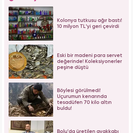
oldu!
Meclisi karıştırmıştı! Seda Sayan'ın 150 taksi
plakası olduğu iddiasına yanıt geldi