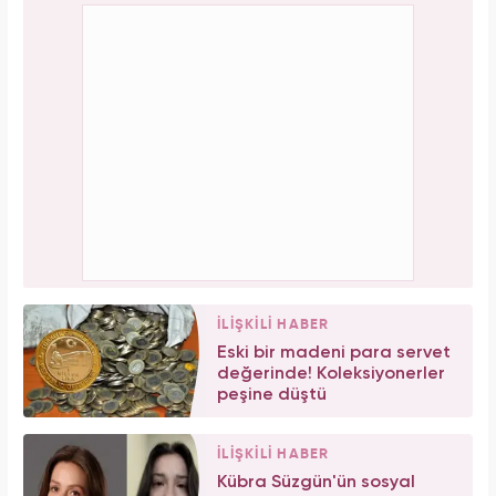
İLİŞKİLİ HABER
Eski bir madeni para servet
değerinde! Koleksiyonerler
peşine düştü
İLİŞKİLİ HABER
Kübra Süzgün'ün sosyal