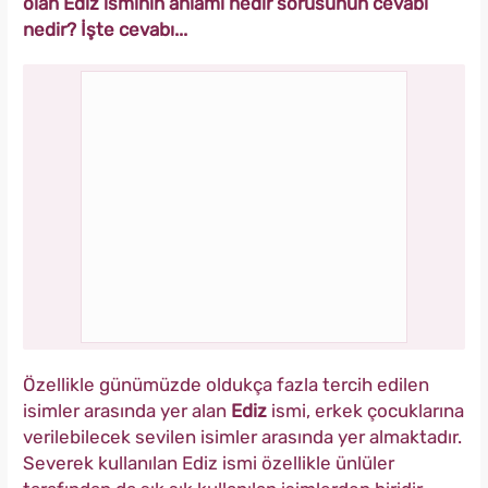
olan Ediz isminin anlamı nedir sorusunun cevabı
nedir? İşte cevabı...
Özellikle günümüzde oldukça fazla tercih edilen
isimler arasında yer alan
Ediz
ismi, erkek çocuklarına
verilebilecek sevilen isimler arasında yer almaktadır.
Severek kullanılan Ediz ismi özellikle ünlüler