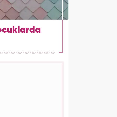
Çocuklarda