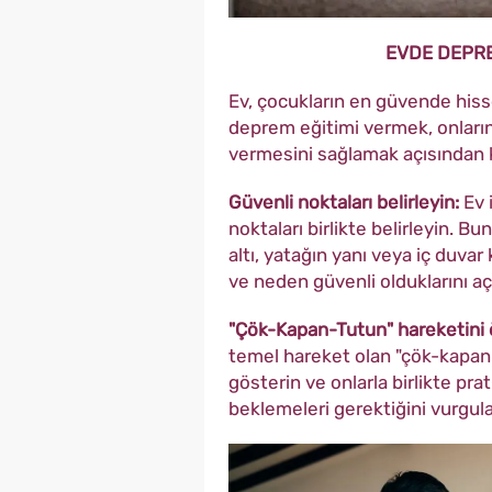
EVDE DEPRE
Ev, çocukların en güvende his
deprem eğitimi vermek, onların
vermesini sağlamak açısından k
Güvenli noktaları belirleyin:
Ev 
noktaları birlikte belirleyin. B
altı, yatağın yanı veya iç duvar 
ve neden güvenli olduklarını aç
"Çök-Kapan-Tutun" hareketini 
temel hareket olan "çök-kapan
gösterin ve onlarla birlikte pr
beklemeleri gerektiğini vurgula