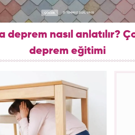
ÇOCUK
31 TEMMUZ 2025, 09:15
 deprem nasıl anlatılır? 
deprem eğitimi