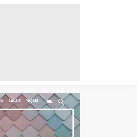
İK
SAĞLIK
YAŞAM