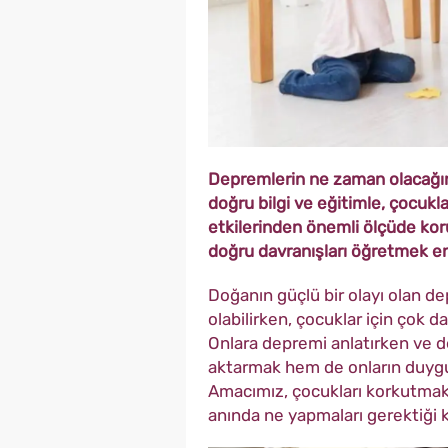
Depremlerin ne zaman olacağ
doğru bilgi ve eğitimle, çocukl
etkilerinden önemli ölçüde ko
doğru davranışları öğretmek en 
Doğanın güçlü bir olayı olan dep
olabilirken, çocuklar için çok 
Onlara depremi anlatırken ve d
aktarmak hem de onların duygu
Amacımız, çocukları korkutmak d
anında ne yapmaları gerektiği k