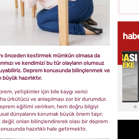
ını önceden kestirmek mümkün olmasa da
arımızı ve kendimizi bu tür olayların olumsuz
ruyabiliriz. Deprem konusunda bilinçlenmek ve
büyük hazırlıktır.
rem, yetişkinler için bile kaygı verici
daha ürkütücü ve anlaşılması zor bir durumdur.
eprem eğitimi verirken, hem doğru bilgiyi
sal dünyalarını korumak büyük önem taşır.
eğil, onları bilinçlendirerek olası bir deprem
onusunda hazırlıklı hale getirmektir.