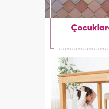
Çocuklara