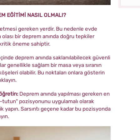
M EĞİTİMİ NASIL OLMALI?
setmesi gereken yerdir. Bu nedenle evde
 olası bir deprem anında doğru tepkiler
ritik öneme sahiptir.
içinde deprem anında saklanılabilecek güvenli
unlar genellikle sağlam bir masa veya sıranın
köşeleri olabilir. Bu noktaları onlara gösterin
ıklayın.
öğretin:
Deprem anında yapılması gereken en
-tutun" pozisyonunu uygulamalı olarak
atik yapın. Sarsıntı geçene kadar bu pozisyonda
yın.