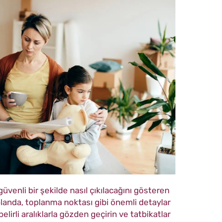
üvenli bir şekilde nasıl çıkılacağını gösteren
 planda, toplanma noktası gibi önemli detaylar
belirli aralıklarla gözden geçirin ve tatbikatlar