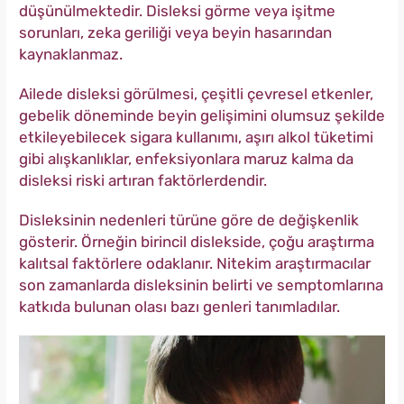
düşünülmektedir. Disleksi görme veya işitme
sorunları, zeka geriliği veya beyin hasarından
kaynaklanmaz.
Ailede disleksi görülmesi, çeşitli çevresel etkenler,
gebelik döneminde beyin gelişimini olumsuz şekilde
etkileyebilecek sigara kullanımı, aşırı alkol tüketimi
gibi alışkanlıklar, enfeksiyonlara maruz kalma da
disleksi riski artıran faktörlerdendir.
Disleksinin nedenleri türüne göre de değişkenlik
gösterir. Örneğin birincil dislekside, çoğu araştırma
kalıtsal faktörlere odaklanır. Nitekim araştırmacılar
son zamanlarda disleksinin belirti ve semptomlarına
katkıda bulunan olası bazı genleri tanımladılar.