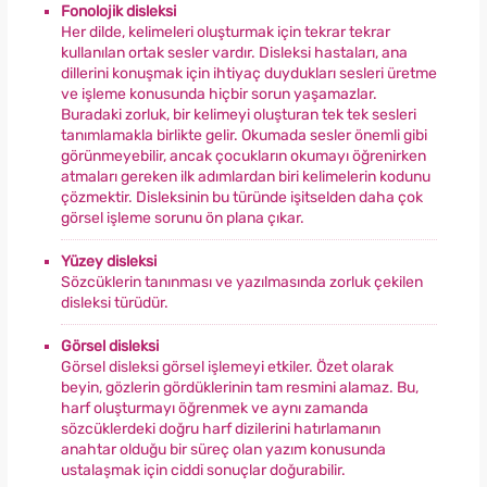
Fonolojik disleksi
Her dilde, kelimeleri oluşturmak için tekrar tekrar
kullanılan ortak sesler vardır. Disleksi hastaları, ana
dillerini konuşmak için ihtiyaç duydukları sesleri üretme
ve işleme konusunda hiçbir sorun yaşamazlar.
Buradaki zorluk, bir kelimeyi oluşturan tek tek sesleri
tanımlamakla birlikte gelir. Okumada sesler önemli gibi
görünmeyebilir, ancak çocukların okumayı öğrenirken
atmaları gereken ilk adımlardan biri kelimelerin kodunu
çözmektir. Disleksinin bu türünde işitselden daha çok
görsel işleme sorunu ön plana çıkar.
Yüzey disleksi
Sözcüklerin tanınması ve yazılmasında zorluk çekilen
disleksi türüdür.
Görsel disleksi
Görsel disleksi görsel işlemeyi etkiler. Özet olarak
beyin, gözlerin gördüklerinin tam resmini alamaz. Bu,
harf oluşturmayı öğrenmek ve aynı zamanda
sözcüklerdeki doğru harf dizilerini hatırlamanın
anahtar olduğu bir süreç olan yazım konusunda
ustalaşmak için ciddi sonuçlar doğurabilir.