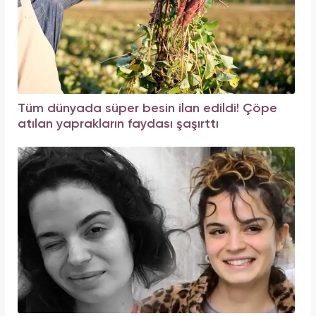
Tüm dünyada süper besin ilan edildi! Çöpe
atılan yaprakların faydası şaşırttı