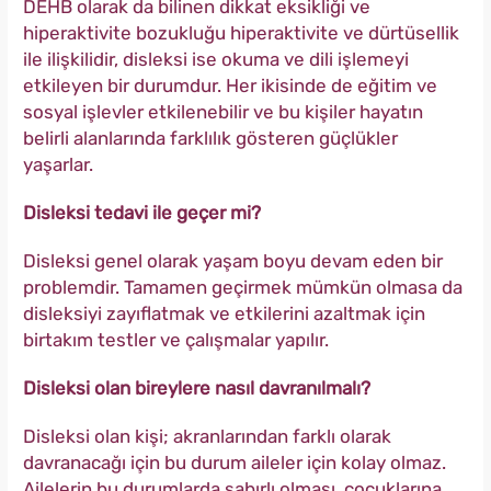
DEHB olarak da bilinen dikkat eksikliği ve
hiperaktivite bozukluğu hiperaktivite ve dürtüsellik
ile ilişkilidir, disleksi ise okuma ve dili işlemeyi
etkileyen bir durumdur. Her ikisinde de eğitim ve
sosyal işlevler etkilenebilir ve bu kişiler hayatın
belirli alanlarında farklılık gösteren güçlükler
yaşarlar.
Disleksi tedavi ile geçer mi?
Disleksi genel olarak yaşam boyu devam eden bir
problemdir. Tamamen geçirmek mümkün olmasa da
disleksiyi zayıflatmak ve etkilerini azaltmak için
birtakım testler ve çalışmalar yapılır.
Disleksi olan bireylere nasıl davranılmalı?
Disleksi olan kişi; akranlarından farklı olarak
davranacağı için bu durum aileler için kolay olmaz.
Ailelerin bu durumlarda sabırlı olması, çocuklarına