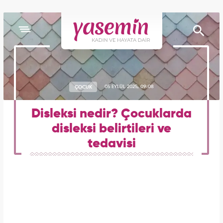
ÇOCUK
05 EYLÜL 2025, 09:08
Disleksi nedir? Çocuklarda
disleksi belirtileri ve
tedavisi