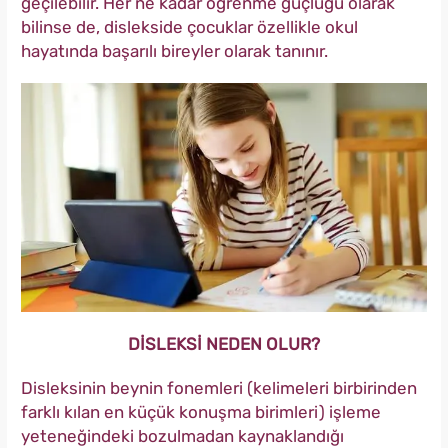
geçilebilir. Her ne kadar öğrenme güçlüğü olarak
bilinse de, dislekside çocuklar özellikle okul
hayatında başarılı bireyler olarak tanınır.
DİSLEKSİ NEDEN OLUR?
Disleksinin beynin fonemleri (kelimeleri birbirinden
farklı kılan en küçük konuşma birimleri) işleme
yeteneğindeki bozulmadan kaynaklandığı