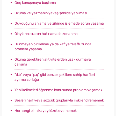
Geç konuşmaya başlama
Okuma ve yazmanın yavaş şekilde yapılması
Duyduğunu anlama ve zihinde işlemede sorun yaşama
Olayların sırasını hatırlamada zorlanma
Bilinmeyen bir kelime ya da kafiye telaffuzunda
problem yaşama
Okuma gerektiren aktivitelerden uzak durmaya
çalışma
"d,b" veya "p,q" gibi benzer şekillere sahip harfleri
ayırma zorluğu
Yeni kelimeleri öğrenme konusunda problem yaşamak
Sesleri harf veya sözcük gruplarıyla ilişkilendirememek
Herhangi bir hikayeyi özetleyememek