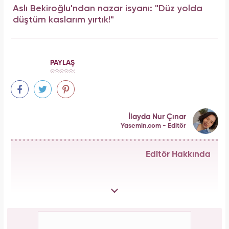
Aslı Bekiroğlu'ndan nazar isyanı: "Düz yolda
düştüm kaslarım yırtık!"
PAYLAŞ
İlayda Nur Çınar
Yasemin.com - Editör
Editör Hakkında