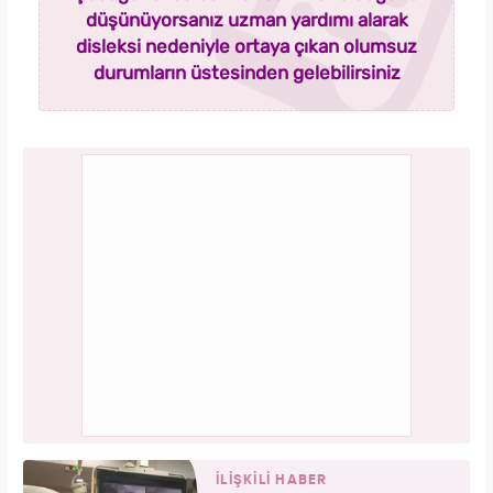
düşünüyorsanız uzman yardımı alarak
disleksi nedeniyle ortaya çıkan olumsuz
durumların üstesinden gelebilirsiniz
İLİŞKİLİ HABER