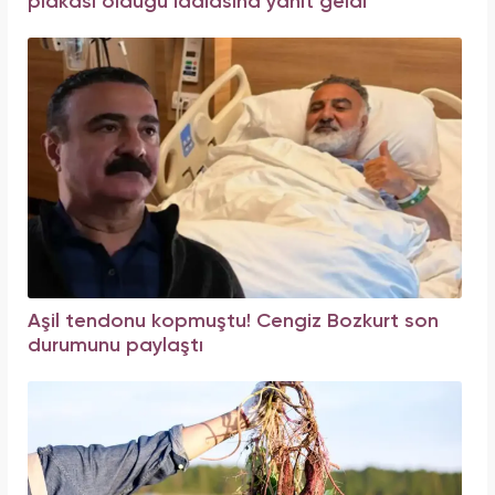
plakası olduğu iddiasına yanıt geldi
Aşil tendonu kopmuştu! Cengiz Bozkurt son
durumunu paylaştı