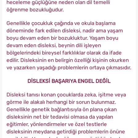
heceleme güçlüğüne neden olan dil temelli
öğrenme bozukluğudur.
Genellikle çocukluk çağında ve okula başlama
döneminde fark edilen disleksi, nadir ama yaşam
boyu devam eden bir bozukluktur. Yaşam boyu
devam eden disleksi, beynin dili işleyen
bölgelerindeki bireysel farklılıklar olarak da ifade
edilir. Disleksinin en belirgin özelliği kişinin okurken
ve yazarken yaşadığı problemlerin ortaya çıkmasıdır.
DİSLEKSİ BAŞARIYA ENGEL DEĞİL
Disleksi tanısı konan çocuklarda zeka, işitme veya
görme ile alakalı herhangi bir sorun bulunmaz.
Genellikle genetik bağlantısıyla ön plana çıkan
disleksinin net bir tedavisi olmasa da yapılan
eğitimler, yönlendirmeler ve özel testlerle
disleksinin meydana getirdiği problemlerin önüne