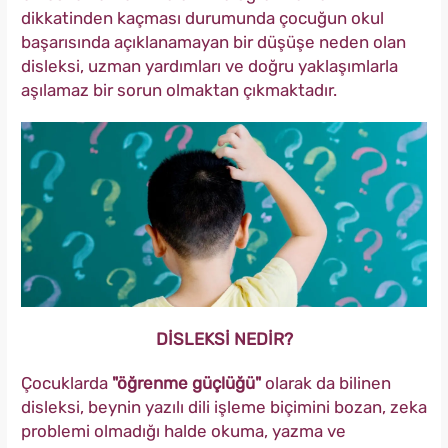
dikkatinden kaçması durumunda çocuğun okul
başarısında açıklanamayan bir düşüşe neden olan
disleksi, uzman yardımları ve doğru yaklaşımlarla
aşılamaz bir sorun olmaktan çıkmaktadır.
DİSLEKSİ NEDİR?
Çocuklarda
"öğrenme güçlüğü"
olarak da bilinen
disleksi,
beynin yazılı dili işleme biçimini bozan, zeka
problemi olmadığı halde okuma, yazma ve