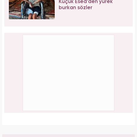
Küçük Esed'den yürek
burkan sözler