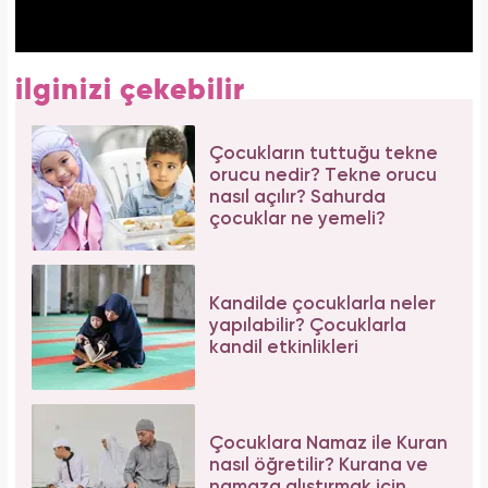
ilginizi çekebilir
Çocukların tuttuğu tekne
orucu nedir? Tekne orucu
nasıl açılır? Sahurda
çocuklar ne yemeli?
Kandilde çocuklarla neler
yapılabilir? Çocuklarla
kandil etkinlikleri
Çocuklara Namaz ile Kuran
nasıl öğretilir? Kurana ve
namaza alıştırmak için...