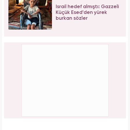
İsrail hedef almıştı: Gazzeli
Küçük Esed'den yürek
burkan sözler