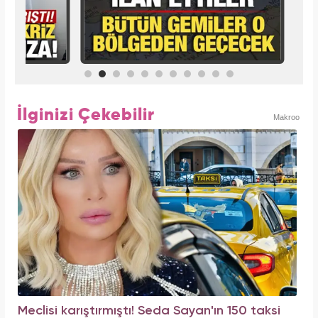
İlginizi Çekebilir
Makroo
Meclisi karıştırmıştı! Seda Sayan'ın 150 taksi