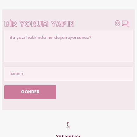
0
BİR YORUM YAPIN
GÖNDER
Yükleniyor