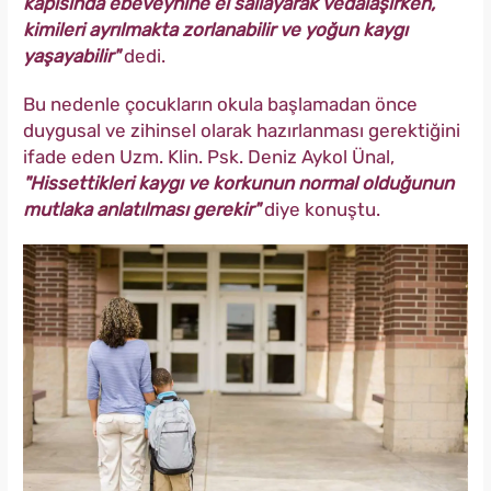
kapısında ebeveynine el sallayarak vedalaşırken,
kimileri ayrılmakta zorlanabilir ve yoğun kaygı
yaşayabilir"
dedi.
Bu nedenle çocukların okula başlamadan önce
duygusal ve zihinsel olarak hazırlanması gerektiğini
ifade eden Uzm. Klin. Psk. Deniz Aykol Ünal,
"Hissettikleri kaygı ve korkunun normal olduğunun
mutlaka anlatılması gerekir"
diye konuştu.