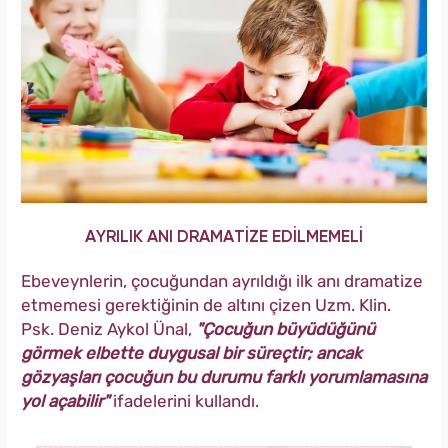
AYRILIK ANI DRAMATİZE EDİLMEMELİ
Ebeveynlerin, çocuğundan ayrıldığı ilk anı dramatize
etmemesi gerektiğinin de altını çizen Uzm. Klin.
Psk. Deniz Aykol Ünal,
"Çocuğun büyüdüğünü
görmek elbette duygusal bir süreçtir; ancak
gözyaşları çocuğun bu durumu farklı yorumlamasına
yol açabilir"
ifadelerini kullandı.