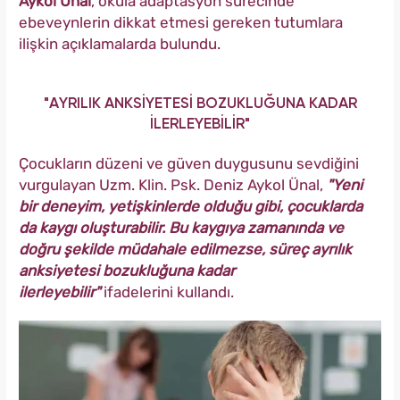
Aykol Ünal
, okula adaptasyon sürecinde
ebeveynlerin dikkat etmesi gereken tutumlara
ilişkin açıklamalarda bulundu.
"AYRILIK ANKSİYETESİ BOZUKLUĞUNA KADAR
İLERLEYEBİLİR"
Çocukların düzeni ve güven duygusunu sevdiğini
vurgulayan Uzm. Klin. Psk. Deniz Aykol Ünal,
"Yeni
bir deneyim, yetişkinlerde olduğu gibi, çocuklarda
da kaygı oluşturabilir. Bu kaygıya zamanında ve
doğru şekilde müdahale edilmezse, süreç ayrılık
anksiyetesi bozukluğuna kadar
ilerleyebilir"
ifadelerini kullandı.