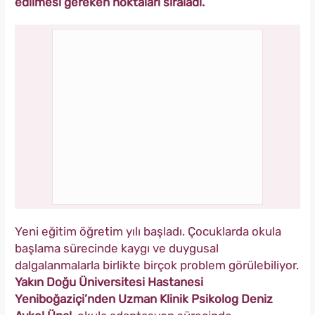
edilmesi gereken noktaları sıraladı.
Yeni eğitim öğretim yılı başladı. Çocuklarda okula
başlama sürecinde kaygı ve duygusal
dalgalanmalarla birlikte birçok problem görülebiliyor.
Yakın Doğu Üniversitesi Hastanesi
Yeniboğaziçi’nden Uzman Klinik Psikolog Deniz