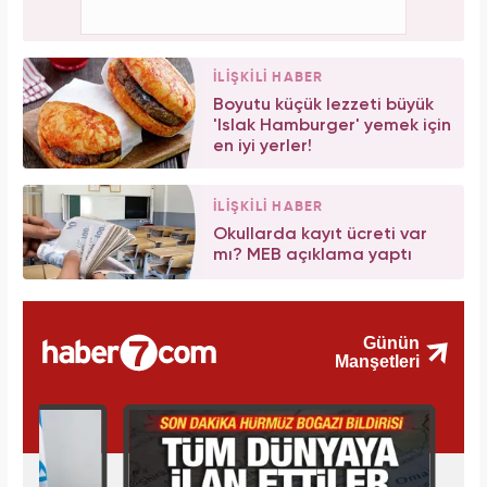
İLİŞKİLİ HABER
Boyutu küçük lezzeti büyük
'Islak Hamburger' yemek için
en iyi yerler!
İLİŞKİLİ HABER
Okullarda kayıt ücreti var
mı? MEB açıklama yaptı