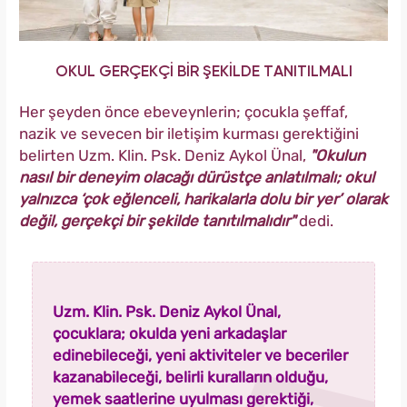
OKUL GERÇEKÇİ BİR ŞEKİLDE TANITILMALI
Her şeyden önce ebeveynlerin; çocukla şeffaf,
nazik ve sevecen bir iletişim kurması gerektiğini
belirten Uzm. Klin. Psk. Deniz Aykol Ünal,
"Okulun
nasıl bir deneyim olacağı dürüstçe anlatılmalı; okul
yalnızca ‘çok eğlenceli, harikalarla dolu bir yer’ olarak
değil, gerçekçi bir şekilde tanıtılmalıdır"
dedi.
Uzm. Klin. Psk. Deniz Aykol Ünal,
çocuklara; okulda yeni arkadaşlar
edinebileceği, yeni aktiviteler ve beceriler
kazanabileceği, belirli kuralların olduğu,
yemek saatlerine uyulması gerektiği,