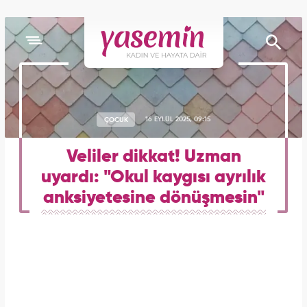
ÇOCUK
16 EYLÜL 2025, 09:15
Veliler dikkat! Uzman
uyardı: "Okul kaygısı ayrılık
anksiyetesine dönüşmesin"