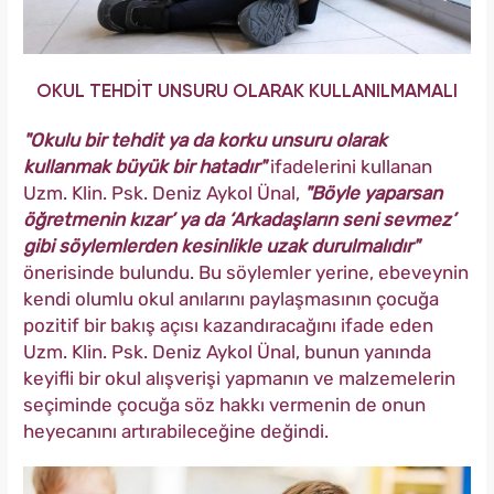
OKUL TEHDİT UNSURU OLARAK KULLANILMAMALI
"Okulu bir tehdit ya da korku unsuru olarak
kullanmak büyük bir hatadır"
ifadelerini kullanan
Uzm. Klin. Psk. Deniz Aykol Ünal,
"Böyle yaparsan
öğretmenin kızar’ ya da ‘Arkadaşların seni sevmez’
gibi söylemlerden kesinlikle uzak durulmalıdır"
önerisinde bulundu. Bu söylemler yerine, ebeveynin
kendi olumlu okul anılarını paylaşmasının çocuğa
pozitif bir bakış açısı kazandıracağını ifade eden
Uzm. Klin. Psk. Deniz Aykol Ünal, bunun yanında
keyifli bir okul alışverişi yapmanın ve malzemelerin
seçiminde çocuğa söz hakkı vermenin de onun
heyecanını artırabileceğine değindi.