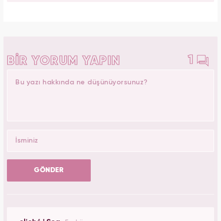
1
BİR YORUM YAPIN
GÖNDER