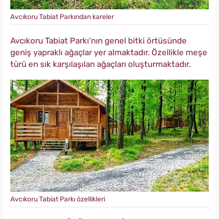
Avcıkoru Tabiat Parkından kareler
Avcıkoru Tabiat Parkı'nın genel bitki örtüsünde
geniş yapraklı ağaçlar yer almaktadır. Özellikle meşe
türü en sık karşılaşılan ağaçları oluşturmaktadır.
Avcıkoru Tabiat Parkı özellikleri