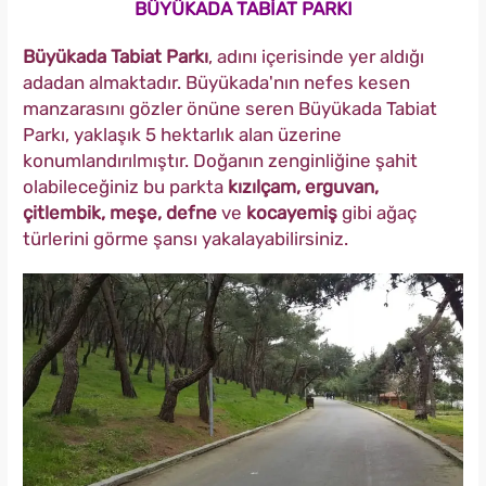
BÜYÜKADA TABİAT PARKI
Büyükada Tabiat Parkı
, adını içerisinde yer aldığı
adadan almaktadır. Büyükada'nın nefes kesen
manzarasını gözler önüne seren Büyükada Tabiat
Parkı, yaklaşık 5 hektarlık alan üzerine
konumlandırılmıştır. Doğanın zenginliğine şahit
olabileceğiniz bu parkta
kızılçam, erguvan,
çitlembik, meşe, defne
ve
kocayemiş
gibi ağaç
türlerini görme şansı yakalayabilirsiniz.