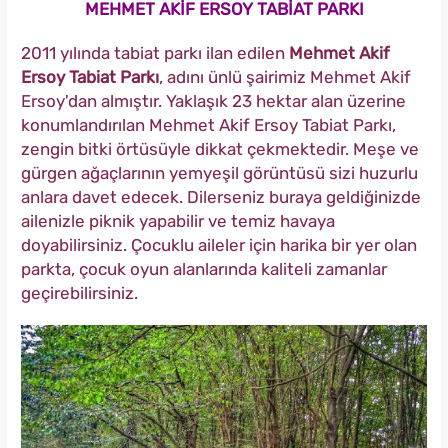
MEHMET AKİF ERSOY TABİAT PARKI
2011 yılında tabiat parkı ilan edilen
Mehmet Akif
Ersoy Tabiat Parkı
, adını ünlü şairimiz Mehmet Akif
Ersoy'dan almıştır. Yaklaşık 23 hektar alan üzerine
konumlandırılan Mehmet Akif Ersoy Tabiat Parkı,
zengin bitki örtüsüyle dikkat çekmektedir. Meşe ve
gürgen ağaçlarının yemyeşil görüntüsü sizi huzurlu
anlara davet edecek. Dilerseniz buraya geldiğinizde
ailenizle piknik yapabilir ve temiz havaya
doyabilirsiniz. Çocuklu aileler için harika bir yer olan
parkta, çocuk oyun alanlarında kaliteli zamanlar
geçirebilirsiniz.