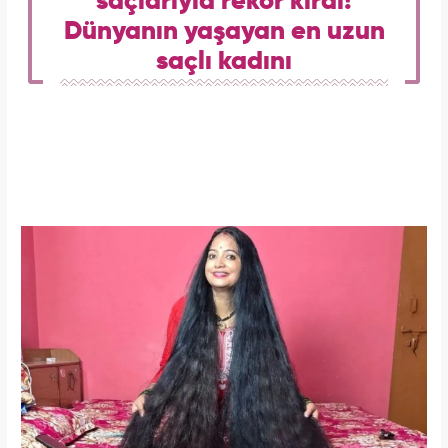
saçlarıyla rekor kırdı!
Dünyanın yaşayan en uzun
saçlı kadını