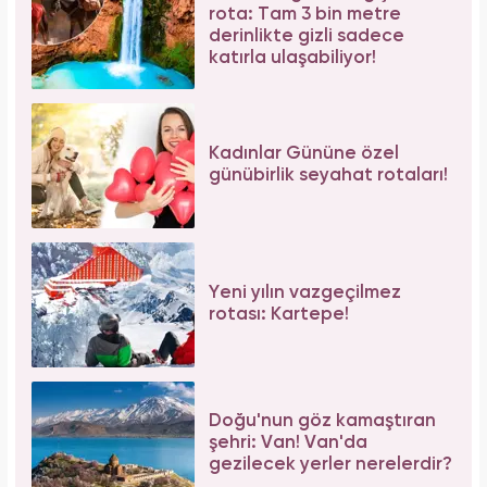
rota: Tam 3 bin metre
derinlikte gizli sadece
katırla ulaşabiliyor!
Kadınlar Gününe özel
günübirlik seyahat rotaları!
Yeni yılın vazgeçilmez
rotası: Kartepe!
Doğu'nun göz kamaştıran
şehri: Van! Van'da
gezilecek yerler nerelerdir?