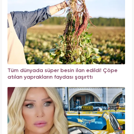
Tüm dünyada süper besin ilan edildi! Çöpe
atılan yaprakların faydası şaşırttı