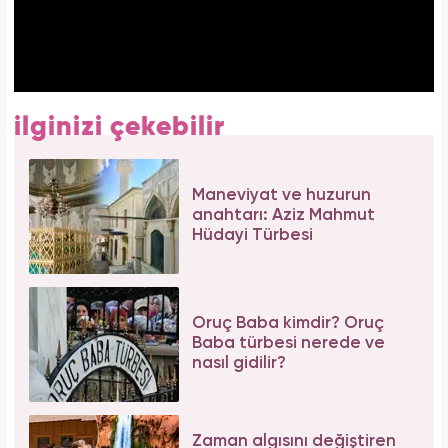
ilginizi çekebilir
Maneviyat ve huzurun
anahtarı: Aziz Mahmut
Hüdayi Türbesi
Oruç Baba kimdir? Oruç
Baba türbesi nerede ve
nasıl gidilir?
Zaman algısını değiştiren