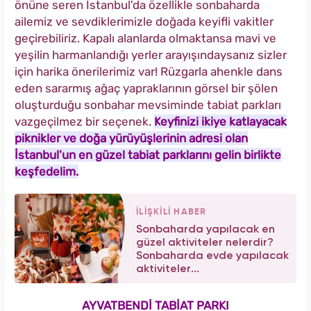
önüne seren İstanbul'da özellikle sonbaharda
ailemiz ve sevdiklerimizle doğada keyifli vakitler
geçirebiliriz. Kapalı alanlarda olmaktansa mavi ve
yeşilin harmanlandığı yerler arayışındaysanız sizler
için harika önerilerimiz var! Rüzgarla ahenkle dans
eden sararmış ağaç yapraklarının görsel bir şölen
oluşturduğu sonbahar mevsiminde tabiat parkları
vazgeçilmez bir seçenek.
K
e
yfinizi ikiye katlayacak
piknikler ve doğa yürüyüşlerinin adresi olan
İstanbul'un en güzel tabiat parklarını gelin birlikte
keşfedelim.
İLİŞKİLİ HABER
Sonbaharda yapılacak en
güzel aktiviteler nelerdir?
Sonbaharda evde yapılacak
aktiviteler...
AYVATBENDİ TABİAT PARKI