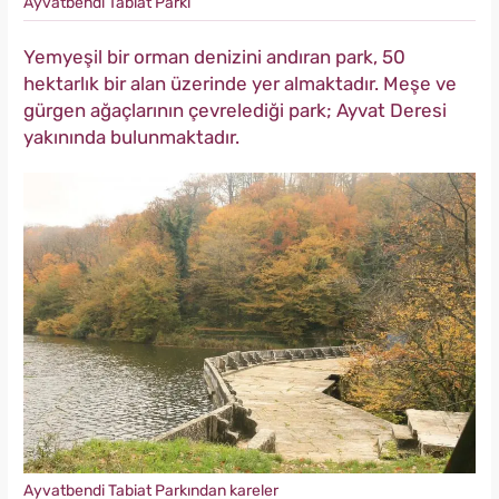
Ayvatbendi Tabiat Parkı
Yemyeşil bir orman denizini andıran park, 50
hektarlık bir alan üzerinde yer almaktadır. Meşe ve
gürgen ağaçlarının çevrelediği park; Ayvat Deresi
yakınında bulunmaktadır.
Ayvatbendi Tabiat Parkından kareler