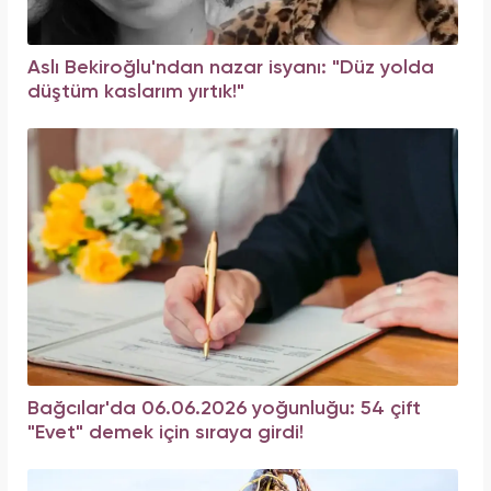
Aslı Bekiroğlu'ndan nazar isyanı: "Düz yolda
düştüm kaslarım yırtık!"
Bağcılar'da 06.06.2026 yoğunluğu: 54 çift
"Evet" demek için sıraya girdi!