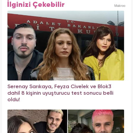
İlginizi Çekebilir
Makroo
Serenay Sarıkaya, Feyza Civelek ve Blok3
dahil 8 kişinin uyuşturucu test sonucu belli
oldu!