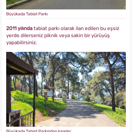
Büyükada Tabiat Parkı
2011 yılında
tabiat parkı olarak ilan edilen bu eşsiz
yerde dilerseniz piknik veya sakin bir yürüyüş
yapabilirsiniz.
Büyükada Tabiat Parkından kareler