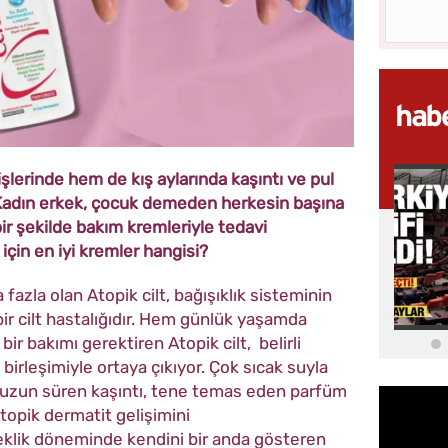
şlerinde hem de kış aylarında kaşıntı ve pul
 Kadın erkek, çocuk demeden herkesin başına
bir şekilde bakım kremleriyle tedavi
r için en iyi kremler hangisi?
 fazla olan Atopik cilt, bağışıklık sisteminin
ir cilt hastalığıdır. Hem günlük yaşamda
bir bakımı gerektiren
Atopik cilt,
belirli
birleşimiyle ortaya çıkıyor. Çok sıcak suyla
, uzun süren kaşıntı, tene temas eden parfüm
atopik dermatit gelişimini
beklik döneminde kendini bir anda gösteren