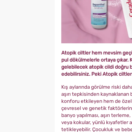
Atopik ciltler hem mevsim geçi
pul dökülmelerle ortaya çıkar.
gelebilecek atopik cildi doğru 
edebilirsiniz. Peki Atopik ciltle
Kış aylarında görülme riski daha
aşırı tepkisinden kaynaklanan b
konforu etkileyen hem de özel 
çevresel ve genetik faktörlerin 
banyo yapılması, aşırı terleme
veya kokular, yünlü kıyafetler 
tetikleyebilir. Çocukluk ve be