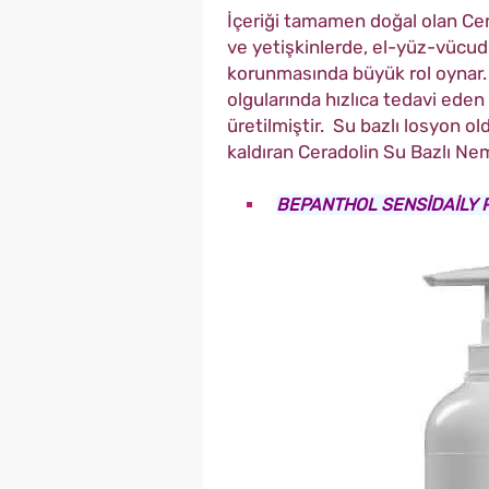
İçeriği tamamen doğal olan Cer
ve yetişkinlerde, el-yüz-vücud
korunmasında büyük rol oynar. D
olgularında hızlıca tedavi eden b
üretilmiştir. Su bazlı losyon o
kaldıran Ceradolin Su Bazlı Neml
BEPANTHOL SENSİDAİLY P