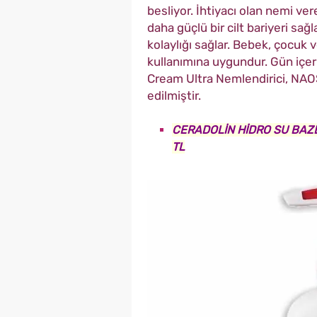
besliyor. İhtiyacı olan nemi ve
daha güçlü bir cilt bariyeri sağ
kolaylığı sağlar. Bebek, çocuk 
kullanımına uygundur. Gün içe
Cream Ultra Nemlendirici, NAOS
edilmiştir.
CERADOLİN HİDRO SU BAZL
TL