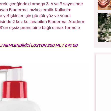
rerek içeriğindeki omega 3, 6 ve 9 sayesinde
layan Bioderma, hızlıca emilir. Kullanım
ve yetişkinler için günlük yüz ve vücut
risinde 2 kez kullanabilen Bioderma Atoderm
’un eşsiz prensibine bağlı olarak formüle
I NEMLENDİRİCİ LOSYON 200 ML / 674,00