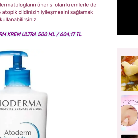
 dermatologların önerisi olan kremlerle de
lde atopik cildinizin iyileşmesini sağlamak
kullanabilirsiniz.
M KREM ULTRA 500 ML / 604,17 TL