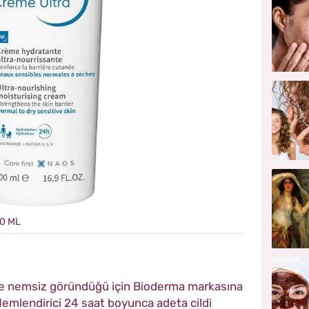
0 ML
 ve nemsiz göründüğü için Bioderma markasına
emlendirici 24 saat boyunca adeta cildi