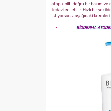
atopik cilt, doğru bir bakım ve
tedavi edilebilir. Hızlı bir şeki
istiyorsanız aşağıdaki kremleri 
BİODERMA ATODER