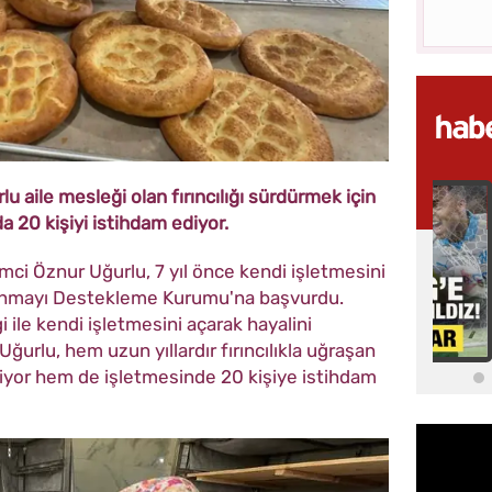
 aile mesleği olan fırıncılığı sürdürmek için
da 20 kişiyi istihdam ediyor.
mci Öznur Uğurlu, 7 yıl önce kendi işletmesini
lkınmayı Destekleme Kurumu'na başvurdu.
 ile kendi işletmesini açarak hayalini
 Uğurlu, hem
uzun yıllardır fırıncılıkla uğraşan
riyor hem de işletmesinde 20 kişiye istihdam