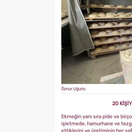
Öznur Uğurlu
20 KİŞİ
Ekmeğin yanı sıra pide ve birço
işletmede, hamurhane ve tezg
ettiklerini ve üretiminin her 