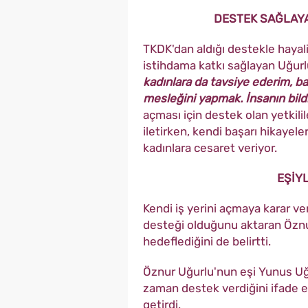
DESTEK SAĞLAY
TKDK'dan aldığı destekle haya
istihdama katkı sağlayan Uğurl
kadınlara da tavsiye ederim, baş
mesleğini yapmak. İnsanın bildi
açması için destek olan yetkili
iletirken, kendi başarı hikayel
kadınlara cesaret veriyor.
EŞİY
Kendi iş yerini açmaya karar 
desteği olduğunu aktaran
Öznu
hedeflediğini de belirtti.
Öznur Uğurlu'nun eşi Yunus Uğ
zaman destek verdiğini ifade 
getirdi.