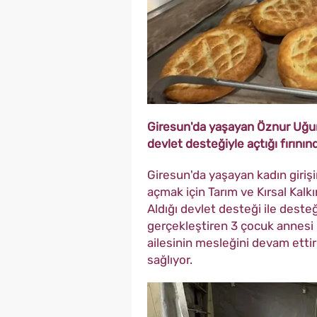
Giresun'da yaşayan Öznur Uğurlu
devlet desteğiyle açtığı fırının
Giresun'da yaşayan kadın girişi
açmak için Tarım ve Kırsal Ka
Aldığı devlet desteği ile
desteği
gerçekleştiren
3 çocuk annesi
ailesinin mesleğini devam etti
sağlıyor.