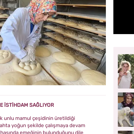
YE İSTİHDAM SAĞLIYOR
k unlu mamul çeşidinin üretildiği
ahta yoğun şekilde çalışmaya devam
safhasında emeğinin bulunduğunu dile