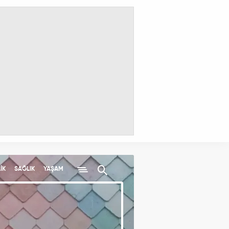
İK
SAĞLIK
YAŞAM