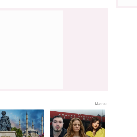
Makroo