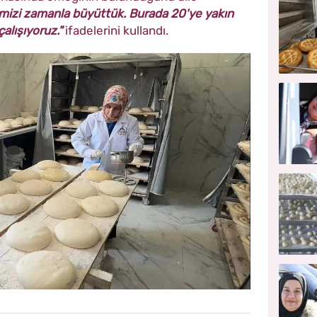
mizi zamanla büyüttük. Burada 20'ye yakın
çalışıyoruz."
ifadelerini kullandı.