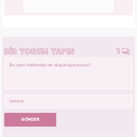
1
BİR YORUM YAPIN
GÖNDER