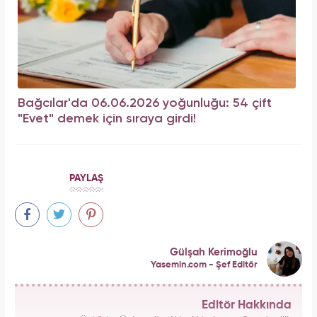
Bağcılar'da 06.06.2026 yoğunluğu: 54 çift
"Evet" demek için sıraya girdi!
PAYLAŞ
Gülşah Kerimoğlu
Yasemin.com - Şef Editör
Editör Hakkında