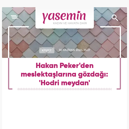
KEŞFET
30 HAZİRAN 2026, 15:27
Hakan Peker'den
meslektaşlarına gözdağı:
'Hodri meydan'