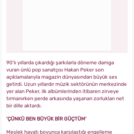
90'lı yıllarda çıkardığı şarkılarla döneme damga
vuran ünlü pop sanatçısı Hakan Peker son
açıklamalarıyla magazin dünyasından büyük ses
getirdi. Uzun yıllardır müzik sektörünün merkezinde
yer alan Peker, ilk albümlerinden itibaren zirveye
tırmanırken perde arkasında yaşanan zorlukları net
bir dille aktardı.
'ÇÜNKÜ BEN BÜYÜK BİR GÜÇTÜM'
Meslek hayatı boyunca karşılaştığı engelleme