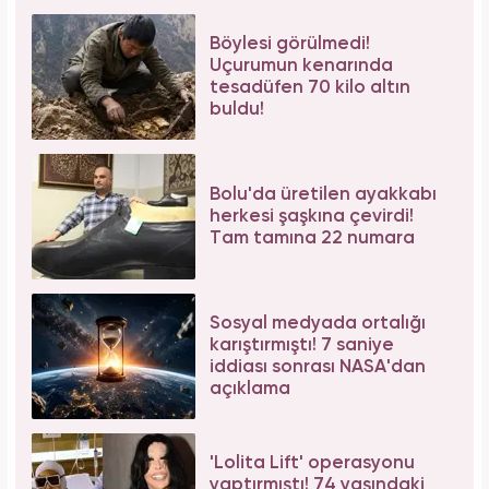
Böylesi görülmedi!
Uçurumun kenarında
tesadüfen 70 kilo altın
buldu!
Bolu'da üretilen ayakkabı
herkesi şaşkına çevirdi!
Tam tamına 22 numara
Sosyal medyada ortalığı
karıştırmıştı! 7 saniye
iddiası sonrası NASA'dan
açıklama
'Lolita Lift' operasyonu
yaptırmıştı! 74 yaşındaki