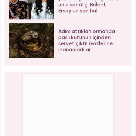
ünlü sanatçı Bülent
Ersoy'un son hali
Adım attıkları ormanda
paslı kutunun içinden
servet çıktı! Gözlerine
inanamadılar