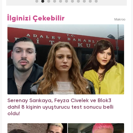
İlginizi Çekebilir
Makroo
Serenay Sarıkaya, Feyza Civelek ve Blok3
dahil 8 kişinin uyuşturucu test sonucu belli
oldu!