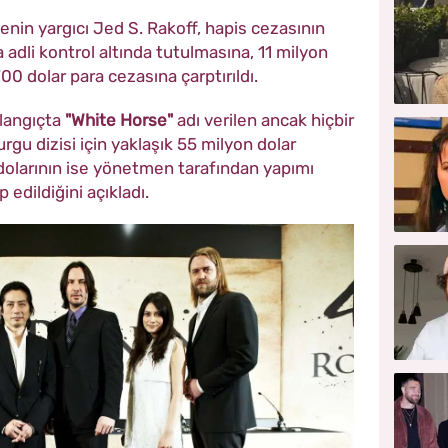
in yargıcı Jed S. Rakoff, hapis cezasının
a adli kontrol altında tutulmasına, 11 milyon
0 dolar para cezasına çarptırıldı.
şlangıçta
"White Horse"
adı verilen ancak hiçbir
 dizisi için yaklaşık 55 milyon dolar
 dolarının ise yönetmen tarafından yapımı
edildiğini açıkladı.