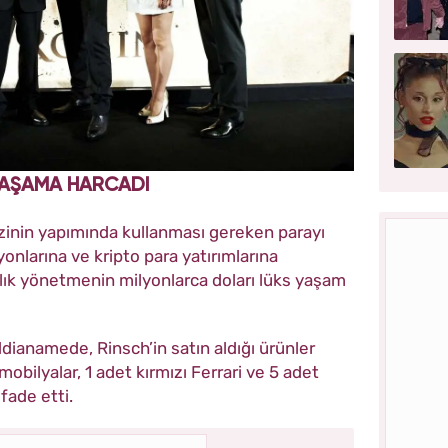
 YAŞAMA HARCADI
zinin yapımında kullanması gereken parayı
yonlarına ve kripto para yatırımlarına
ılık yönetmenin milyonlarca doları lüks yaşam
dianamede, Rinsch’in satın aldığı ürünler
mobilyalar, 1 adet kırmızı Ferrari ve 5 adet
fade etti.