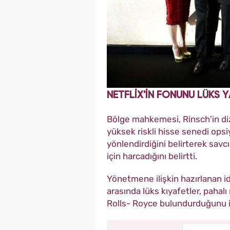
NETFLİX'İN FONUNU LÜKS
Bölge mahkemesi, Rinsch'in di
yüksek riskli hisse senedi opsi
yönlendirdiğini belirterek savc
için harcadığını belirtti.
Yönetmene ilişkin hazırlanan id
arasında lüks kıyafetler, pahalı 
Rolls- Royce bulundurduğunu i