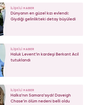
İLİŞKİLİ HABER
Dünyanın en güzel kızı evlendi:
Giydiği gelinlikteki detay büyüledi
İLİŞKİLİ HABER
Haluk Levent'in kardeşi Berkant Acil
tutuklandı
İLİŞKİLİ HABER
Halka'nın Samara'sıydı! Daveigh
Chase'in ölüm nedeni belli oldu