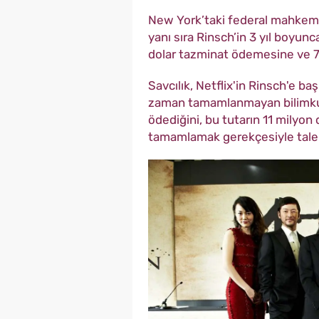
New York’taki federal mahkemen
yanı sıra Rinsch’in 3 yıl boyunc
dolar tazminat ödemesine ve 70
Savcılık, Netflix'in Rinsch'e ba
zaman tamamlanmayan bilimkurgu
ödediğini, bu tutarın 11 milyon
tamamlamak gerekçesiyle talep 