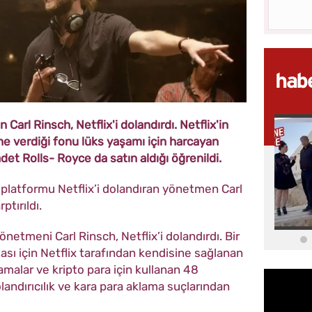
arl Rinsch, Netflix'i dolandırdı. Netflix'in
ine verdiği fonu lüks yaşamı için harcayan
det Rolls- Royce da satın aldığı öğrenildi.
 platformu Netflix’i dolandıran yönetmen Carl
tırıldı.
netmeni Carl Rinsch, Netflix’i dolandırdı. Bir
ası için Netflix tarafından kendisine sağlanan
rcamalar ve kripto para için kullanan 48
andırıcılık ve kara para aklama suçlarından