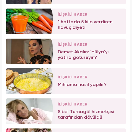
İLİŞKİLİ HABER
1 haftada 5 kilo verdiren
havuç diyeti
İLİŞKİLİ HABER
Demet Akalın: ‘Hülya’yı
yatıra götüreyim’
İLİŞKİLİ HABER
Mıhlama nasıl yapılır?
İLİŞKİLİ HABER
Sibel Turnagöl hizmetçisi
tarafından dövüldü