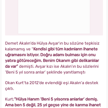
Demet Akalın'da Hülya Avşar'ın bu sözüne tepkisiz
kalamamış ve “
Kendisi gibi tüm kadınların ihanete
uğramasını istiyor. Doğru adamı bulması için onu
yatıra götüreceğim. Benim Okanım gibi delikanlılar
da var”
demişti. Avşar kızı ise Akalın'ın bu sözlerini
'Beni 5 yıl sonra anlar' şeklinde yanıtlamıştı
Okan Kurt'ta
2012'de evlendiği eşi Akalın'a destek
çıktı.
Kurt;
"Hülya Hanım ‘Beni 5 yıl
sonra anlarlar’ demiş.
Ama ben 5 değil, 25 yıl geçse yine de karıma ihanet