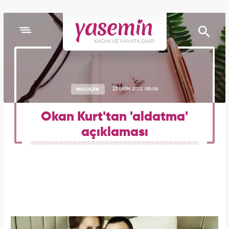
MAGAZİN
23 EKİM 2017, 08:06
Okan Kurt'tan 'aldatma'
açıklaması