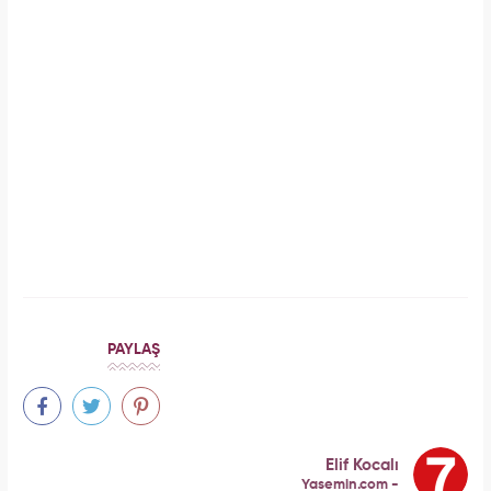
Meclisi karıştırmıştı! Seda Sayan'ın 150 taksi
plakası olduğu iddiasına yanıt geldi