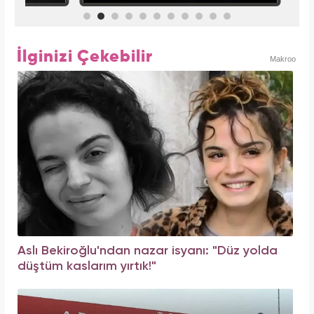
İlginizi Çekebilir
Makroo
Aslı Bekiroğlu'ndan nazar isyanı: "Düz yolda
düştüm kaslarım yırtık!"