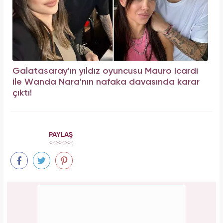
Galatasaray'ın yıldız oyuncusu Mauro Icardi
ile Wanda Nara'nın nafaka davasında karar
çıktı!
PAYLAŞ