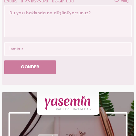
BİR YORUM YAPIN
GÖNDER