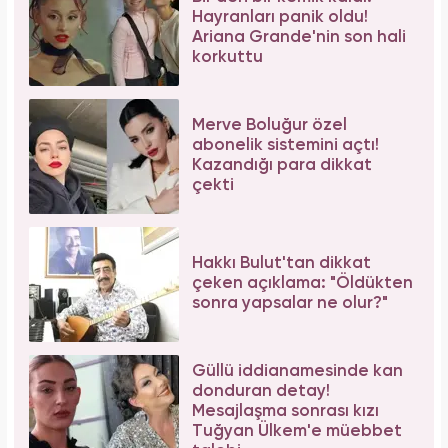
Hayranları panik oldu!
Ariana Grande'nin son hali
korkuttu
Merve Boluğur özel
abonelik sistemini açtı!
Kazandığı para dikkat
çekti
Hakkı Bulut'tan dikkat
çeken açıklama: "Öldükten
sonra yapsalar ne olur?"
Güllü iddianamesinde kan
donduran detay!
Mesajlaşma sonrası kızı
Tuğyan Ülkem'e müebbet