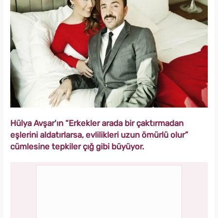
Hülya Avşar'ın “Erkekler arada bir çaktırmadan
eşlerini aldatırlarsa, evlilikleri uzun ömürlü olur”
cümlesine tepkiler çığ gibi büyüyor.