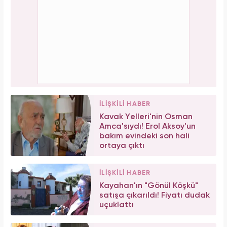
İLİŞKİLİ HABER
Kavak Yelleri'nin Osman
Amca'sıydı! Erol Aksoy'un
bakım evindeki son hali
ortaya çıktı
İLİŞKİLİ HABER
Kayahan'ın "Gönül Köşkü"
satışa çıkarıldı! Fiyatı dudak
uçuklattı