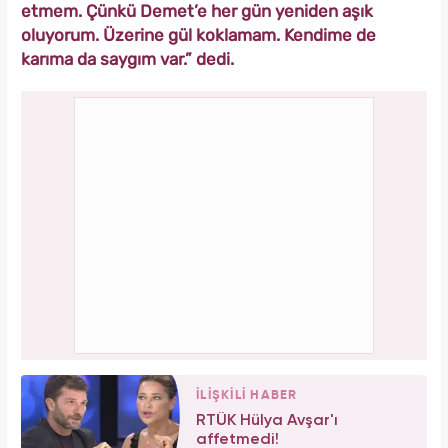
etmem. Çünkü Demet’e her gün yeniden aşık
oluyorum. Üzerine gül koklamam. Kendime de
karıma da saygım var.” dedi.
İLİŞKİLİ HABER
RTÜK Hülya Avşar'ı
affetmedi!