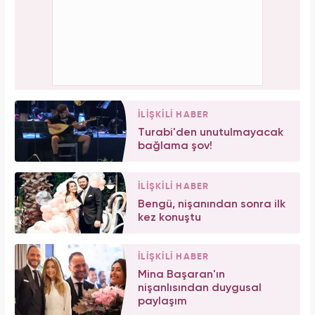
İLİŞKİLİ HABER
Turabi'den unutulmayacak
bağlama şov!
İLİŞKİLİ HABER
Bengü, nişanından sonra ilk
kez konuştu
İLİŞKİLİ HABER
Mina Başaran'ın
nişanlısından duygusal
paylaşım