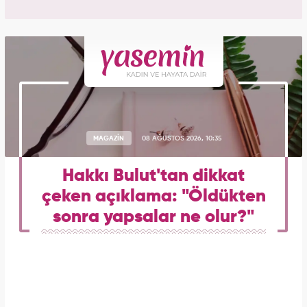
MAGAZİN
08 AĞUSTOS 2026, 10:35
Hakkı Bulut'tan dikkat
çeken açıklama: "Öldükten
sonra yapsalar ne olur?"