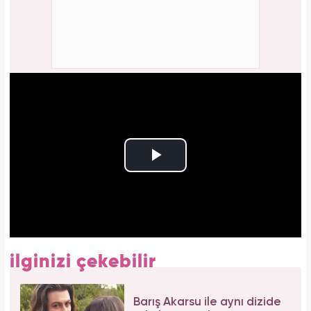
ilginizi çekebilir
Barış Akarsu ile aynı dizide