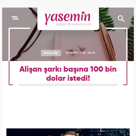
MAGAZİN
14 MAYIS 2018, 08:34
Alişan şarkı başına 100 bin
dolar istedi!