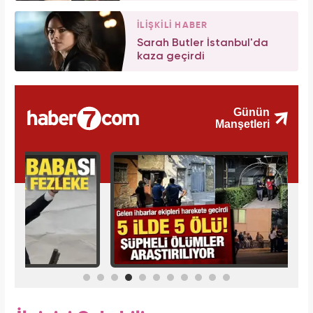
İLİŞKİLİ HABER
Sarah Butler İstanbul'da
kaza geçirdi