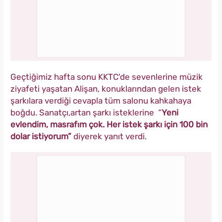
Geçtiğimiz hafta sonu KKTC'de sevenlerine müzik
ziyafeti yaşatan Alişan, konuklarından gelen istek
şarkılara verdiği cevapla tüm salonu kahkahaya
boğdu. Sanatçı,artan şarkı isteklerine “
Yeni
evlendim, masrafım çok. Her istek şarkı için 100 bin
dolar istiyorum”
diyerek yanıt verdi.