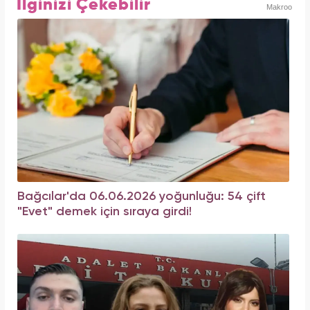
İlginizi Çekebilir
Makroo
Bağcılar'da 06.06.2026 yoğunluğu: 54 çift
"Evet" demek için sıraya girdi!