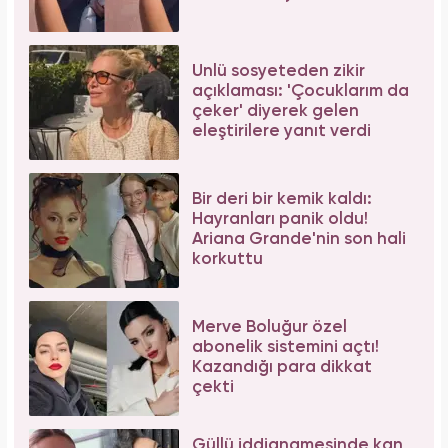
Ünlü sosyeteden zikir
açıklaması: 'Çocuklarım da
çeker' diyerek gelen
eleştirilere yanıt verdi
Bir deri bir kemik kaldı:
Hayranları panik oldu!
Ariana Grande'nin son hali
korkuttu
Merve Boluğur özel
abonelik sistemini açtı!
Kazandığı para dikkat
çekti
Güllü iddianamesinde kan