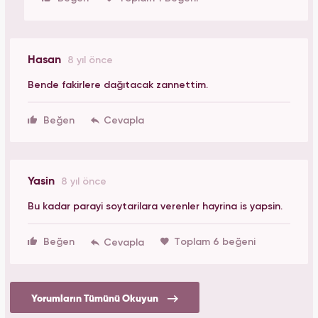
Hasan
8 yıl önce
Bende fakirlere dağıtacak zannettim.
Beğen
Yasin
8 yıl önce
Bu kadar parayi soytarilara verenler hayrina is yapsin.
Beğen
Toplam 6 beğeni
Yorumların Tümünü Okuyun