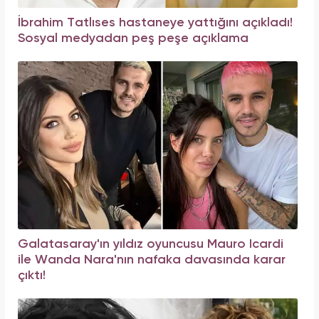
İbrahim Tatlıses hastaneye yattığını açıkladı!
Sosyal medyadan peş peşe açıklama
Galatasaray'ın yıldız oyuncusu Mauro Icardi
ile Wanda Nara'nın nafaka davasında karar
çıktı!