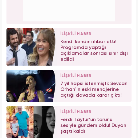
İLİŞKİLİ HABER
Kendi kendini ihbar etti!
Programda yaptığı
açıklamalar sonrası sınır dışı
edildi
İLİŞKİLİ HABER
7 yıl hapsi istenmişti: Sevcan
Orhan'ın eski menajerine
açtığı davada karar çıktı!
İLİŞKİLİ HABER
Ferdi Tayfur'un torunu
sesiyle gündem oldu! Duyan
şaştı kaldı