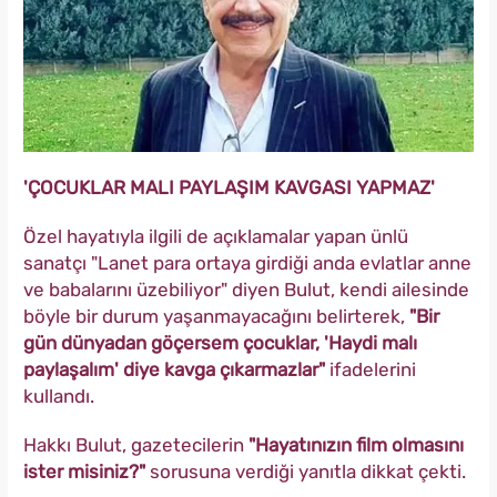
'ÇOCUKLAR MALI PAYLAŞIM KAVGASI YAPMAZ'
Özel hayatıyla ilgili de açıklamalar yapan ünlü
sanatçı "Lanet para ortaya girdiği anda evlatlar anne
ve babalarını üzebiliyor" diyen Bulut, kendi ailesinde
böyle bir durum yaşanmayacağını belirterek,
"Bir
gün dünyadan göçersem çocuklar, 'Haydi malı
paylaşalım' diye kavga çıkarmazlar"
ifadelerini
kullandı.
Hakkı Bulut, gazetecilerin
"Hayatınızın film olmasını
ister misiniz?"
sorusuna verdiği yanıtla dikkat çekti.