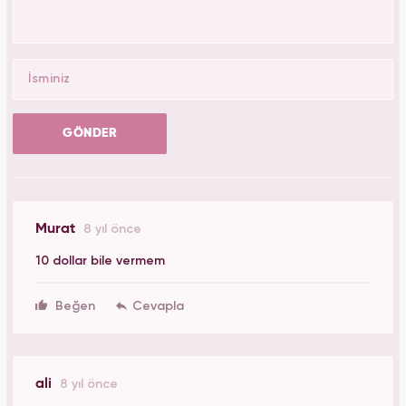
GÖNDER
Murat
8 yıl önce
10 dollar bile vermem
Beğen
ali
8 yıl önce