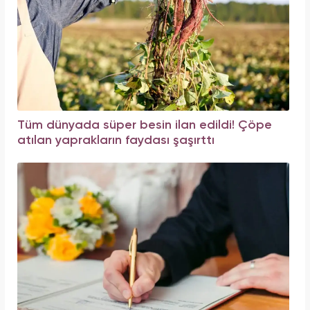
Tüm dünyada süper besin ilan edildi! Çöpe
atılan yaprakların faydası şaşırttı