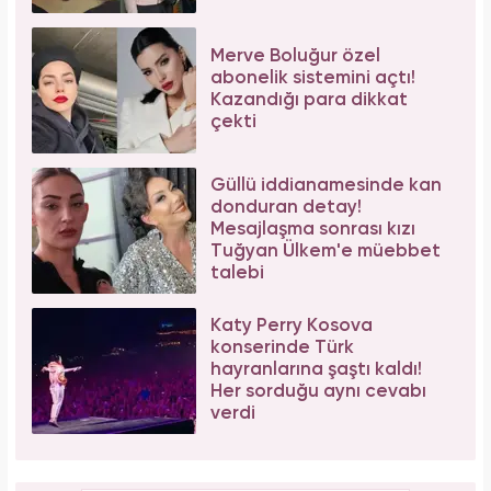
Merve Boluğur özel
abonelik sistemini açtı!
Kazandığı para dikkat
çekti
Güllü iddianamesinde kan
donduran detay!
Mesajlaşma sonrası kızı
Tuğyan Ülkem'e müebbet
talebi
Katy Perry Kosova
konserinde Türk
hayranlarına şaştı kaldı!
Her sorduğu aynı cevabı
verdi