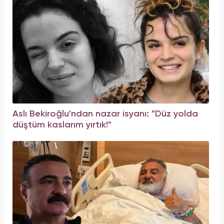
Aslı Bekiroğlu'ndan nazar isyanı: "Düz yolda
düştüm kaslarım yırtık!"