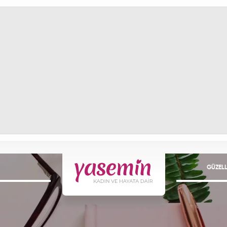
GÜZELL