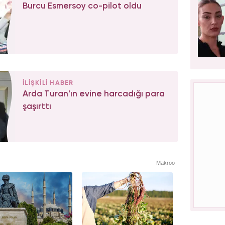
Burcu Esmersoy co-pilot oldu
İLİŞKİLİ HABER
Arda Turan'ın evine harcadığı para
şaşırttı
Makroo