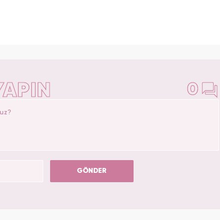
YAPIN
0
GÖNDER