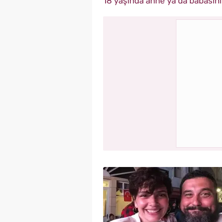
18 yaşında anne ya da babasını