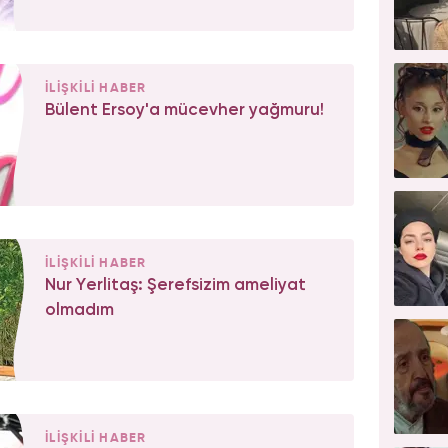
İLİŞKİLİ HABER
Bülent Ersoy'a mücevher yağmuru!
İLİŞKİLİ HABER
Nur Yerlitaş: Şerefsizim ameliyat
olmadım
İLİŞKİLİ HABER