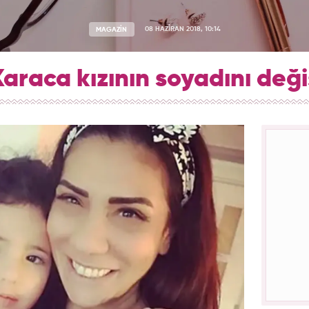
MAGAZİN
08 HAZİRAN 2018, 10:14
Karaca kızının soyadını deği