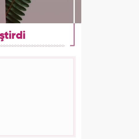
ştirdi