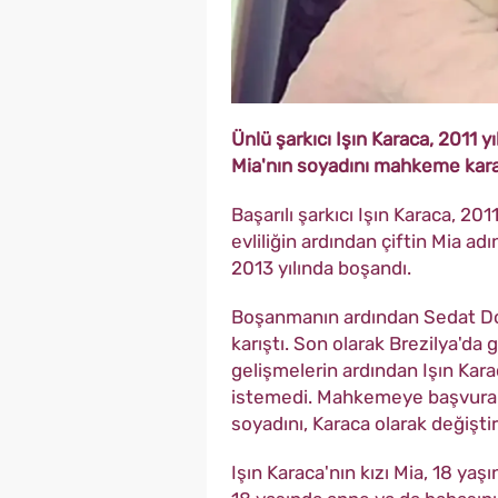
Ünlü şarkıcı Işın Karaca, 2011 y
Mia'nın soyadını mahkeme kararı
Başarılı şarkıcı Işın Karaca, 20
evliliğin ardından çiftin Mia ad
2013 yılında boşandı.
Boşanmanın ardından Sedat Doğa
karıştı. Son olarak Brezilya'da
gelişmelerin ardından Işın Kara
istemedi. Mahkemeye başvuran K
soyadını, Karaca olarak değiştir
Işın Karaca'nın kızı Mia, 18 ya