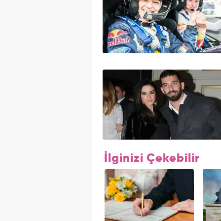
İlginizi Çekebilir