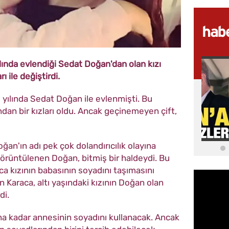
ılında evlendiği Sedat Doğan'dan olan kızı
 ile değiştirdi.
11 yılında Sedat Doğan ile evlenmişti. Bu
ından bir kızları oldu. Ancak geçinemeyen çift,
n'ın adı pek çok dolandırıcılık olayına
 görüntülenen Doğan, bitmiş bir haldeydi. Bu
ca kızının babasının soyadını taşımasını
araca, altı yaşındaki kızının Doğan olan
di.
şına kadar annesinin soyadını kullanacak. Ancak