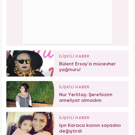
İLİŞKİLİ HABER
Bülent Ersoy'a mücevher
yağmuru!
İLİŞKİLİ HABER
Nur Yerlitaş: Şerefsizim
ameliyat olmadım
İLİŞKİLİ HABER
Işın Karaca kızının soyadını
değiştirdi