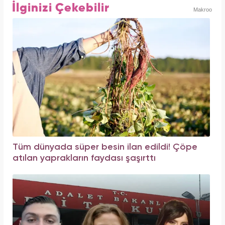
İlginizi Çekebilir
Makroo
Tüm dünyada süper besin ilan edildi! Çöpe
atılan yaprakların faydası şaşırttı