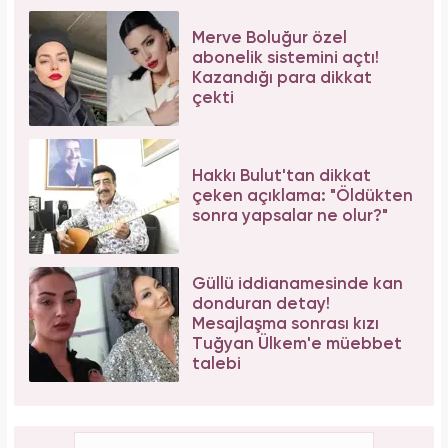
Merve Boluğur özel
abonelik sistemini açtı!
Kazandığı para dikkat
çekti
Hakkı Bulut'tan dikkat
çeken açıklama: "Öldükten
sonra yapsalar ne olur?"
Güllü iddianamesinde kan
donduran detay!
Mesajlaşma sonrası kızı
Tuğyan Ülkem'e müebbet
talebi