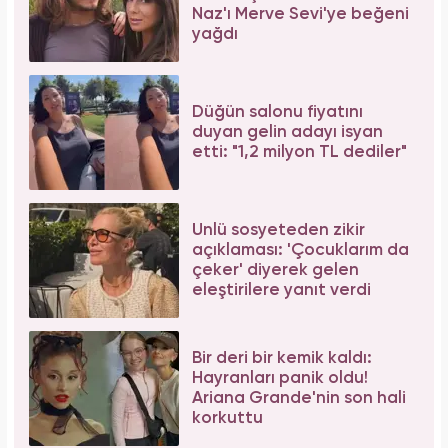
Naz'ı Merve Sevi'ye beğeni
yağdı
Düğün salonu fiyatını
duyan gelin adayı isyan
etti: "1,2 milyon TL dediler"
Ünlü sosyeteden zikir
açıklaması: 'Çocuklarım da
çeker' diyerek gelen
eleştirilere yanıt verdi
Bir deri bir kemik kaldı:
Hayranları panik oldu!
Ariana Grande'nin son hali
korkuttu