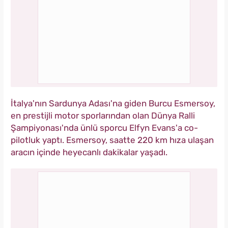
İtalya'nın Sardunya Adası'na giden Burcu Esmersoy,
en prestijli motor sporlarından olan Dünya Ralli
Şampiyonası'nda ünlü sporcu Elfyn Evans'a co-
pilotluk yaptı. Esmersoy, saatte 220 km hıza ulaşan
aracın içinde heyecanlı dakikalar yaşadı.