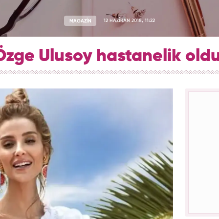
MAGAZİN
12 HAZİRAN 2018, 11:22
Özge Ulusoy hastanelik oldu