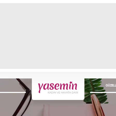
GÜZELL