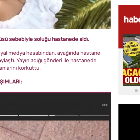
üsü sebebiyle soluğu hastanede aldı.
yal medya hesabından, ayağında hastane
aylaştı. Yayınladığı gönderi ile hastanede
nlarını korkuttu.
ŞIMLARI: