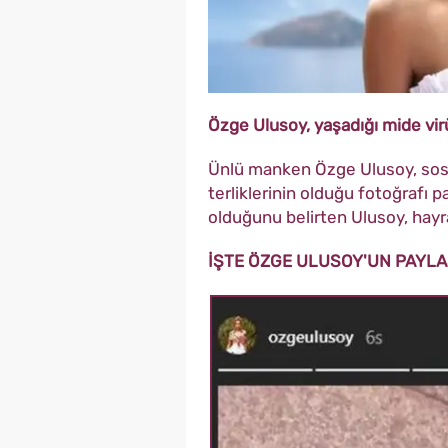
Özge Ulusoy, yaşadığı mide vir
Ünlü manken Özge Ulusoy, sos
terliklerinin olduğu fotoğrafı p
olduğunu belirten Ulusoy, hayra
İŞTE ÖZGE ULUSOY'UN PAYLA