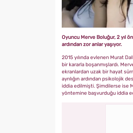
Oyuncu Merve Boluğur, 2 yıl önc
ardından zor anlar yaşıyor.
2015 yılında evlenen Murat Dalkı
bir kararla boşanmışlardı. Mer
ekranlardan uzak bir hayat sü
ayrılığın ardından psikolojik de
iddia edilmişti. Şimdilerse is
yöntemine başvurduğu iddia edi