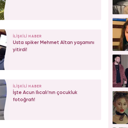
İLİŞKİLİ HABER
Usta spiker Mehmet Altan yaşamını
yitirdi!
İLİŞKİLİ HABER
İşte Acun Ilıcalı'nın çocukluk
fotoğrafı!