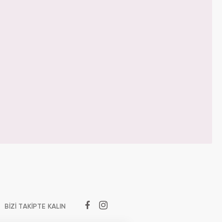
BİZİ TAKİPTE KALIN