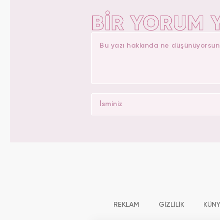
BİR YORUM 
REKLAM
GİZLİLİK
KÜN