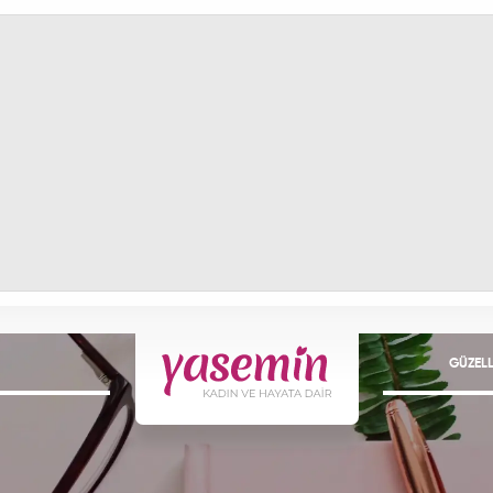
GÜZELL