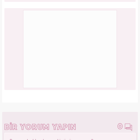
0
BİR YORUM YAPIN