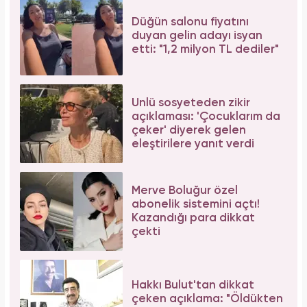
Düğün salonu fiyatını
duyan gelin adayı isyan
etti: "1,2 milyon TL dediler"
Ünlü sosyeteden zikir
açıklaması: 'Çocuklarım da
çeker' diyerek gelen
eleştirilere yanıt verdi
Merve Boluğur özel
abonelik sistemini açtı!
Kazandığı para dikkat
çekti
Hakkı Bulut'tan dikkat
çeken açıklama: "Öldükten