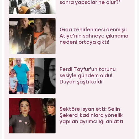
sonra yapsalar ne olur?"
Gıda zehirlenmesi denmişi:
Atiye'nin sahneye çıkmama
nedeni ortaya çıktı!
Ferdi Tayfur'un torunu
sesiyle gündem oldu!
Duyan şaştı kaldı
Sektöre isyan etti: Selin
Şekerci kadınlara yönelik
yapılan ayrımcılığı anlattı