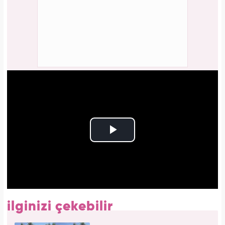
ilginizi çekebilir