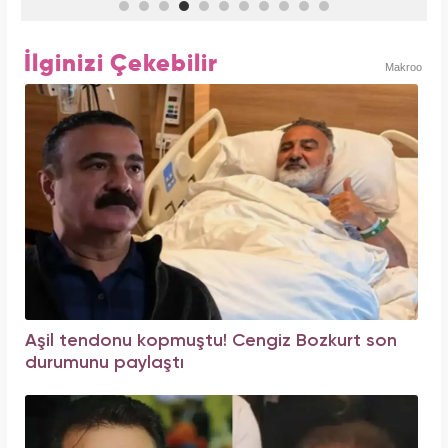
İlginizi Çekebilir
Makroo
Aşil tendonu kopmuştu! Cengiz Bozkurt son
durumunu paylaştı