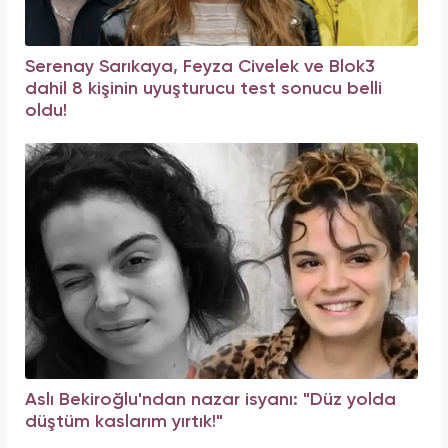
Serenay Sarıkaya, Feyza Civelek ve Blok3
dahil 8 kişinin uyuşturucu test sonucu belli
oldu!
Aslı Bekiroğlu'ndan nazar isyanı: "Düz yolda
düştüm kaslarım yırtık!"