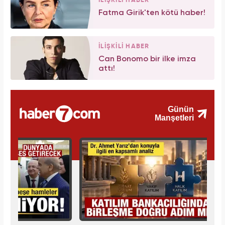
İLİŞKİLİ HABER
Fatma Girik'ten kötü haber!
İLİŞKİLİ HABER
Can Bonomo bir ilke imza
attı!