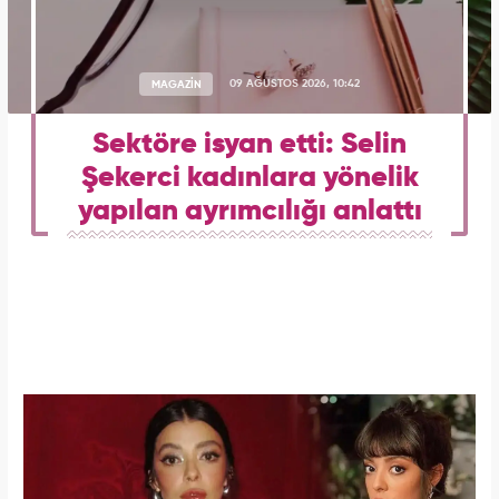
MAGAZİN
09 AĞUSTOS 2026, 10:42
Sektöre isyan etti: Selin
Şekerci kadınlara yönelik
yapılan ayrımcılığı anlattı