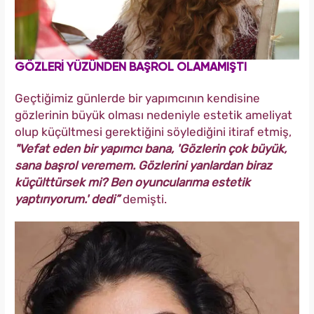
GÖZLERİ YÜZÜNDEN BAŞROL OLAMAMIŞTI
Geçtiğimiz günlerde bir yapımcının kendisine
gözlerinin büyük olması nedeniyle estetik ameliyat
olup küçültmesi gerektiğini söylediğini itiraf etmiş,
"Vefat eden bir yapımcı bana, 'Gözlerin çok büyük,
sana başrol veremem. Gözlerini yanlardan biraz
küçülttürsek mi? Ben oyuncularıma estetik
yaptırıyorum.' dedi”
demişti.