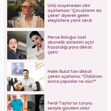
Ünlü sosyeteden zikir
açıklaması: 'Çocuklarım da
çeker' diyerek gelen
eleştirilere yanıt verdi
Merve Boluğur özel
abonelik sistemini açtı!
Kazandığı para dikkat
çekti
Hakkı Bulut'tan dikkat
çeken açıklama: "Öldükten
sonra yapsalar ne olur?"
Ferdi Tayfur'un torunu
sesiyle gündem oldu!