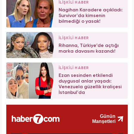
İLİŞKİLİ HABER
Nagihan Karadere açıkladı:
Survivor'da kimsenin
bilmediği o yasak!
İLİŞKİLİ HABER
Rihanna, Türkiye’de açtığı
marka davasını kazandı!
İLİŞKİLİ HABER
Ezan sesinden etkilendi
duygusal anlar yaşadı:
Venezuela güzellik kraliçesi
İstanbul'da