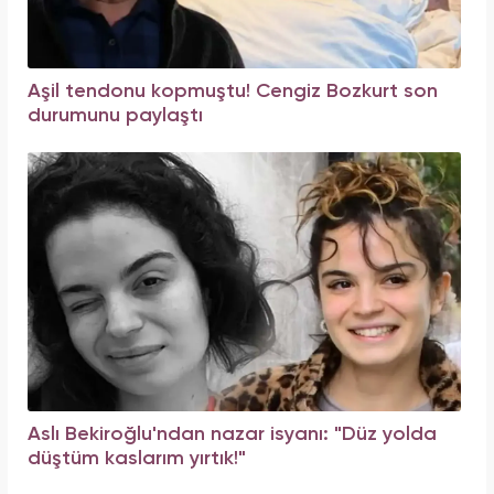
Aşil tendonu kopmuştu! Cengiz Bozkurt son
durumunu paylaştı
Aslı Bekiroğlu'ndan nazar isyanı: "Düz yolda
düştüm kaslarım yırtık!"