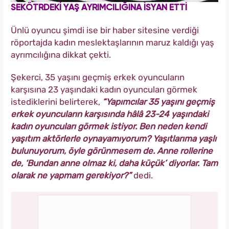
SEKÖTRDEKİ YAŞ AYRIMCILIĞINA İSYAN ETTİ
Ünlü oyuncu şimdi ise bir haber sitesine verdiği
röportajda kadın meslektaşlarının maruz kaldığı yaş
ayrımcılığına dikkat çekti.
Şekerci, 35 yaşını geçmiş erkek oyuncuların
karşısına 23 yaşındaki kadın oyuncuları görmek
istediklerini belirterek,
“Yapımcılar 35 yaşını geçmiş
erkek oyuncuların karşısında hâlâ 23-24 yaşındaki
kadın oyuncuları görmek istiyor. Ben neden kendi
yaşıtım aktörlerle oynayamıyorum? Yaşıtlarıma yaşlı
bulunuyorum, öyle görünmesem de. Anne rollerine
de, ‘Bundan anne olmaz ki, daha küçük’ diyorlar. Tam
olarak ne yapmam gerekiyor?”
dedi.