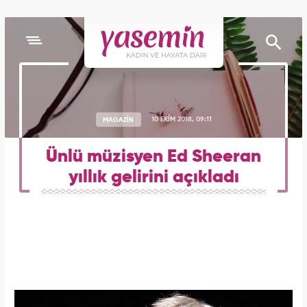
MAGAZİN
10 EKİM 2018, 09:11
Ünlü müzisyen Ed Sheeran
yıllık gelirini açıkladı