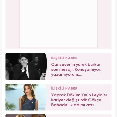
İLİŞKİLİ HABER
Cansever'in yürek burkan
son mesajı: Konuşamıyor,
yazamıyorum....
İLİŞKİLİ HABER
Yaprak Dökümü'nün Leyla'sı
kariyer değiştirdi: Gökçe
Bahadır ilk adımı attı