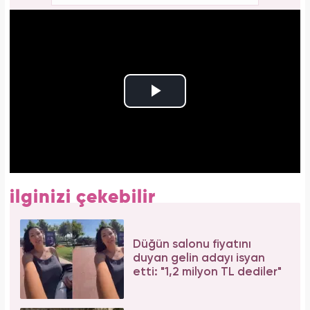
ilginizi çekebilir
Düğün salonu fiyatını
duyan gelin adayı isyan
etti: "1,2 milyon TL dediler"