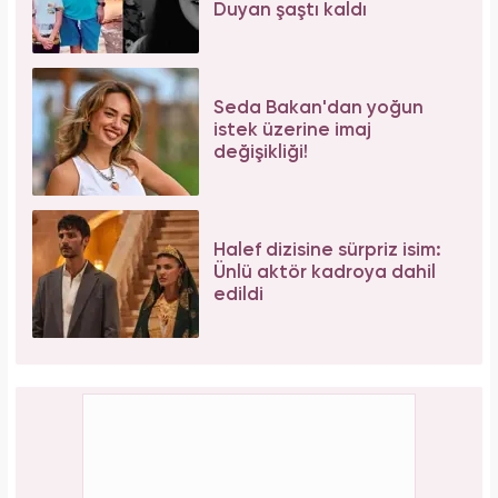
Duyan şaştı kaldı
Seda Bakan'dan yoğun
istek üzerine imaj
değişikliği!
Halef dizisine sürpriz isim:
Ünlü aktör kadroya dahil
edildi