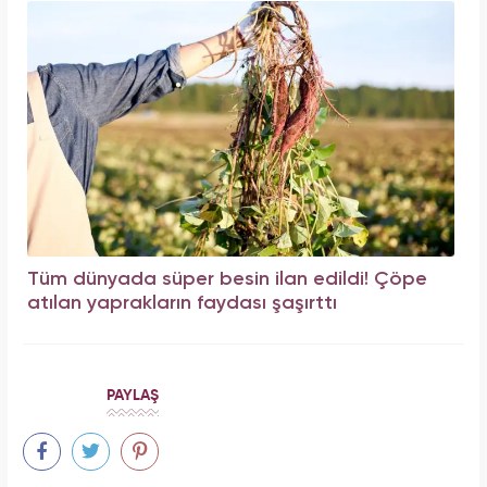
Tüm dünyada süper besin ilan edildi! Çöpe
atılan yaprakların faydası şaşırttı
PAYLAŞ