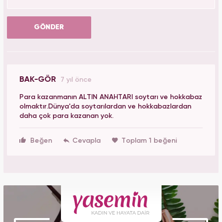
GÖNDER
BAK-GÖR
7 yıl önce
Para kazanmanın ALTIN ANAHTARI soytarı ve hokkabaz
olmaktır.Dünya'da soytarılardan ve hokkabazlardan
daha çok para kazanan yok.
Beğen
Toplam 1 beğeni