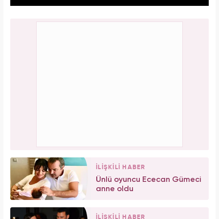
İLİŞKİLİ HABER
Ünlü oyuncu Ececan Gümeci
anne oldu
İLİŞKİLİ HABER