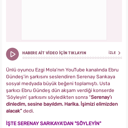
HABERE AİT VİDEO İÇİN TIKLAYIN
İZLE
Ünlü oyuncu Ezgi Mola'nın YouTube kanalında Ebru
Gündeş'in şarkısını seslendiren Serenay Sarıkaya
sosyal medyada büyük beğeni toplamıştı. Usta
şarkıcı Ebru Gündeş dün akşam verdiği konserde
‘Söyleyin’ şarkısını söyledikten sonra “
Serenay’ı
dinledim, sesine bayıldım. Harika. İşimizi elimizden
alacak”
dedi.
İŞTE SERENAY SARIKAYA'DAN "SÖYLEYİN"