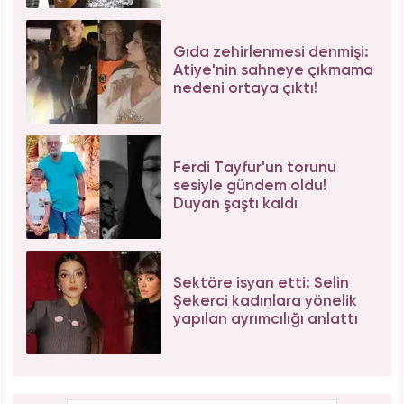
Gıda zehirlenmesi denmişi:
Atiye'nin sahneye çıkmama
nedeni ortaya çıktı!
Ferdi Tayfur'un torunu
sesiyle gündem oldu!
Duyan şaştı kaldı
Sektöre isyan etti: Selin
Şekerci kadınlara yönelik
yapılan ayrımcılığı anlattı