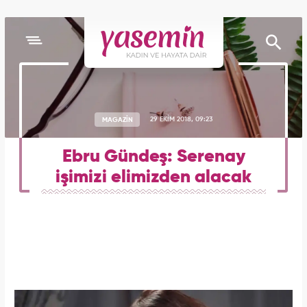
MAGAZİN
29 EKİM 2018, 09:23
Ebru Gündeş: Serenay
işimizi elimizden alacak