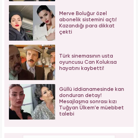
Merve Boluğur özel
abonelik sistemini açtı!
Kazandığı para dikkat
çekti
Türk sinemasının usta
oyuncusu Can Kolukısa
hayatını kaybetti!
Güllü iddianamesinde kan
donduran detay!
Mesajlaşma sonrası kızı
Tuğyan Ülkem'e müebbet
talebi