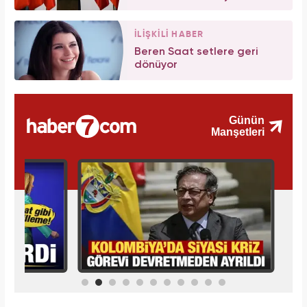
İLİŞKİLİ HABER
Beren Saat setlere geri
dönüyor