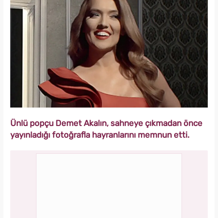
Ünlü popçu Demet Akalın, sahneye çıkmadan önce
yayınladığı fotoğrafla hayranlarını memnun etti.