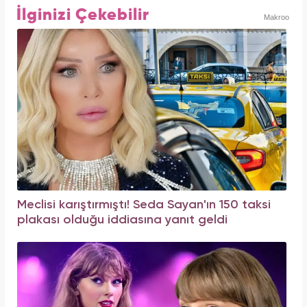
İlginizi Çekebilir
Makroo
Meclisi karıştırmıştı! Seda Sayan'ın 150 taksi
plakası olduğu iddiasına yanıt geldi