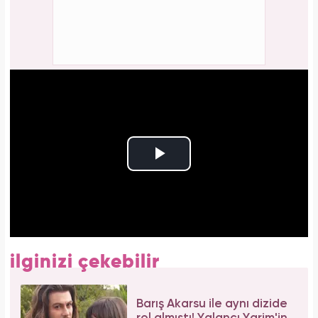
ilginizi çekebilir
Barış Akarsu ile aynı dizide