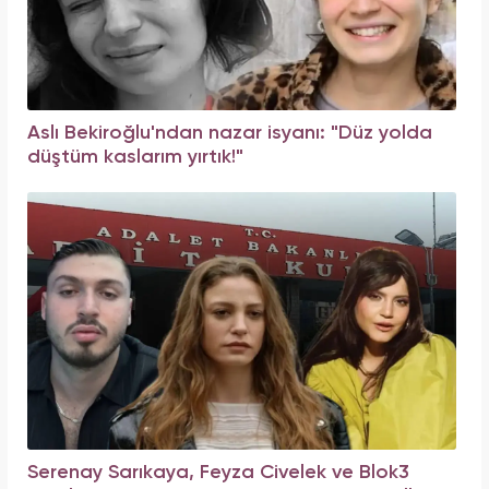
Aslı Bekiroğlu'ndan nazar isyanı: "Düz yolda
düştüm kaslarım yırtık!"
Serenay Sarıkaya, Feyza Civelek ve Blok3