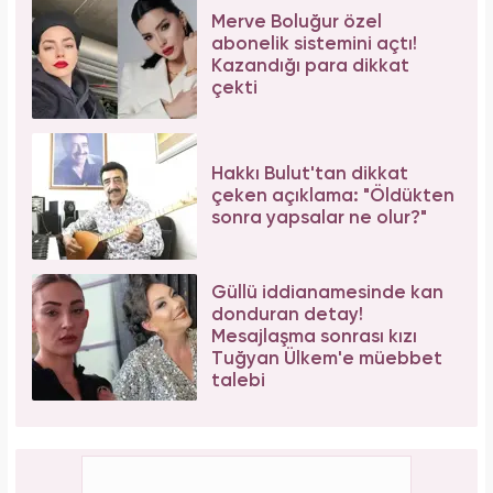
Merve Boluğur özel
abonelik sistemini açtı!
Kazandığı para dikkat
çekti
Hakkı Bulut'tan dikkat
çeken açıklama: "Öldükten
sonra yapsalar ne olur?"
Güllü iddianamesinde kan
donduran detay!
Mesajlaşma sonrası kızı
Tuğyan Ülkem'e müebbet
talebi