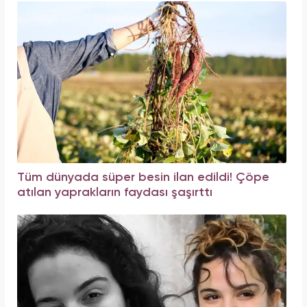
Tüm dünyada süper besin ilan edildi! Çöpe
atılan yaprakların faydası şaşırttı