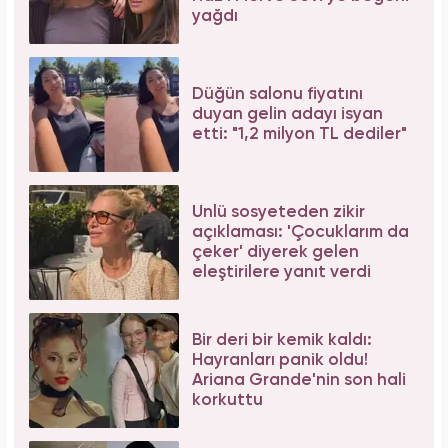
yağdı
Düğün salonu fiyatını
duyan gelin adayı isyan
etti: "1,2 milyon TL dediler"
Ünlü sosyeteden zikir
açıklaması: 'Çocuklarım da
çeker' diyerek gelen
eleştirilere yanıt verdi
Bir deri bir kemik kaldı:
Hayranları panik oldu!
Ariana Grande'nin son hali
korkuttu