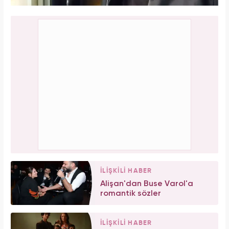
İLİŞKİLİ HABER
Alişan'dan Buse Varol'a
romantik sözler
İLİŞKİLİ HABER