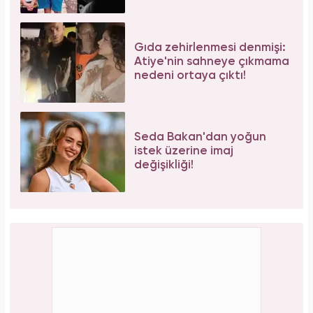
Gıda zehirlenmesi denmişi:
Atiye'nin sahneye çıkmama
nedeni ortaya çıktı!
Seda Bakan'dan yoğun
istek üzerine imaj
değişikliği!