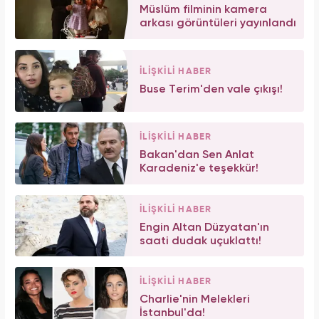
Müslüm filminin kamera
arkası görüntüleri yayınlandı
İLİŞKİLİ HABER
Buse Terim'den vale çıkışı!
İLİŞKİLİ HABER
Bakan'dan Sen Anlat
Karadeniz'e teşekkür!
İLİŞKİLİ HABER
Engin Altan Düzyatan'ın
saati dudak uçuklattı!
İLİŞKİLİ HABER
Charlie'nin Melekleri
İstanbul'da!