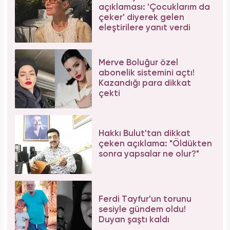
açıklaması: 'Çocuklarım da
çeker' diyerek gelen
eleştirilere yanıt verdi
Merve Boluğur özel
abonelik sistemini açtı!
Kazandığı para dikkat
çekti
Hakkı Bulut'tan dikkat
çeken açıklama: "Öldükten
sonra yapsalar ne olur?"
Ferdi Tayfur'un torunu
sesiyle gündem oldu!
Duyan şaştı kaldı