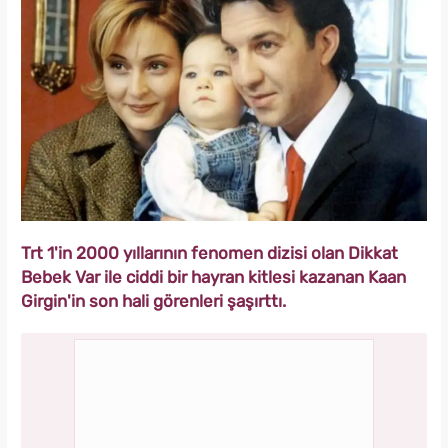
Trt 1'in 2000 yıllarının fenomen dizisi olan Dikkat
Bebek Var ile ciddi bir hayran kitlesi kazanan Kaan
Girgin'in son hali görenleri şaşırttı.