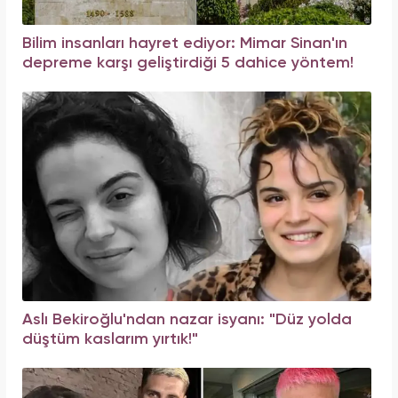
Bilim insanları hayret ediyor: Mimar Sinan'ın
depreme karşı geliştirdiği 5 dahice yöntem!
Aslı Bekiroğlu'ndan nazar isyanı: "Düz yolda
düştüm kaslarım yırtık!"