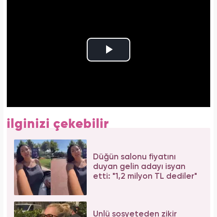
ilginizi çekebilir
Düğün salonu fiyatını
duyan gelin adayı isyan
etti: "1,2 milyon TL dediler"
Ünlü sosyeteden zikir