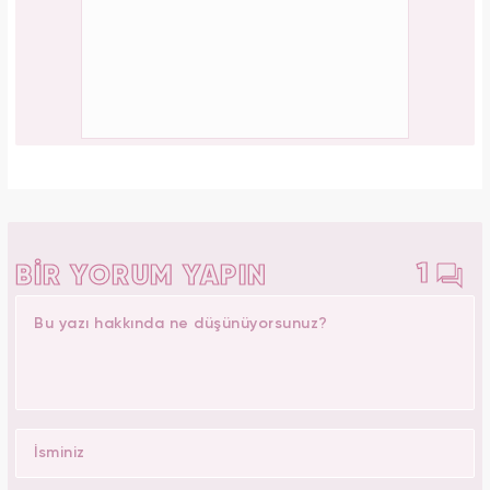
1
BİR YORUM YAPIN