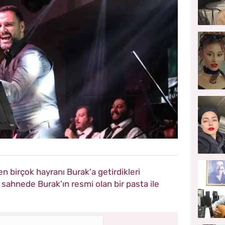
n birçok hayranı Burak'a getirdikleri
a sahnede Burak'ın resmi olan bir pasta ile