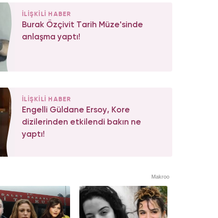
İLİŞKİLİ HABER
Burak Özçivit Tarih Müze'sinde
anlaşma yaptı!
İLİŞKİLİ HABER
Engelli Güldane Ersoy, Kore
dizilerinden etkilendi bakın ne
yaptı!
Makroo