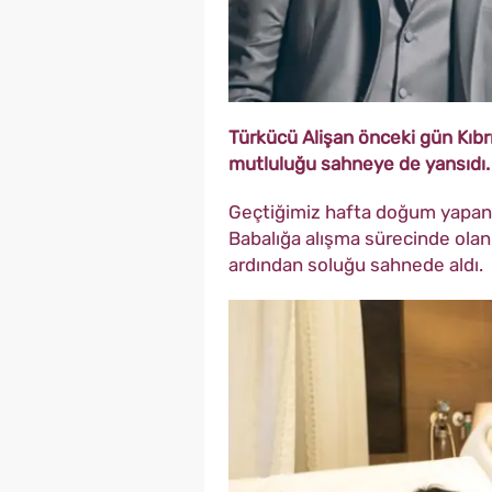
Türkücü Alişan önceki gün Kıbr
mutluluğu sahneye de yansıdı.
Geçtiğimiz hafta doğum yapan 
Babalığa alışma sürecinde olan
ardından soluğu sahnede aldı.