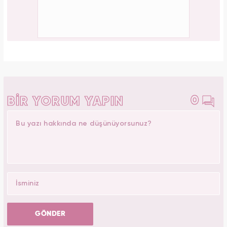
0
BİR YORUM YAPIN
GÖNDER