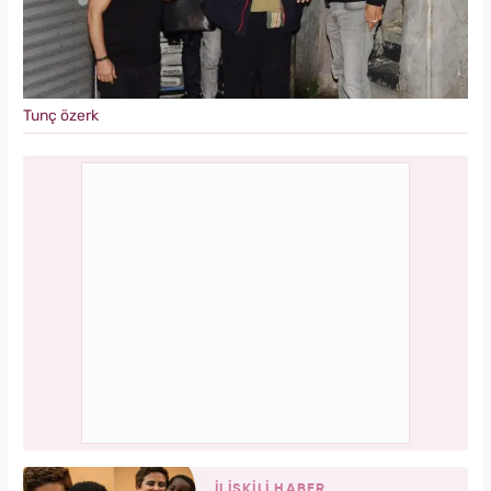
Tunç özerk
İLİŞKİLİ HABER