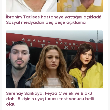
İbrahim Tatlıses hastaneye yattığını açıkladı!
Sosyal medyadan peş peşe açıklama
Serenay Sarıkaya, Feyza Civelek ve Blok3
dahil 8 kişinin uyuşturucu test sonucu belli
oldu!