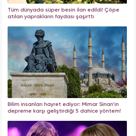
Tüm dünyada süper besin ilan edildi! Çöpe
atılan yaprakların faydası şaşırttı
Bilim insanları hayret ediyor: Mimar Sinan'ın
depreme karşı geliştirdiği 5 dahice yöntem!