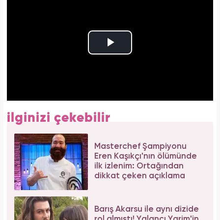
ilginizi çekebilir
Masterchef Şampiyonu
Eren Kaşıkçı'nın ölümünde
ilk izlenim: Ortağından
dikkat çeken açıklama
Barış Akarsu ile aynı dizide
rol almıştı! Yalancı Yarim'in