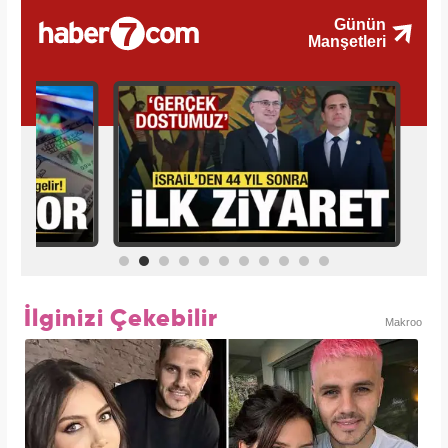
İlginizi Çekebilir
Makroo