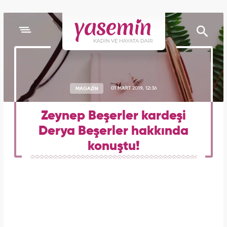
MAGAZİN
01 MART 2019, 12:36
Zeynep Beşerler kardeşi
Derya Beşerler hakkında
konuştu!