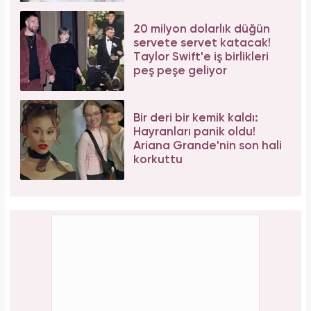
20 milyon dolarlık düğün
servete servet katacak!
Taylor Swift'e iş birlikleri
peş peşe geliyor
Bir deri bir kemik kaldı:
Hayranları panik oldu!
Ariana Grande'nin son hali
korkuttu