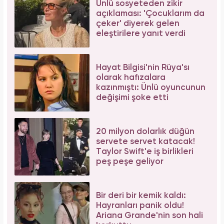
Ünlü sosyeteden zikir
açıklaması: 'Çocuklarım da
çeker' diyerek gelen
eleştirilere yanıt verdi
Hayat Bilgisi'nin Rüya'sı
olarak hafızalara
kazınmıştı: Ünlü oyuncunun
değişimi şoke etti
20 milyon dolarlık düğün
servete servet katacak!
Taylor Swift'e iş birlikleri
peş peşe geliyor
Bir deri bir kemik kaldı:
Hayranları panik oldu!
Ariana Grande'nin son hali