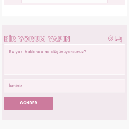
0
BİR YORUM YAPIN
GÖNDER