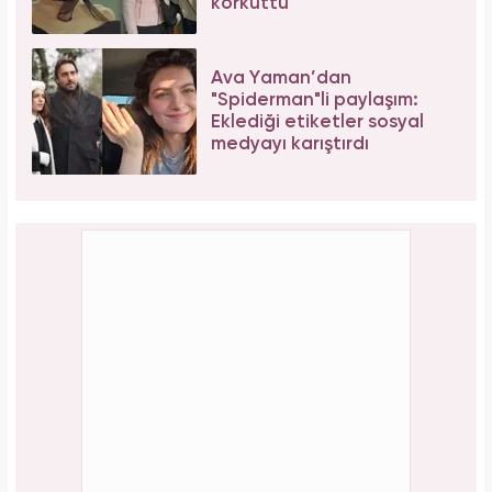
korkuttu
Ava Yaman’dan
"Spiderman"li paylaşım:
Eklediği etiketler sosyal
medyayı karıştırdı