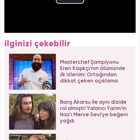
ilginizi çekebilir
Masterchef Şampiyonu
Eren Kaşıkçı'nın ölümünde
ilk izlenim: Ortağından
dikkat çeken açıklama
Barış Akarsu ile aynı dizide
rol almıştı! Yalancı Yarim'in
Naz'ı Merve Sevi'ye beğeni
yağdı