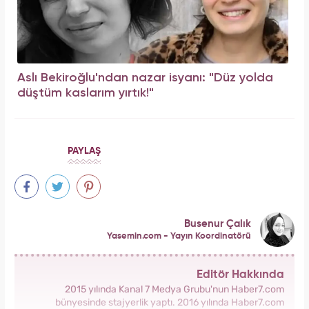
Aslı Bekiroğlu'ndan nazar isyanı: "Düz yolda
düştüm kaslarım yırtık!"
PAYLAŞ
Busenur Çalık
Yasemin.com - Yayın Koordinatörü
Editör Hakkında
2015 yılında Kanal 7 Medya Grubu'nun Haber7.com
bünyesinde stajyerlik yaptı. 2016 yılında Haber7.com