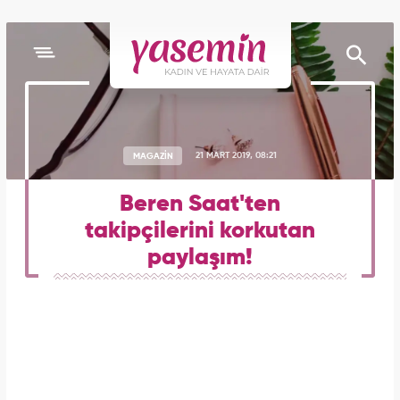
MAGAZİN
21 MART 2019, 08:21
Beren Saat'ten
takipçilerini korkutan
paylaşım!