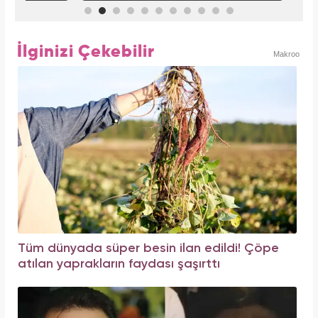
İlginizi Çekebilir
Makroo
Tüm dünyada süper besin ilan edildi! Çöpe
atılan yaprakların faydası şaşırttı