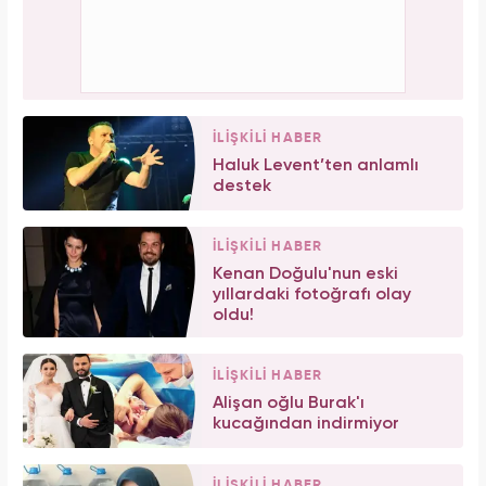
İLİŞKİLİ HABER
Haluk Levent’ten anlamlı
destek
İLİŞKİLİ HABER
Kenan Doğulu'nun eski
yıllardaki fotoğrafı olay
oldu!
İLİŞKİLİ HABER
Alişan oğlu Burak'ı
kucağından indirmiyor
İLİŞKİLİ HABER