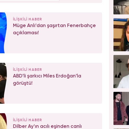
İLİŞKİLİ HABER
Müge Anlı'dan şaşırtan Fenerbahçe
açıklaması!
İLİŞKİLİ HABER
ABD'li şarkıcı Miles Erdoğan'la
görüştü!
İLİŞKİLİ HABER
Dilber Ay'ın acılı eşinden canlı