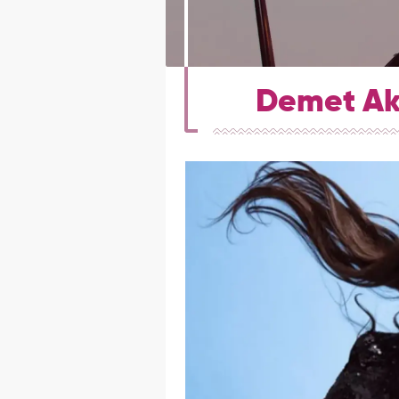
Demet Aka