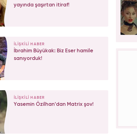
yayında şaşırtan itiraf!
İLİŞKİLİ HABER
İbrahim Büyükak: Biz Eser hamile
sanıyorduk!
İLİŞKİLİ HABER
Yasemin Özilhan'dan Matrix şov!