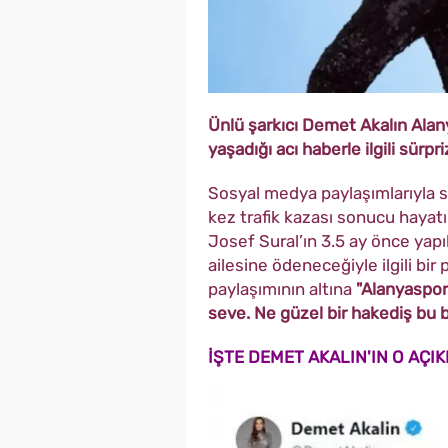
Ünlü şarkıcı Demet Akalın Alan
yaşadığı acı haberle ilgili sürpri
Sosyal medya paylaşımlarıyla 
kez trafik kazası sonucu haya
Josef Sural’ın 3.5 ay önce yapı
ailesine ödeneceğiyle ilgili bir p
paylaşımının altına
"Alanyaspor
seve. Ne güzel bir hakediş bu
İŞTE DEMET AKALIN'IN O AÇI