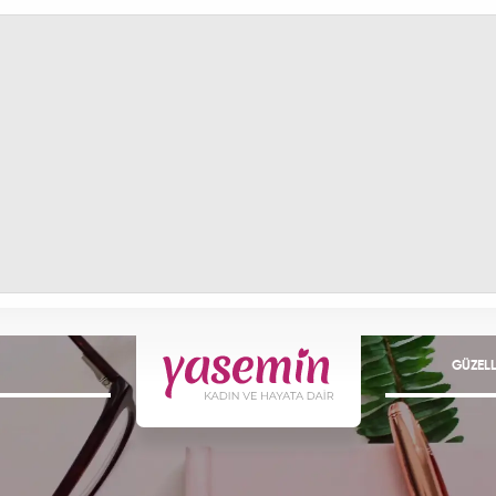
GÜZELL