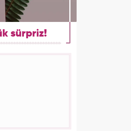
k sürpriz!