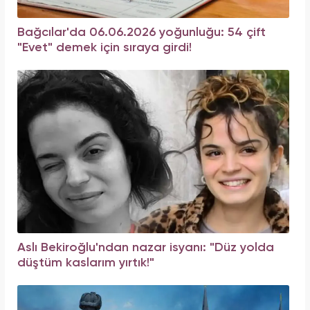
Bağcılar'da 06.06.2026 yoğunluğu: 54 çift
"Evet" demek için sıraya girdi!
Aslı Bekiroğlu'ndan nazar isyanı: "Düz yolda
düştüm kaslarım yırtık!"