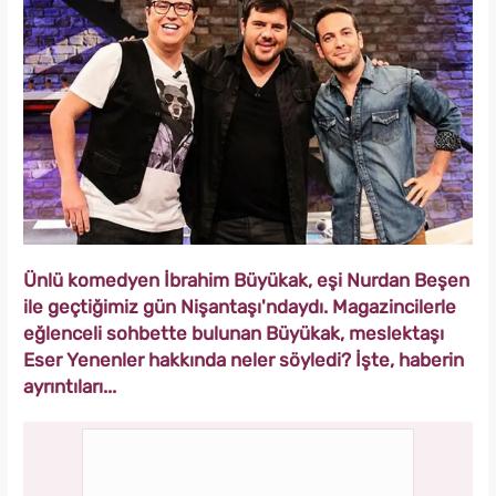
Ünlü komedyen İbrahim Büyükak, eşi Nurdan Beşen
ile geçtiğimiz gün Nişantaşı'ndaydı. Magazincilerle
eğlenceli sohbette bulunan Büyükak, meslektaşı
Eser Yenenler hakkında neler söyledi? İşte, haberin
ayrıntıları...