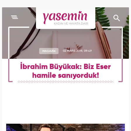
MAGAZİN
02 MAYIS 2019, 09:49
İbrahim Büyükak: Biz Eser
hamile sanıyorduk!