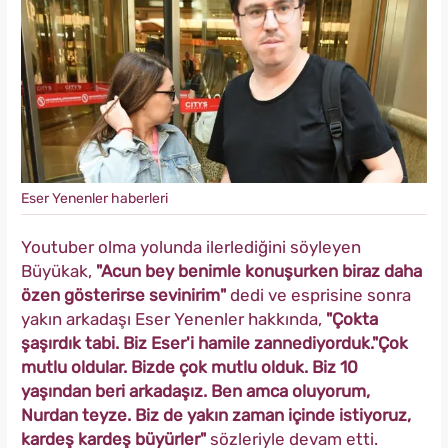
Eser Yenenler haberleri
Youtuber olma yolunda ilerlediğini söyleyen
Büyükak,
"Acun bey benimle konuşurken biraz daha
özen gösterirse sevinirim"
dedi ve esprisine sonra
yakın arkadaşı Eser Yenenler hakkında,
"Çokta
şaşırdık tabi. Biz Eser'i hamile zannediyorduk."Çok
mutlu oldular. Bizde çok mutlu olduk. Biz 10
yaşından beri arkadaşız. Ben amca oluyorum,
Nurdan teyze. Biz de yakın zaman içinde istiyoruz,
kardeş kardeş büyürler"
sözleriyle devam etti.