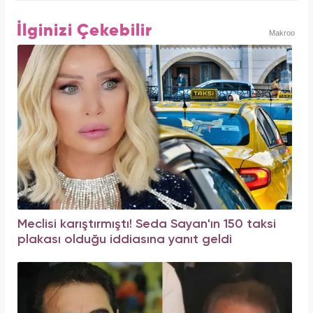
İlginizi Çekebilir
Makroo
Meclisi karıştırmıştı! Seda Sayan'ın 150 taksi
plakası olduğu iddiasına yanıt geldi