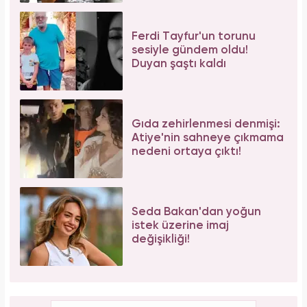
Ferdi Tayfur'un torunu
sesiyle gündem oldu!
Duyan şaştı kaldı
Gıda zehirlenmesi denmişi:
Atiye'nin sahneye çıkmama
nedeni ortaya çıktı!
Seda Bakan'dan yoğun
istek üzerine imaj
değişikliği!