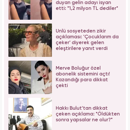
duyan gelin adayı isyan
etti: "1,2 milyon TL dediler"
Ünlü sosyeteden zikir
açıklaması: 'Çocuklarım da
çeker' diyerek gelen
eleştirilere yanıt verdi
Merve Boluğur özel
abonelik sistemini açtı!
Kazandığı para dikkat
çekti
Hakkı Bulut'tan dikkat
çeken açıklama: "Öldükten
sonra yapsalar ne olur?"