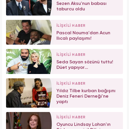
Sezen Aksu'nun babası
taburcu oldu
İLİŞKİLİ HABER
Pascal Nouma'dan Acun
Ilıcalı paylaşımı!
İLİŞKİLİ HABER
Seda Sayan sözünü tuttu!
Düet yapıyor...
İLİŞKİLİ HABER
Yıldız Tilbe kurban bağışını
Deniz Feneri Derneği'ne
yaptı
İLİŞKİLİ HABER
Oyuncu Lindsay Lohan'ın