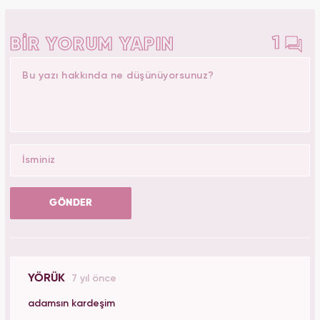
1
BİR YORUM YAPIN
GÖNDER
YÖRÜK
7 yıl önce
adamsın kardeşim