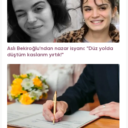
Aslı Bekiroğlu'ndan nazar isyanı: "Düz yolda
düştüm kaslarım yırtık!"