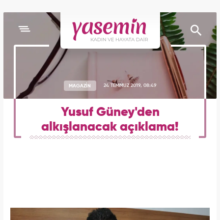
MAGAZİN
24 TEMMUZ 2019, 08:49
Yusuf Güney'den
alkışlanacak açıklama!