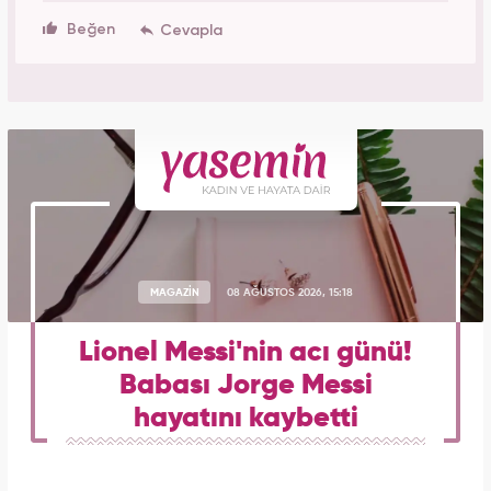
Beğen
MAGAZİN
08 AĞUSTOS 2026, 15:18
Lionel Messi'nin acı günü!
Babası Jorge Messi
hayatını kaybetti