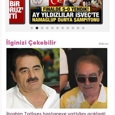
İlginizi Çekebilir
Makroo
İbrahim Tatlıses hastaneye yattığını açıkladı!