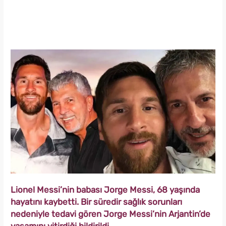
Lionel Messi’nin babası Jorge Messi, 68 yaşında
hayatını kaybetti. Bir süredir sağlık sorunları
nedeniyle tedavi gören Jorge Messi’nin Arjantin’de
yaşamını yitirdiği bildirildi.