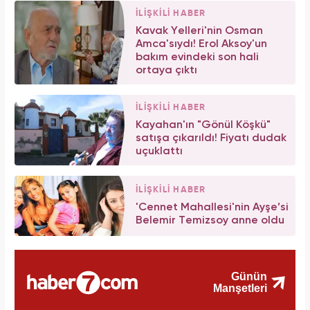
İLİŞKİLİ HABER
Kavak Yelleri'nin Osman
Amca'sıydı! Erol Aksoy'un
bakım evindeki son hali
ortaya çıktı
İLİŞKİLİ HABER
Kayahan'ın "Gönül Köşkü"
satışa çıkarıldı! Fiyatı dudak
uçuklattı
İLİŞKİLİ HABER
'Cennet Mahallesi'nin Ayşe’si
Belemir Temizsoy anne oldu