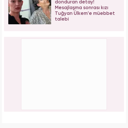
donduran detay!
Mesajlaşma sonrası kızı
Tuğyan Ülkem'e müebbet
talebi