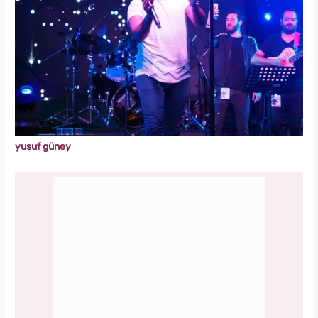
yusuf güney