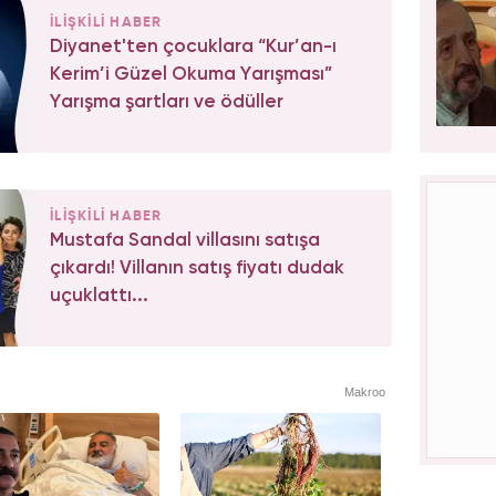
İLİŞKİLİ HABER
Diyanet'ten çocuklara “Kur’an-ı
Kerim’i Güzel Okuma Yarışması”
Yarışma şartları ve ödüller
İLİŞKİLİ HABER
Mustafa Sandal villasını satışa
çıkardı! Villanın satış fiyatı dudak
uçuklattı...
Makroo