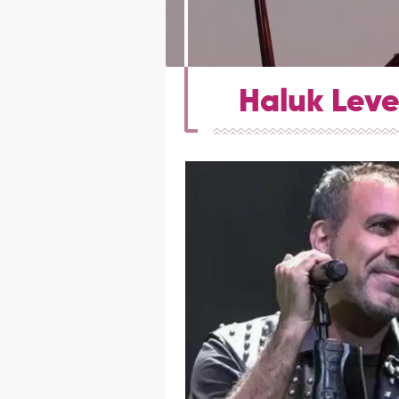
Haluk Leve