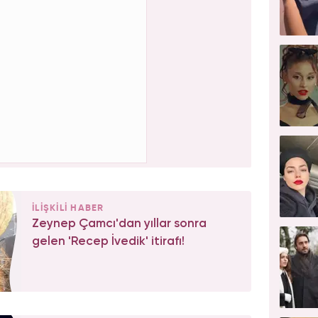
İLİŞKİLİ HABER
Zeynep Çamcı'dan yıllar sonra
gelen 'Recep İvedik' itirafı!