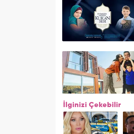
İlginizi Çekebilir