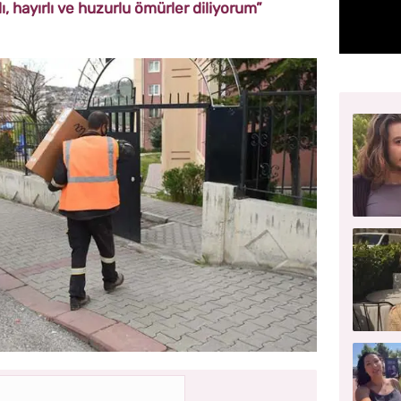
ı, hayırlı ve huzurlu ömürler diliyorum”