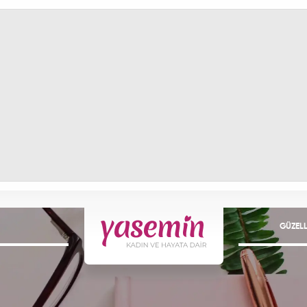
GÜZELL