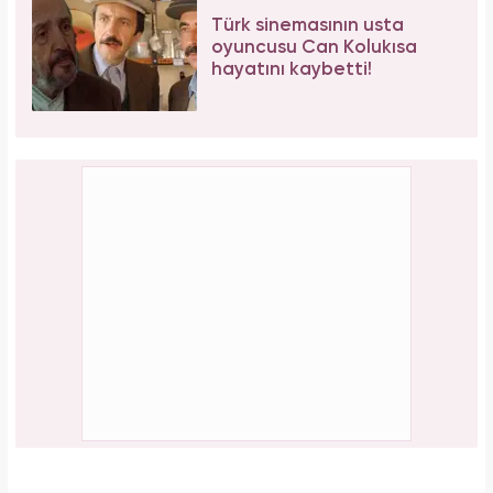
Türk sinemasının usta
oyuncusu Can Kolukısa
hayatını kaybetti!