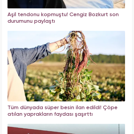
Aşil tendonu kopmuştu! Cengiz Bozkurt son
durumunu paylaştı
Tüm dünyada süper besin ilan edildi! Çöpe
atılan yaprakların faydası şaşırttı