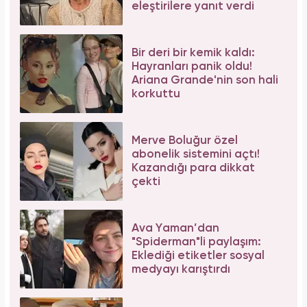
eleştirilere yanıt verdi
Bir deri bir kemik kaldı:
Hayranları panik oldu!
Ariana Grande'nin son hali
korkuttu
Merve Boluğur özel
abonelik sistemini açtı!
Kazandığı para dikkat
çekti
Ava Yaman’dan
"Spiderman"li paylaşım:
Eklediği etiketler sosyal
medyayı karıştırdı