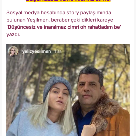
Sosyal medya hesabında story paylaşımında
bulunan Yeşilmen, beraber çekildikleri kareye
'Düşüncesiz ve inanılmaz cimri oh rahatladım be'
yazdı.