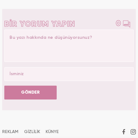
0
BİR YORUM YAPIN
GÖNDER
REKLAM
GİZLİLİK
KÜNYE