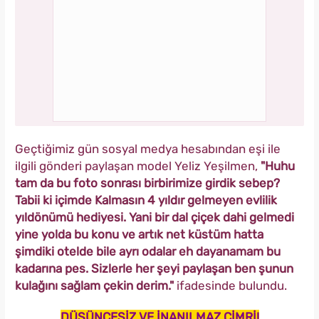
Geçtiğimiz gün sosyal medya hesabından eşi ile
ilgili gönderi paylaşan model Yeliz Yeşilmen,
"Huhu
tam da bu foto sonrası birbirimize girdik sebep?
Tabii ki içimde Kalmasın 4 yıldır gelmeyen evlilik
yıldönümü hediyesi. Yani bir dal çiçek dahi gelmedi
yine yolda bu konu ve artık net küstüm hatta
şimdiki otelde bile ayrı odalar eh dayanamam bu
kadarına pes. Sizlerle her şeyi paylaşan ben şunun
kulağını sağlam çekin derim."
ifadesinde bulundu.
DÜŞÜNCESİZ VE İNANILMAZ CİMRİ!