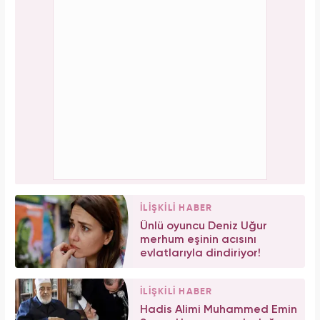
İLİŞKİLİ HABER
Ünlü oyuncu Deniz Uğur
merhum eşinin acısını
evlatlarıyla dindiriyor!
İLİŞKİLİ HABER
Hadis Alimi Muhammed Emin