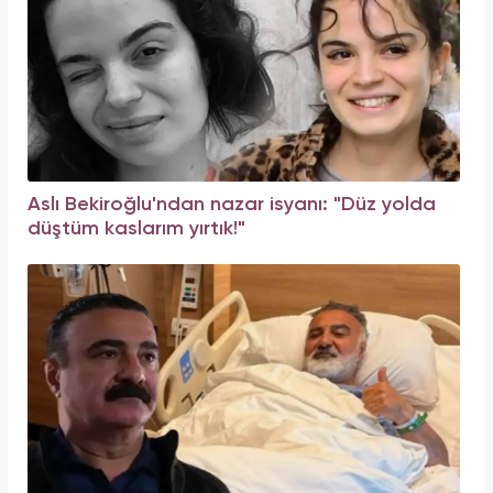
Aslı Bekiroğlu'ndan nazar isyanı: "Düz yolda
düştüm kaslarım yırtık!"