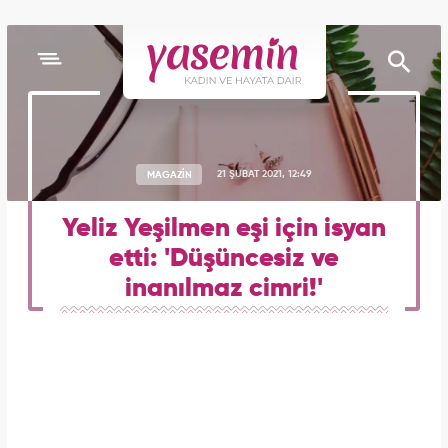
MAGAZİN
21 ŞUBAT 2021, 12:49
Yeliz Yeşilmen eşi için isyan
etti: 'Düşüncesiz ve
inanılmaz cimri!'