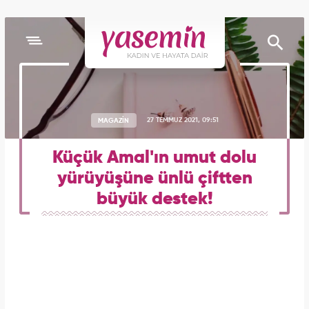
MAGAZİN
27 TEMMUZ 2021, 09:51
Küçük Amal'ın umut dolu
yürüyüşüne ünlü çiftten
büyük destek!