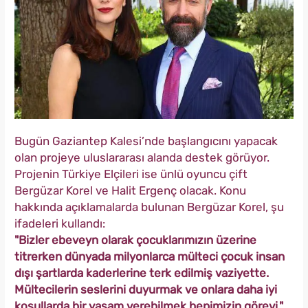
Bugün Gaziantep Kalesi’nde başlangıcını yapacak
olan projeye uluslararası alanda destek görüyor.
Projenin Türkiye Elçileri ise ünlü oyuncu çift
Bergüzar Korel ve Halit Ergenç olacak. Konu
hakkında açıklamalarda bulunan Bergüzar Korel, şu
ifadeleri kullandı:
"Bizler ebeveyn olarak çocuklarımızın üzerine
titrerken dünyada milyonlarca mülteci çocuk insan
dışı şartlarda kaderlerine terk edilmiş vaziyette.
Mültecilerin seslerini duyurmak ve onlara daha iyi
koşullarda bir yaşam verebilmek hepimizin görevi."