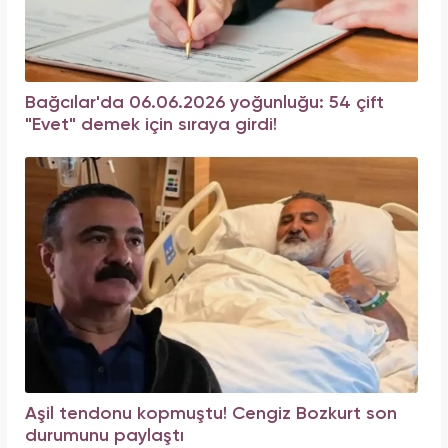
Bağcılar'da 06.06.2026 yoğunluğu: 54 çift
"Evet" demek için sıraya girdi!
Aşil tendonu kopmuştu! Cengiz Bozkurt son
durumunu paylaştı