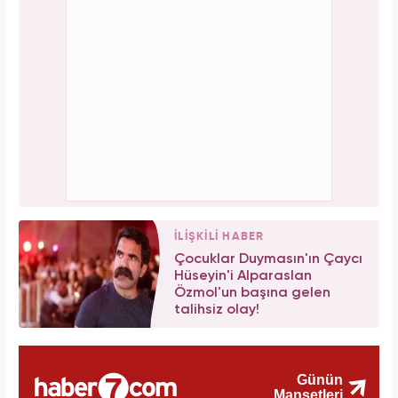
İLİŞKİLİ HABER
Çocuklar Duymasın'ın Çaycı
Hüseyin'i Alparaslan
Özmol'un başına gelen
talihsiz olay!