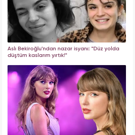
Aslı Bekiroğlu'ndan nazar isyanı: "Düz yolda
düştüm kaslarım yırtık!"