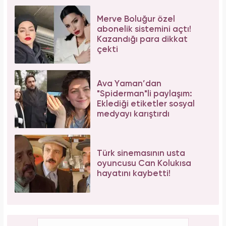
Merve Boluğur özel
abonelik sistemini açtı!
Kazandığı para dikkat
çekti
Ava Yaman’dan
"Spiderman"li paylaşım:
Eklediği etiketler sosyal
medyayı karıştırdı
Türk sinemasının usta
oyuncusu Can Kolukısa
hayatını kaybetti!