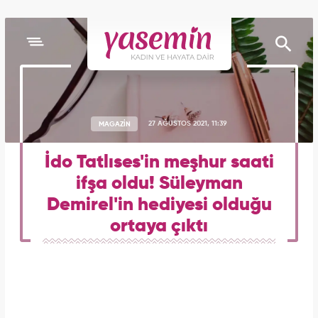
MAGAZİN
27 AĞUSTOS 2021, 11:39
İdo Tatlıses'in meşhur saati
ifşa oldu! Süleyman
Demirel'in hediyesi olduğu
ortaya çıktı