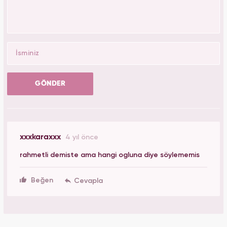
GÖNDER
xxxkaraxxx
4 yıl önce
rahmetli demiste ama hangi ogluna diye söylememis
Beğen