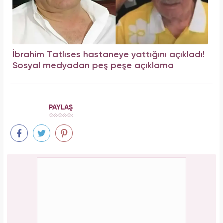
İbrahim Tatlıses hastaneye yattığını açıkladı!
Sosyal medyadan peş peşe açıklama
PAYLAŞ