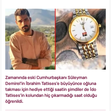
Zamanında eski Cumhurbaşkanı Süleyman
Demirel'in İbrahim Tatlıses'e büyüyünce oğluna
takması için hediye ettiği saatin şimdiler de İdo
Tatlıses'in kolundan hiç çıkarmadığı saat olduğu
öğrenildi.