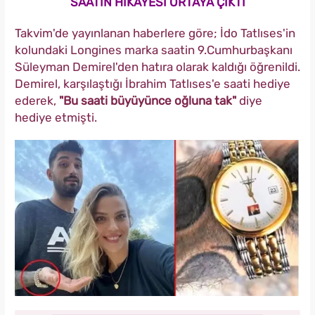
SAATİN HİKAYESİ ORTAYA ÇIKTI
Takvim'de yayınlanan haberlere göre; İdo Tatlıses'in
kolundaki Longines marka saatin 9.Cumhurbaşkanı
Süleyman Demirel'den hatıra olarak kaldığı öğrenildi.
Demirel, karşılaştığı İbrahim Tatlıses'e saati hediye
ederek,
"Bu saati büyüyünce oğluna tak"
diye
hediye etmişti.