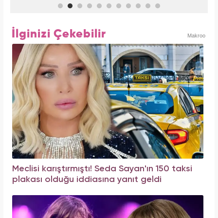
İlginizi Çekebilir
Makroo
Meclisi karıştırmıştı! Seda Sayan'ın 150 taksi
plakası olduğu iddiasına yanıt geldi