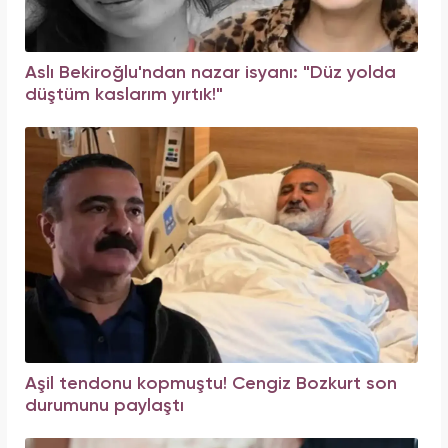
Aslı Bekiroğlu'ndan nazar isyanı: "Düz yolda
düştüm kaslarım yırtık!"
Aşil tendonu kopmuştu! Cengiz Bozkurt son
durumunu paylaştı