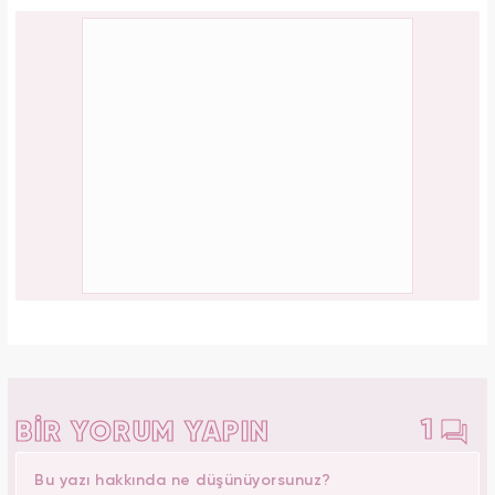
1
BİR YORUM YAPIN