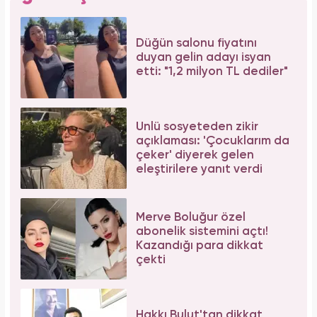
Düğün salonu fiyatını
duyan gelin adayı isyan
etti: "1,2 milyon TL dediler"
Ünlü sosyeteden zikir
açıklaması: 'Çocuklarım da
çeker' diyerek gelen
eleştirilere yanıt verdi
Merve Boluğur özel
abonelik sistemini açtı!
Kazandığı para dikkat
çekti
Hakkı Bulut'tan dikkat