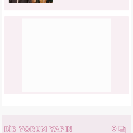
0
BİR YORUM YAPIN