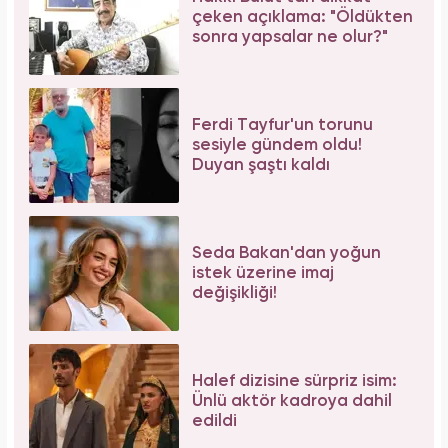
çeken açıklama: "Öldükten
sonra yapsalar ne olur?"
Ferdi Tayfur'un torunu
sesiyle gündem oldu!
Duyan şaştı kaldı
Seda Bakan'dan yoğun
istek üzerine imaj
değişikliği!
Halef dizisine sürpriz isim:
Ünlü aktör kadroya dahil
edildi