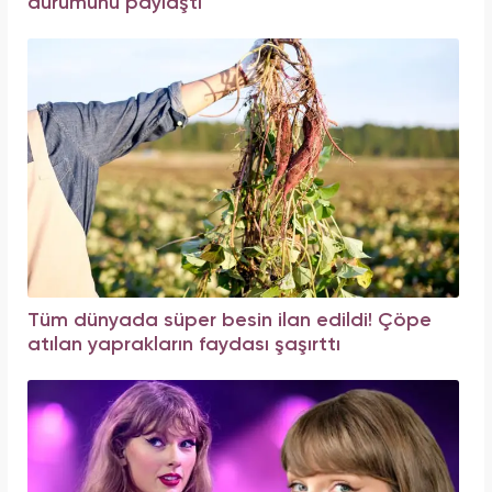
durumunu paylaştı
Tüm dünyada süper besin ilan edildi! Çöpe
atılan yaprakların faydası şaşırttı