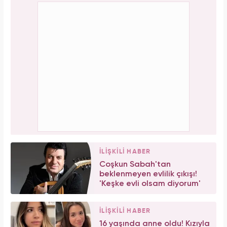
İLİŞKİLİ HABER
Coşkun Sabah'tan
beklenmeyen evlilik çıkışı!
'Keşke evli olsam diyorum'
İLİŞKİLİ HABER
16 yaşında anne oldu! Kızıyla