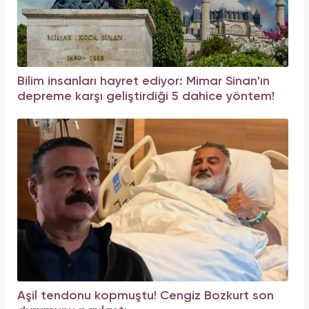
Bilim insanları hayret ediyor: Mimar Sinan'ın
depreme karşı geliştirdiği 5 dahice yöntem!
Aşil tendonu kopmuştu! Cengiz Bozkurt son