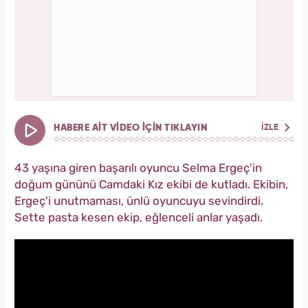
HABERE AİT VİDEO İÇİN TIKLAYIN
İZLE
43 yaşına giren başarılı oyuncu Selma Ergeç'in
doğum gününü Camdaki Kız ekibi de kutladı. Ekibin,
Ergeç'i unutmaması, ünlü oyuncuyu sevindirdi.
Sette pasta kesen ekip, eğlenceli anlar yaşadı.