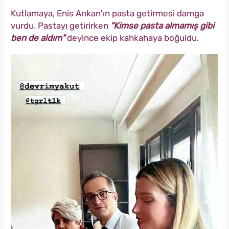
Kutlamaya, Enis Arıkan'ın pasta getirmesi damga
vurdu. Pastayı getirirken
"Kimse pasta almamış gibi
ben de aldım"
deyince ekip kahkahaya boğuldu.