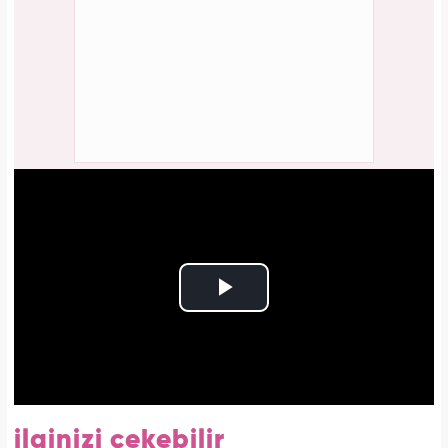
ilginizi çekebilir