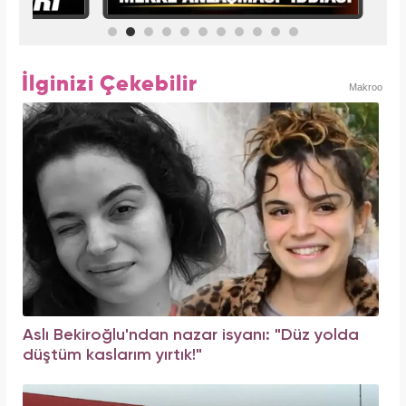
İlginizi Çekebilir
Makroo
Aslı Bekiroğlu'ndan nazar isyanı: "Düz yolda
düştüm kaslarım yırtık!"