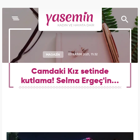
MAGAZİN
03 KASIM 2021, 11:32
Camdaki Kız setinde
kutlama! Selma Ergeç'in...