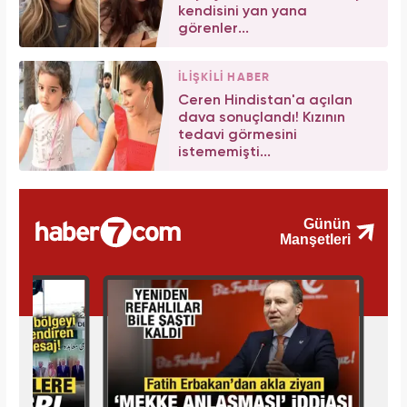
kendisini yan yana
görenler...
İLİŞKİLİ HABER
Ceren Hindistan'a açılan
dava sonuçlandı! Kızının
tedavi görmesini
istememişti...