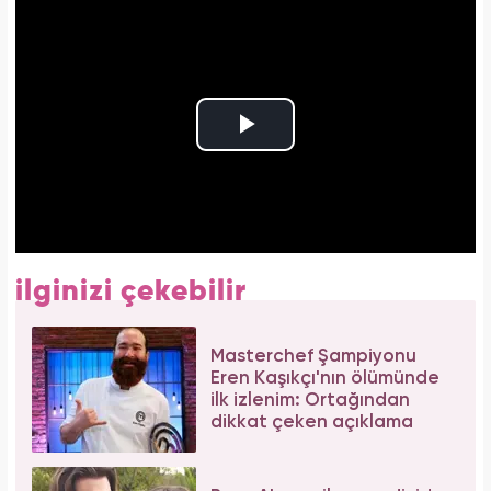
ilginizi çekebilir
Masterchef Şampiyonu
Eren Kaşıkçı'nın ölümünde
ilk izlenim: Ortağından
dikkat çeken açıklama