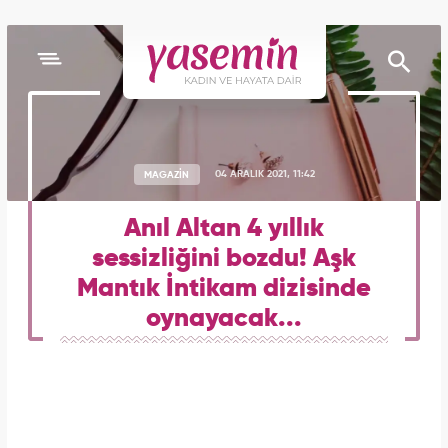
MAGAZİN
04 ARALIK 2021, 11:42
Anıl Altan 4 yıllık
sessizliğini bozdu! Aşk
Mantık İntikam dizisinde
oynayacak...