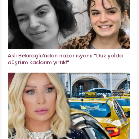
Aslı Bekiroğlu'ndan nazar isyanı: "Düz yolda
düştüm kaslarım yırtık!"