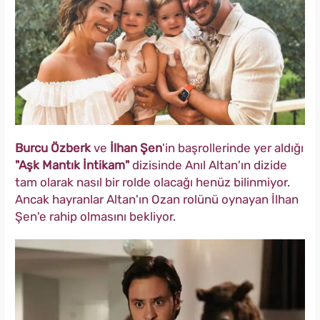
Burcu Özberk
ve
İlhan Şen
'in başrollerinde yer aldığı
"Aşk Mantık İntikam"
dizisinde Anıl Altan'ın dizide
tam olarak nasıl bir rolde olacağı henüz bilinmiyor.
Ancak hayranlar Altan'ın Ozan rolünü oynayan İlhan
Şen'e rahip olmasını bekliyor.