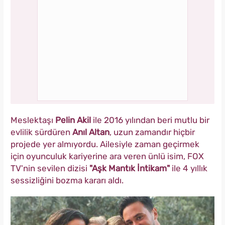
Meslektaşı
Pelin Akil
ile 2016 yılından beri mutlu bir
evlilik sürdüren
Anıl Altan
, uzun zamandır hiçbir
projede yer almıyordu. Ailesiyle zaman geçirmek
için oyunculuk kariyerine ara veren ünlü isim, FOX
TV'nin sevilen dizisi
"Aşk Mantık İntikam"
ile 4 yıllık
sessizliğini bozma kararı aldı.