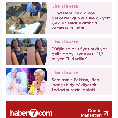
İLİŞKİLİ HABER
Tuna Nehri çekildikçe
gerçekler gün yüzüne çıkıyor:
Çekilen suların altında
kemikler bulundu
İLİŞKİLİ HABER
Düğün salonu fiyatını duyan
gelin adayı isyan etti: "1,2
milyon TL dediler"
İLİŞKİLİ HABER
Semiramis Pekkan, 'Ben
inançlı biriyim' diyerek
tedavi sürecini anlattı