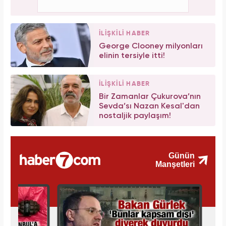
İLİŞKİLİ HABER
George Clooney milyonları
elinin tersiyle itti!
İLİŞKİLİ HABER
Bir Zamanlar Çukurova’nın
Sevda’sı Nazan Kesal'dan
nostaljik paylaşım!