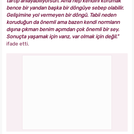
tartıp anlayabiliyorsun. Ama hep kendini korumak
bence bir yandan başka bir döngüye sebep olabilir.
Gelişimine yol vermeyen bir döngü. Tabii neden
koruduğun da önemli ama bazen kendi normların
dışına çıkman benim açımdan çok önemli bir sey.
Sonuçta yaşamak için varız, var olmak için değil.”
ifade etti.