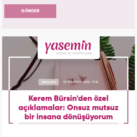
GÖNDER
MAGAZİN
06 AĞUSTOS 2026, 11:34
Kerem Bürsin'den özel
açıklamalar: Onsuz mutsuz
bir insana dönüşüyorum