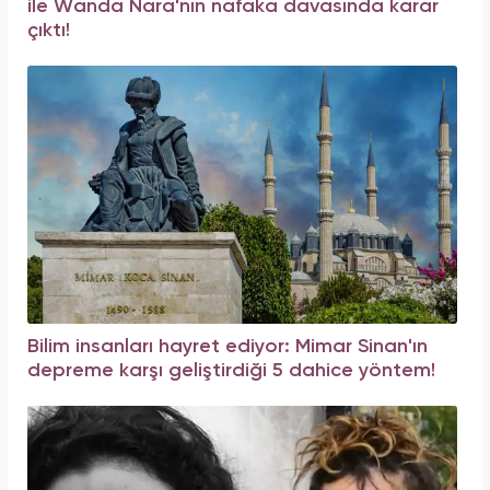
ile Wanda Nara'nın nafaka davasında karar
çıktı!
Bilim insanları hayret ediyor: Mimar Sinan'ın
depreme karşı geliştirdiği 5 dahice yöntem!