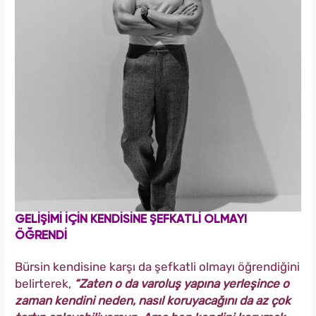
GELİŞİMİ İÇİN KENDİSİNE ŞEFKATLİ OLMAYI
ÖĞRENDİ
Bürsin kendisine karşı da şefkatli olmayı öğrendiğini
belirterek,
“Zaten o da varoluş yapına yerleşince o
zaman kendini neden, nasıl koruyacağını da az çok