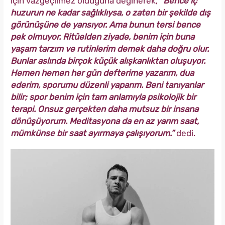
için vazgeçilmez olduğuna değinerek,
“Bence iç
huzurun ne kadar sağlıklıysa, o zaten bir şekilde dış
görünüşüne de yansıyor. Ama bunun tersi bence
pek olmuyor. Ritüelden ziyade, benim için buna
yaşam tarzım ve rutinlerim demek daha doğru olur.
Bunlar aslında birçok küçük alışkanlıktan oluşuyor.
Hemen hemen her gün defterime yazarım, dua
ederim, sporumu düzenli yaparım. Beni tanıyanlar
bilir; spor benim için tam anlamıyla psikolojik bir
terapi. Onsuz gerçekten daha mutsuz bir insana
dönüşüyorum. Meditasyona da en az yarım saat,
mümkünse bir saat ayırmaya çalışıyorum.”
dedi.