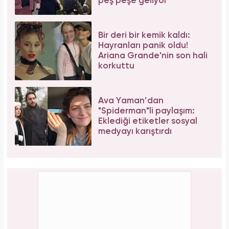
peş peşe geliyor
Bir deri bir kemik kaldı:
Hayranları panik oldu!
Ariana Grande'nin son hali
korkuttu
Ava Yaman’dan
"Spiderman"li paylaşım:
Eklediği etiketler sosyal
medyayı karıştırdı