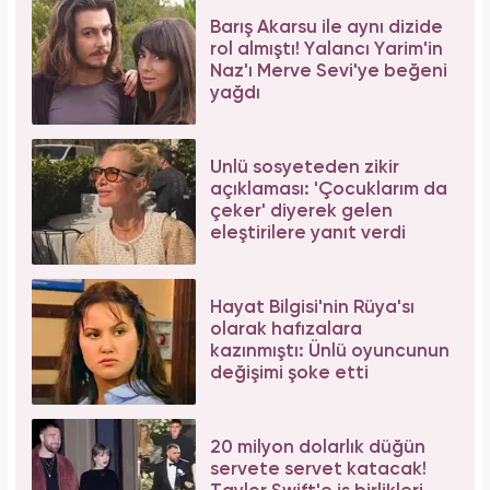
Forbes Iconoclast 50 listesi açıklandı: Taylor
Swift tarihin en zengin kadın müzisyeni oldu!
Meclisi karıştırmıştı! Seda Sayan'ın 150 taksi