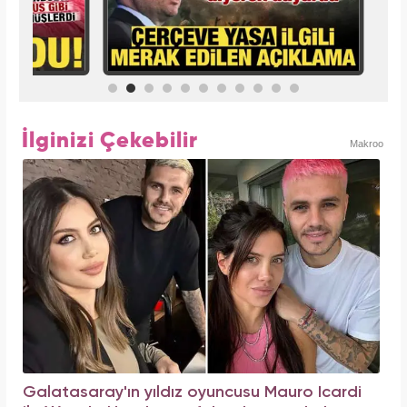
İlginizi Çekebilir
Makroo
Galatasaray'ın yıldız oyuncusu Mauro Icardi