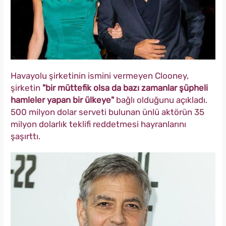
Havayolu şirketinin ismini vermeyen Clooney,
şirketin
"bir müttefik olsa da bazı zamanlar şüpheli
hamleler yapan bir ülkeye"
bağlı olduğunu açıkladı.
500 milyon dolar serveti bulunan ünlü aktörün 35
milyon dolarlık teklifi reddetmesi hayranlarını
şaşırttı.