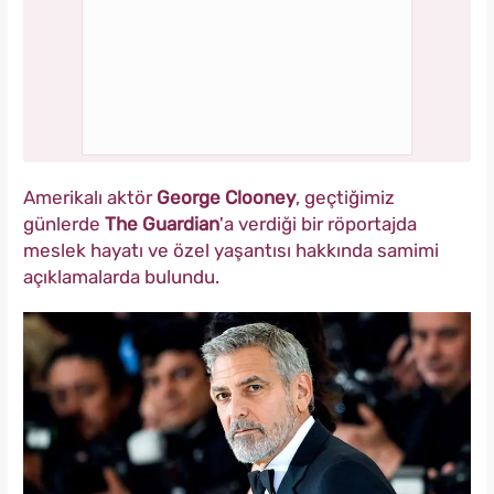
Amerikalı aktör
George Clooney
, geçtiğimiz
günlerde
The Guardian
'a verdiği bir röportajda
meslek hayatı ve özel yaşantısı hakkında samimi
açıklamalarda bulundu.