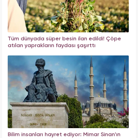
Tüm dünyada süper besin ilan edildi! Çöpe
atılan yaprakların faydası şaşırttı
Bilim insanları hayret ediyor: Mimar Sinan'ın