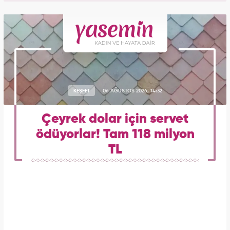
KEŞFET
06 AĞUSTOS 2026, 14:32
Çeyrek dolar için servet
ödüyorlar! Tam 118 milyon
TL