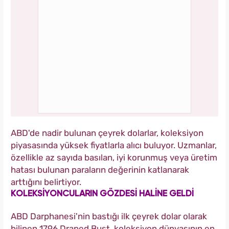
ABD'de nadir bulunan çeyrek dolarlar, koleksiyon
piyasasında yüksek fiyatlarla alıcı buluyor. Uzmanlar,
özellikle az sayıda basılan, iyi korunmuş veya üretim
hatası bulunan paraların değerinin katlanarak
arttığını belirtiyor.
KOLEKSİYONCULARIN GÖZDESİ HALİNE GELDİ
ABD Darphanesi'nin bastığı ilk çeyrek dolar olarak
bilinen 1796 Draped Bust, koleksiyon dünyasının en