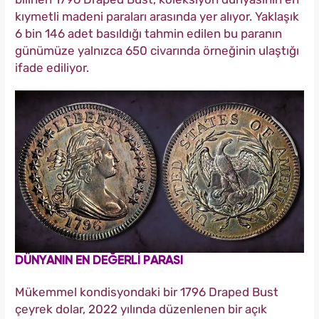
kıymetli madeni paraları arasında yer alıyor. Yaklaşık
6 bin 146 adet basıldığı tahmin edilen bu paranın
günümüze yalnızca 650 civarında örneğinin ulaştığı
ifade ediliyor.
DÜNYANIN EN DEĞERLİ PARASI
Mükemmel kondisyondaki bir 1796 Draped Bust
çeyrek dolar, 2022 yılında düzenlenen bir açık