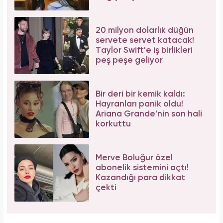
20 milyon dolarlık düğün
servete servet katacak!
Taylor Swift'e iş birlikleri
peş peşe geliyor
Bir deri bir kemik kaldı:
Hayranları panik oldu!
Ariana Grande'nin son hali
korkuttu
Merve Boluğur özel
abonelik sistemini açtı!
Kazandığı para dikkat
çekti