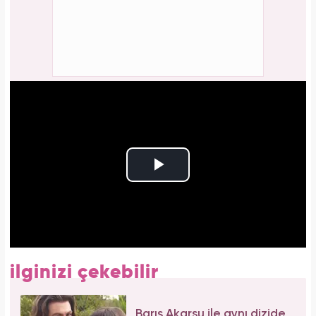
ilginizi çekebilir
Barış Akarsu ile aynı dizide