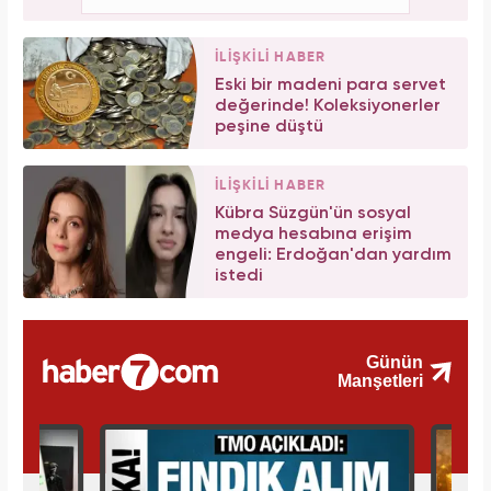
İLİŞKİLİ HABER
Eski bir madeni para servet
değerinde! Koleksiyonerler
peşine düştü
İLİŞKİLİ HABER
Kübra Süzgün'ün sosyal
medya hesabına erişim
engeli: Erdoğan'dan yardım
istedi