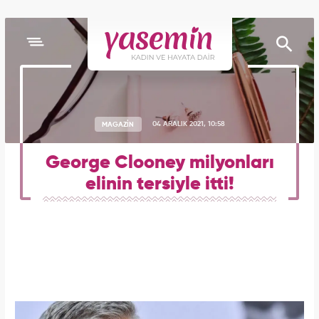
MAGAZİN
04 ARALIK 2021, 10:58
George Clooney milyonları
elinin tersiyle itti!