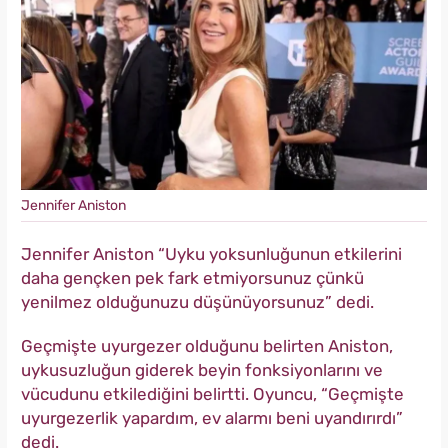
Jennifer Aniston
Jennifer Aniston “Uyku yoksunluğunun etkilerini
daha gençken pek fark etmiyorsunuz çünkü
yenilmez olduğunuzu düşünüyorsunuz” dedi.
Geçmişte uyurgezer olduğunu belirten Aniston,
uykusuzluğun giderek beyin fonksiyonlarını ve
vücudunu etkilediğini belirtti. Oyuncu, “Geçmişte
uyurgezerlik yapardım, ev alarmı beni uyandırırdı”
dedi.