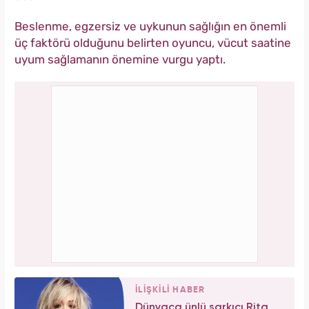
Beslenme, egzersiz ve uykunun sağlığın en önemli
üç faktörü olduğunu belirten oyuncu, vücut saatine
uyum sağlamanın önemine vurgu yaptı.
İLİŞKİLİ HABER
Dünyaca ünlü şarkıcı Rita