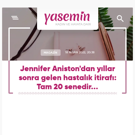
MAGAZİN
18 NİSAN 2022, 20:38
Jennifer Aniston'dan yıllar
sonra gelen hastalık itirafı:
Tam 20 senedir...