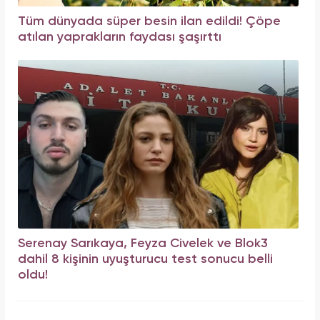
Tüm dünyada süper besin ilan edildi! Çöpe
atılan yaprakların faydası şaşırttı
Serenay Sarıkaya, Feyza Civelek ve Blok3
dahil 8 kişinin uyuşturucu test sonucu belli
oldu!