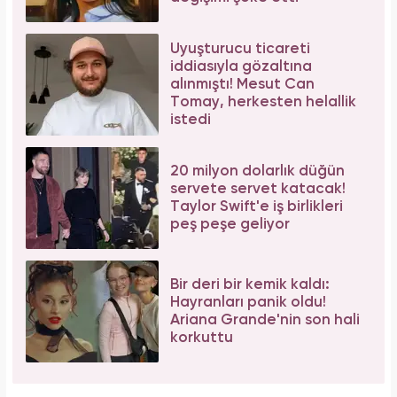
Uyuşturucu ticareti
iddiasıyla gözaltına
alınmıştı! Mesut Can
Tomay, herkesten helallik
istedi
20 milyon dolarlık düğün
servete servet katacak!
Taylor Swift'e iş birlikleri
peş peşe geliyor
Bir deri bir kemik kaldı:
Hayranları panik oldu!
Ariana Grande'nin son hali
korkuttu