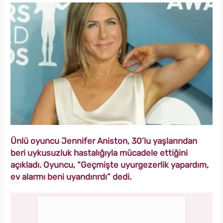
Ünlü oyuncu Jennifer Aniston, 30’lu yaşlarından
beri uykusuzluk hastalığıyla mücadele ettiğini
açıkladı. Oyuncu, “Geçmişte uyurgezerlik yapardım,
ev alarmı beni uyandırırdı” dedi.