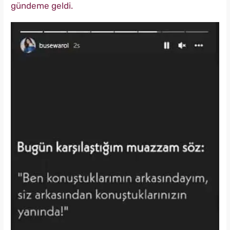
gündeme geldi.