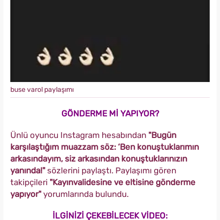
buse varol paylaşımı
GÖNDERME Mİ YAPIYOR?
Ünlü oyuncu Instagram hesabından
"Bugün
karşılaştığım muazzam söz: ‘Ben konuştuklarımın
arkasındayım, siz arkasından konuştuklarınızın
yanında!"
sözlerini paylaştı. Paylaşımı gören
takipçileri
"Kayınvalidesine ve eltisine gönderme
yapıyor"
yorumlarında bulundu.
İLGİNİZİ ÇEKEBİLECEK VİDEO: