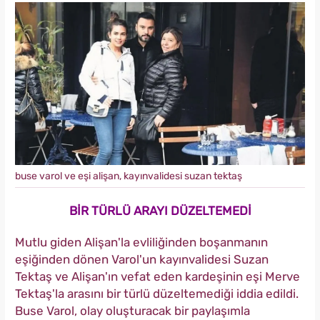
buse varol ve eşi alişan, kayınvalidesi suzan tektaş
BİR TÜRLÜ ARAYI DÜZELTEMEDİ
Mutlu giden Alişan'la evliliğinden boşanmanın
eşiğinden dönen Varol'un kayınvalidesi Suzan
Tektaş ve Alişan'ın vefat eden kardeşinin eşi Merve
Tektaş'la arasını bir türlü düzeltemediği iddia edildi.
Buse Varol, olay oluşturacak bir paylaşımla