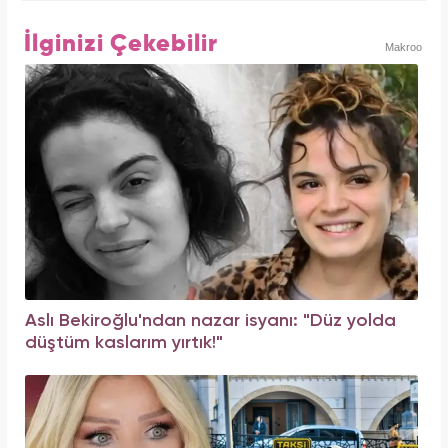
İlginizi Çekebilir
Makroo
Aslı Bekiroğlu'ndan nazar isyanı: "Düz yolda
düştüm kaslarım yırtık!"