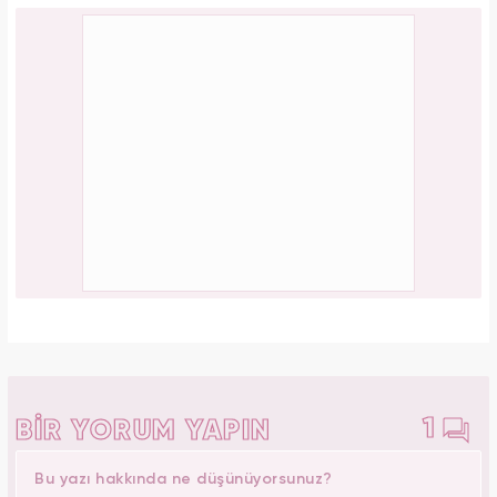
1
BİR YORUM YAPIN