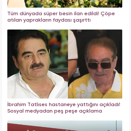
Tüm dünyada süper besin ilan edildi! Çöpe
atılan yaprakların faydası şaşırttı
İbrahim Tatlıses hastaneye yattığını açıkladı!
Sosyal medyadan peş peşe açıklama