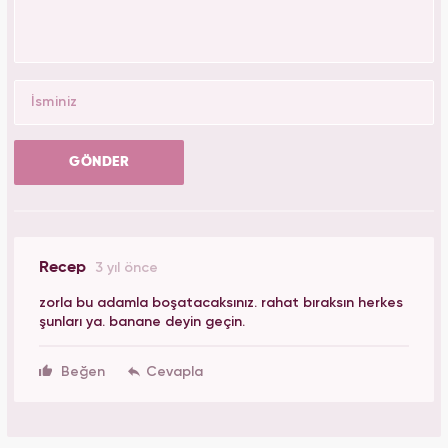
GÖNDER
Recep
3 yıl önce
zorla bu adamla boşatacaksınız. rahat bıraksın herkes
şunları ya. banane deyin geçin.
Beğen