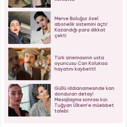
Merve Boluğur özel
abonelik sistemini açtı!
Kazandığı para dikkat
çekti
Türk sinemasının usta
oyuncusu Can Kolukısa
hayatını kaybetti!
Güllü iddianamesinde kan
donduran detay!
Mesajlaşma sonrası kızı
Tuğyan Ülkem'e müebbet
talebi