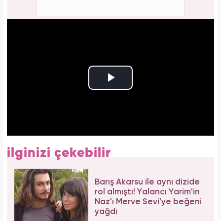
ilginizi çekebilir
Barış Akarsu ile aynı dizide
rol almıştı! Yalancı Yarim'in
Naz'ı Merve Sevi'ye beğeni
yağdı