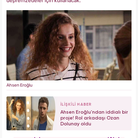
depremzedeler için kullanacak.
Ahsen Eroğlu
İLİŞKİLİ HABER
Ahsen Eroğlu'ndan iddialı bir
proje! Rol arkadaşı Ozan
Dolunay oldu