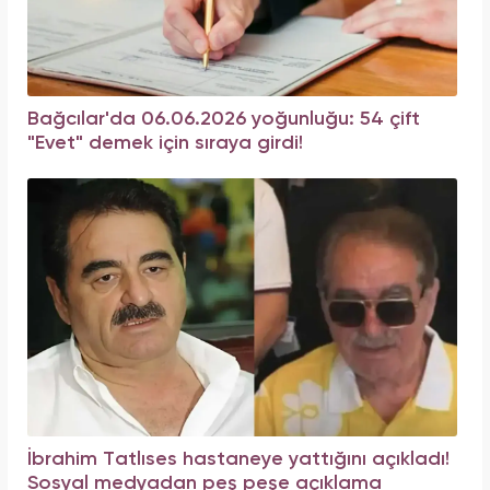
Bağcılar'da 06.06.2026 yoğunluğu: 54 çift
"Evet" demek için sıraya girdi!
İbrahim Tatlıses hastaneye yattığını açıkladı!
Sosyal medyadan peş peşe açıklama