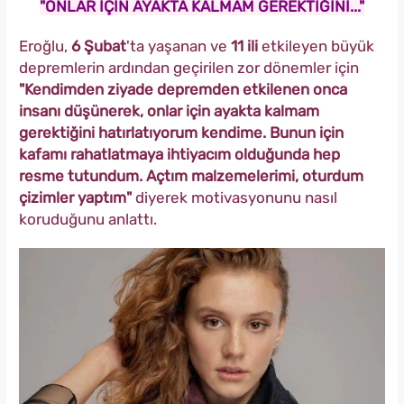
"ONLAR İÇİN AYAKTA KALMAM GEREKTİĞİNİ..."
Eroğlu,
6 Şubat
'ta yaşanan ve
11 ili
etkileyen büyük
depremlerin ardından geçirilen zor dönemler için
"Kendimden ziyade depremden etkilenen onca
insanı düşünerek, onlar için ayakta kalmam
gerektiğini hatırlatıyorum kendime. Bunun için
kafamı rahatlatmaya ihtiyacım olduğunda hep
resme tutundum. Açtım malzemelerimi, oturdum
çizimler yaptım"
diyerek motivasyonunu nasıl
koruduğunu anlattı.