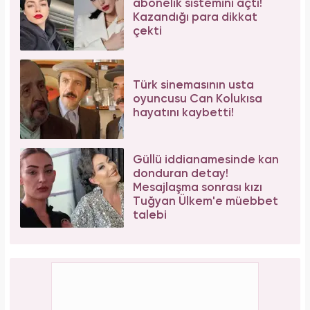
abonelik sistemini açtı!
Kazandığı para dikkat
çekti
Türk sinemasının usta
oyuncusu Can Kolukısa
hayatını kaybetti!
Güllü iddianamesinde kan
donduran detay!
Mesajlaşma sonrası kızı
Tuğyan Ülkem'e müebbet
talebi