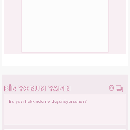
0
BİR YORUM YAPIN