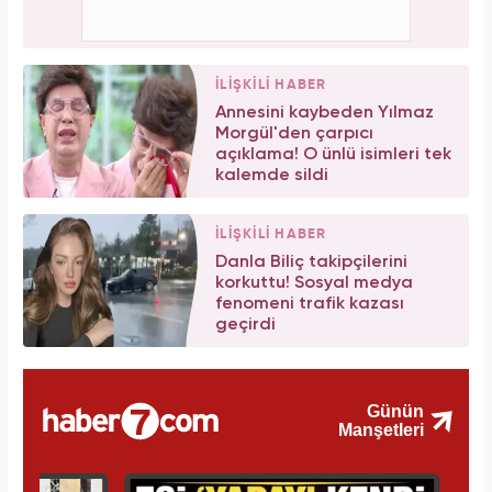
İLİŞKİLİ HABER
Annesini kaybeden Yılmaz
Morgül'den çarpıcı
açıklama! O ünlü isimleri tek
kalemde sildi
İLİŞKİLİ HABER
Danla Biliç takipçilerini
korkuttu! Sosyal medya
fenomeni trafik kazası
geçirdi