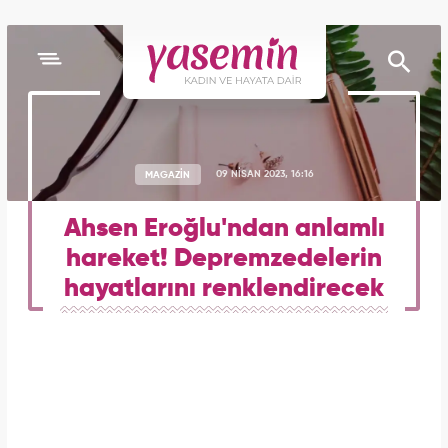
MAGAZİN
09 NİSAN 2023, 16:16
Ahsen Eroğlu'ndan anlamlı
hareket! Depremzedelerin
hayatlarını renklendirecek